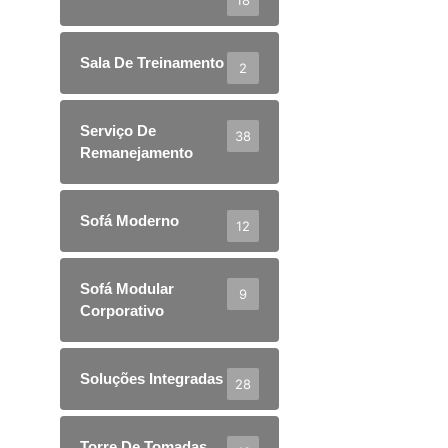
Sala De Treinamento
2
Serviço De
38
Remanejamento
Sofá Moderno
12
Sofá Modular
9
Corporativo
Soluções Integradas
28
Torre De Tomadas