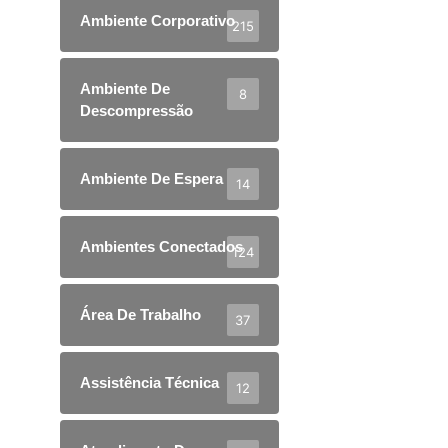
Ambiente Corporativo
215
Ambiente De
8
Descompressão
Ambiente De Espera
14
Ambientes Conectados
124
Área De Trabalho
37
Assistência Técnica
12