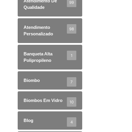
Atendimento De
99
Qualidade
Atendimento
98
Personalizado
Banqueta Alta
1
Polipropileno
Biombo
7
Biombos Em Vidro
10
Blog
4