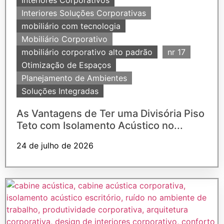
Interiores Corporativos
Interiores Soluções Corporativas
mobiliário com tecnologia
Mobiliário Corporativo
mobiliário corporativo alto padrão
nr 17
Otimização de Espaços
Planejamento de Ambientes
Soluções Integradas
As Vantagens de Ter uma Divisória Piso
Teto com Isolamento Acústico no...
24 de julho de 2026