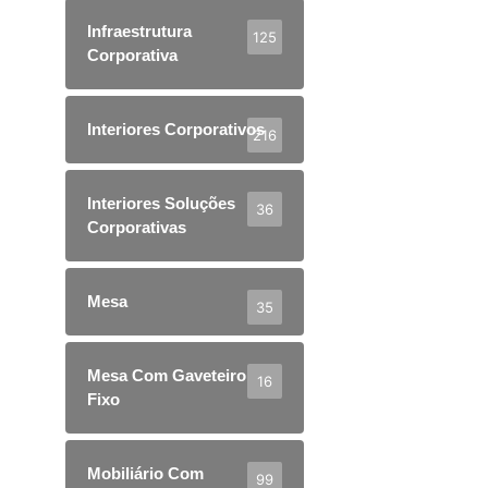
Infraestrutura
125
Corporativa
Interiores Corporativos
216
Interiores Soluções
36
Corporativas
Mesa
35
Mesa Com Gaveteiro
16
Fixo
Mobiliário Com
99