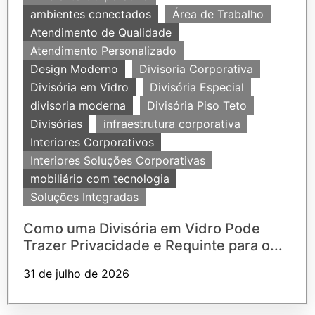
ambientes conectados
Área de Trabalho
Atendimento de Qualidade
Atendimento Personalizado
Design Moderno
Divisoria Corporativa
Divisória em Vidro
Divisória Especial
divisoria moderna
Divisória Piso Teto
Divisórias
infraestrutura corporativa
Interiores Corporativos
Interiores Soluções Corporativas
mobiliário com tecnologia
Soluções Integradas
Como uma Divisória em Vidro Pode
Trazer Privacidade e Requinte para o...
31 de julho de 2026