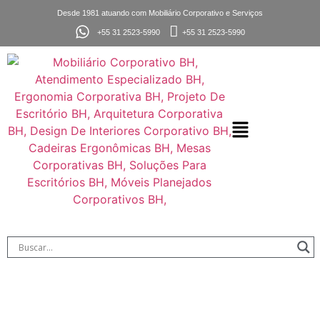
Desde 1981 atuando com Mobiliário Corporativo e Serviços
+55 31 2523-5990
+55 31 2523-5990