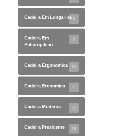
Cadeira Em Longarina
5
Cadeira Em
7
Polipropileno
Cadeira Ergonomica
75
Cadeira Eronomica
1
Cadeira Moderna
47
Cadeira Presidente
16