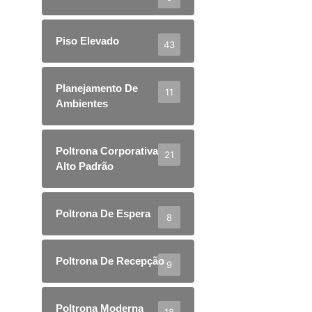
Piso Elevado
43
Planejamento De
11
Ambientes
Poltrona Corporativa
21
Alto Padrão
Poltrona De Espera
8
Poltrona De Recepção
9
Poltrona Moderna
18