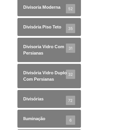
Divisoria Moderna
52
Divisória Piso Teto
35
Divisoria Vidro Com
31
Persianas
Divisória Vidro Duplo
32
Com Persianas
Divisórias
72
Iluminação
6