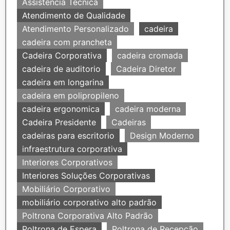
Assistência Técnica
Atendimento de Qualidade
Atendimento Personalizado
cadeira
cadeira com prancheta
Cadeira Corporativa
cadeira cromada
cadeira de auditorio
Cadeira Diretor
cadeira em longarina
cadeira em polipropileno
cadeira ergonomica
cadeira moderna
Cadeira Presidente
Cadeiras
cadeiras para escritorio
Design Moderno
infraestrutura corporativa
Interiores Corporativos
Interiores Soluções Corporativas
Mobiliário Corporativo
mobiliário corporativo alto padrão
Poltrona Corporativa Alto Padrão
Poltrona de Espera
Poltrona de Recepção