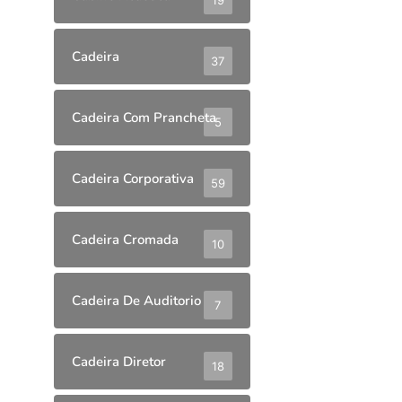
Cadeira
37
Cadeira Com Prancheta
5
Cadeira Corporativa
59
Cadeira Cromada
10
Cadeira De Auditorio
7
Cadeira Diretor
18