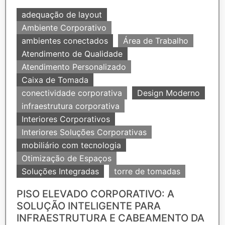
adequação de layout
Ambiente Corporativo
ambientes conectados
Área de Trabalho
Atendimento de Qualidade
Atendimento Personalizado
Caixa de Tomada
conectividade corporativa
Design Moderno
infraestrutura corporativa
Interiores Corporativos
Interiores Soluções Corporativas
mobiliário com tecnologia
Otimização de Espaços
Soluções Integradas
torre de tomadas
PISO ELEVADO CORPORATIVO: A
SOLUÇÃO INTELIGENTE PARA
INFRAESTRUTURA E CABEAMENTO DA