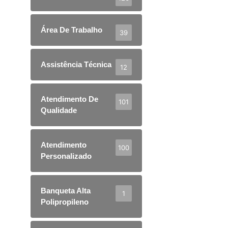
Área De Trabalho
39
Assistência Técnica
12
Atendimento De
101
Qualidade
Atendimento
100
Personalizado
Banqueta Alta
1
Polipropileno