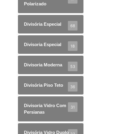
Polarizado
Divisória Especial
68
Divisoria Especial
18
Divisoria Moderna
53
Divisória Piso Teto
36
Divisoria Vidro Com
31
Persianas
Divisória Vidro Duplo
33