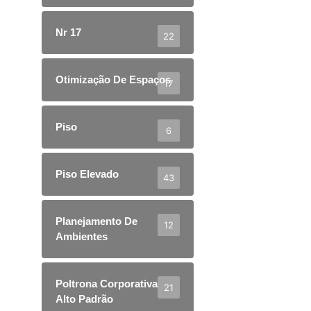
Nr 17
22
Otimização De Espaços
17
Piso
6
Piso Elevado
43
Planejamento De
12
Ambientes
Poltrona Corporativa
21
Alto Padrão