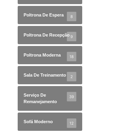
Poltrona De Espera
8
Poltrona De Recepção
9
Poltrona Moderna
18
Sala De Treinamento
2
Serviço De
39
Remanejamento
Sofá Moderno
12