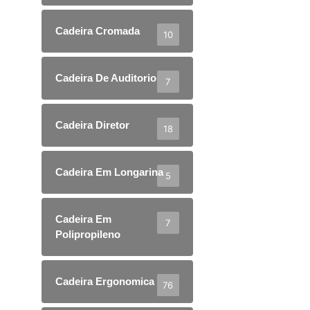
Cadeira Cromada
10
Cadeira De Auditorio
7
Cadeira Diretor
18
Cadeira Em Longarina
5
Cadeira Em
7
Polipropileno
Cadeira Ergonomica
76