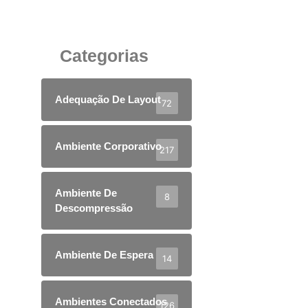
Imponente para Sua Empresa
11 de agosto de 2025
Categorias
Adequação De Layout
72
Ambiente Corporativo
217
Ambiente De
8
Descompressão
Ambiente De Espera
14
Ambientes Conectados
126