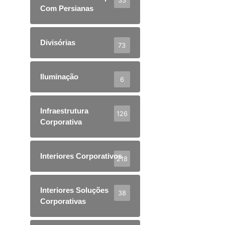
Com Persianas
Divisórias
73
Iluminação
6
Infraestrutura
126
Corporativa
Interiores Corporativos
218
Interiores Soluções
38
Corporativas