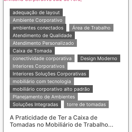
adequação de layout
Ambiente Corporativo
ambientes conectados
Área de Trabalho
Atendimento de Qualidade
Atendimento Personalizado
Caixa de Tomada
conectividade corporativa
Design Moderno
Interiores Corporativos
Interiores Soluções Corporativas
mobiliário com tecnologia
mobiliário corporativo alto padrão
Planejamento de Ambientes
Soluções Integradas
torre de tomadas
A Praticidade de Ter a Caixa de
Tomadas no Mobiliário de Trabalho...