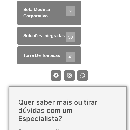
Sofá Modular
9
Corporativo
Soluções Integradas
30
Torre De Tomadas
41
Quer saber mais ou tirar
dúvidas com um
Especialista?