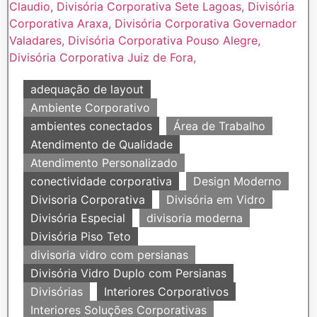
adequação de layout
Ambiente Corporativo
ambientes conectados
Área de Trabalho
Atendimento de Qualidade
Atendimento Personalizado
conectividade corporativa
Design Moderno
Divisoria Corporativa
Divisória em Vidro
Divisória Especial
divisoria moderna
Divisória Piso Teto
divisoria vidro com persianas
Divisória Vidro Duplo com Persianas
Divisórias
Interiores Corporativos
Interiores Soluções Corporativas