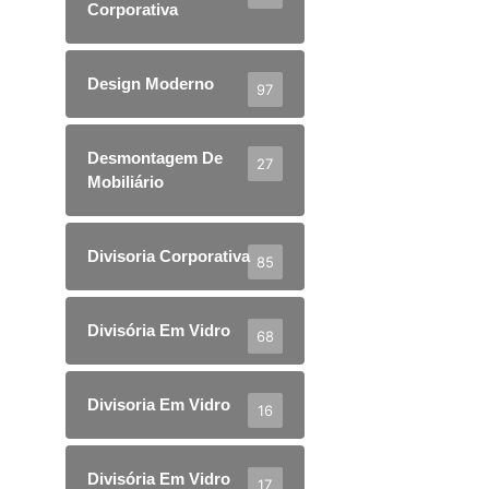
Corporativa
Design Moderno
97
Desmontagem De
27
Mobiliário
Divisoria Corporativa
85
Divisória Em Vidro
68
Divisoria Em Vidro
16
Divisória Em Vidro
17