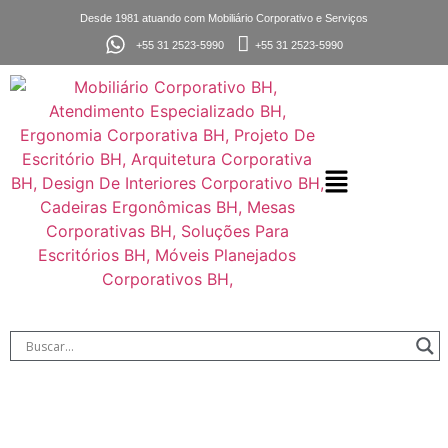
Desde 1981 atuando com Mobiliário Corporativo e Serviços
+55 31 2523-5990
+55 31 2523-5990