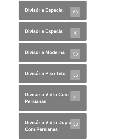
Divisória Especial
68
Divisoria Especial
18
Divisoria Moderna
53
Divisória Piso Teto
36
Divisoria Vidro Com
31
Persianas
Divisória Vidro Duplo
33
Com Persianas