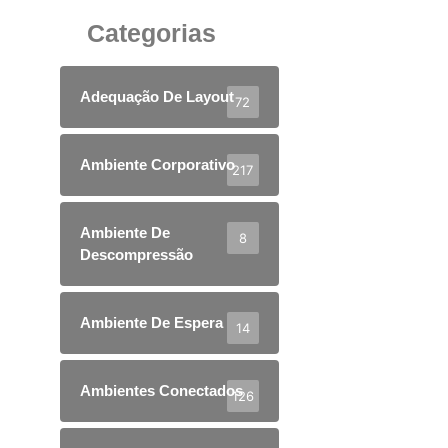
Categorias
Adequação De Layout
72
Ambiente Corporativo
217
Ambiente De
8
Descompressão
Ambiente De Espera
14
Ambientes Conectados
126