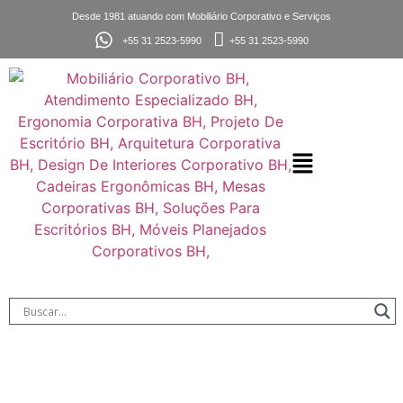
Desde 1981 atuando com Mobiliário Corporativo e Serviços
+55 31 2523-5990
+55 31 2523-5990