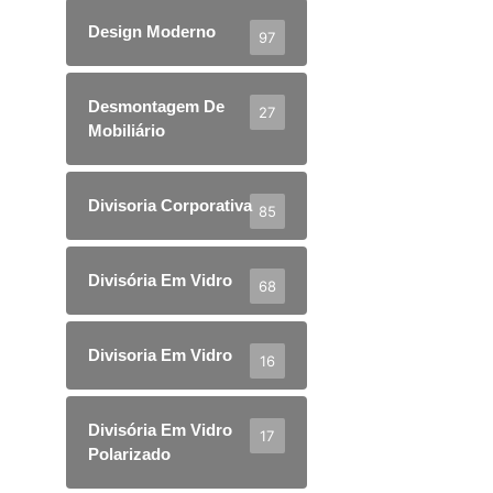
Design Moderno
97
Desmontagem De
27
Mobiliário
Divisoria Corporativa
85
Divisória Em Vidro
68
Divisoria Em Vidro
16
Divisória Em Vidro
17
Polarizado