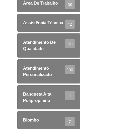
Área De Trabalho
39
Assistência Técnica
12
Atendimento De
101
Qualidade
Atendimento
100
Personalizado
Banqueta Alta
1
Polipropileno
Biombo
7