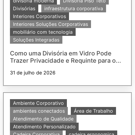
divisoria moderna
Divisória Piso Teto
Divisórias
infraestrutura corporativa
Interiores Corporativos
Interiores Soluções Corporativas
mobiliário com tecnologia
Soluções Integradas
Como uma Divisória em Vidro Pode
Trazer Privacidade e Requinte para o...
31 de julho de 2026
Ambiente Corporativo
ambientes conectados
Área de Trabalho
Atendimento de Qualidade
Atendimento Personalizado
Cadeira Corporativa
cadeira ergonomica