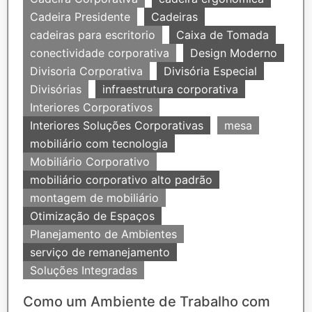
Cadeira Presidente
Cadeiras
cadeiras para escritorio
Caixa de Tomada
conectividade corporativa
Design Moderno
Divisoria Corporativa
Divisória Especial
Divisórias
infraestrutura corporativa
Interiores Corporativos
Interiores Soluções Corporativas
mesa
mobiliário com tecnologia
Mobiliário Corporativo
mobiliário corporativo alto padrão
montagem de mobiliário
Otimização de Espaços
Planejamento de Ambientes
serviço de remanejamento
Soluções Integradas
Como um Ambiente de Trabalho com