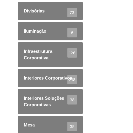
Divisórias
73
Iluminação
6
Infraestrutura
126
Corporativa
Interiores Corporativos
218
Interiores Soluções
38
Corporativas
Mesa
35