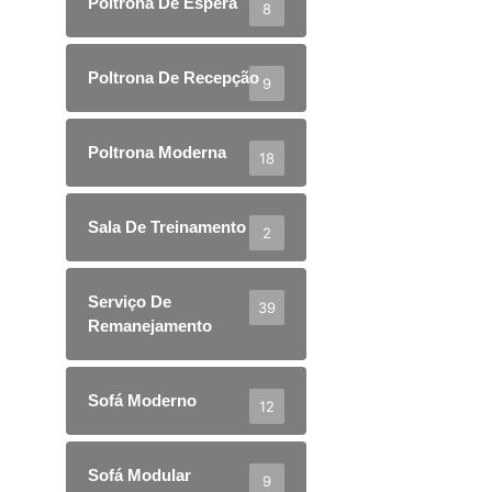
Poltrona De Espera
8
Poltrona De Recepção
9
Poltrona Moderna
18
Sala De Treinamento
2
Serviço De
39
Remanejamento
Sofá Moderno
12
Sofá Modular
9