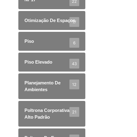
22
Otimização De Espaços
17
Piso
6
Piso Elevado
43
Planejamento De
12
Ambientes
Poltrona Corporativa
21
Alto Padrão