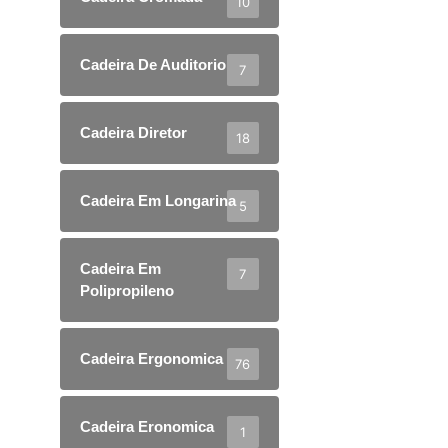
10
Cadeira De Auditorio
7
Cadeira Diretor
18
Cadeira Em Longarina
5
Cadeira Em
7
Polipropileno
Cadeira Ergonomica
76
Cadeira Eronomica
1