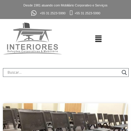
Desde 1981 atuando com Mobiliário Corporativo e Serviços
+55 31 2523-5990
+55 31 2523-5990