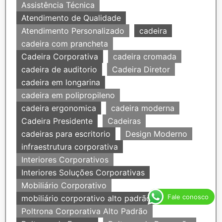
Assistência Técnica
Atendimento de Qualidade
Atendimento Personalizado
cadeira
cadeira com prancheta
Cadeira Corporativa
cadeira cromada
cadeira de auditorio
Cadeira Diretor
cadeira em longarina
cadeira em polipropileno
cadeira ergonomica
cadeira moderna
Cadeira Presidente
Cadeiras
cadeiras para escritorio
Design Moderno
infraestrutura corporativa
Interiores Corporativos
Interiores Soluções Corporativas
Mobiliário Corporativo
Fale conosco
mobiliário corporativo alto padrão
Poltrona Corporativa Alto Padrão