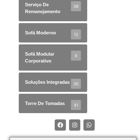
Serviço De
39
Remanejamento
Sofá Moderno
12
Sofá Modular
9
Corporativo
Soluções Integradas
30
Torre De Tomadas
41