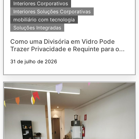
Interiores Corporativos
Interiores Soluções Corporativas
mobiliário com tecnologia
Soluções Integradas
Como uma Divisória em Vidro Pode
Trazer Privacidade e Requinte para o...
31 de julho de 2026