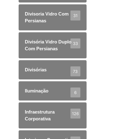
Divisoria Vidro Com
31
Persianas
Divisória Vidro Duplo
33
Com Persianas
Divisórias
73
Iluminação
6
Infraestrutura
126
Corporativa