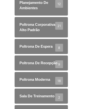
Planejamento De
12
Ambientes
Poltrona Corporativa
21
Alto Padrão
Poltrona De Espera
8
Poltrona De Recepção
9
Poltrona Moderna
18
Sala De Treinamento
2