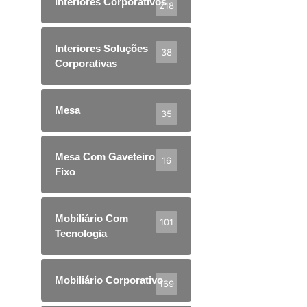
Interiores Corporativos
218
Interiores Soluções
38
Corporativas
Mesa
35
Mesa Com Gaveteiro
16
Fixo
Mobiliário Com
101
Tecnologia
Mobiliário Corporativo
169