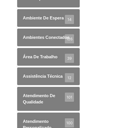
Ambiente De Espera
14
Ambientes Conectados
126
Área De Trabalho
39
Assistência Técnica
12
Atendimento De
101
Qualidade
Atendimento
100
Personalizado