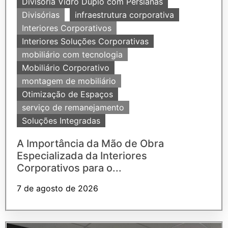
Divisória Vidro Duplo com Persianas
Divisórias
infraestrutura corporativa
Interiores Corporativos
Interiores Soluções Corporativas
mobiliário com tecnologia
Mobiliário Corporativo
montagem de mobiliário
Otimização de Espaços
serviço de remanejamento
Soluções Integradas
A Importância da Mão de Obra
Especializada da Interiores
Corporativos para o...
7 de agosto de 2026