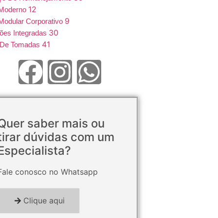
12
 Moderno
9
Modular Corporativo
30
ões Integradas
41
e De Tomadas
Quer saber mais ou
tirar dúvidas com um
Especialista?
Fale conosco no Whatsapp
Clique aqui