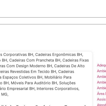
Adeq
Ambie
Ambi
Ambi
Ambi
Área 
Assis
Atend