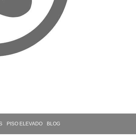
S
PISO ELEVADO
BLOG