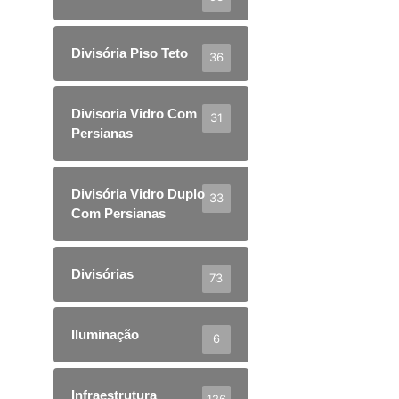
Divisória Piso Teto
36
Divisoria Vidro Com
31
Persianas
Divisória Vidro Duplo
33
Com Persianas
Divisórias
73
Iluminação
6
Infraestrutura