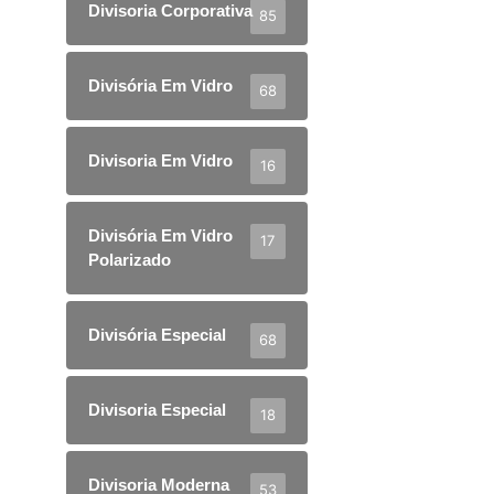
Divisoria Corporativa
85
Divisória Em Vidro
68
Divisoria Em Vidro
16
Divisória Em Vidro
17
Polarizado
Divisória Especial
68
Divisoria Especial
18
Divisoria Moderna
53