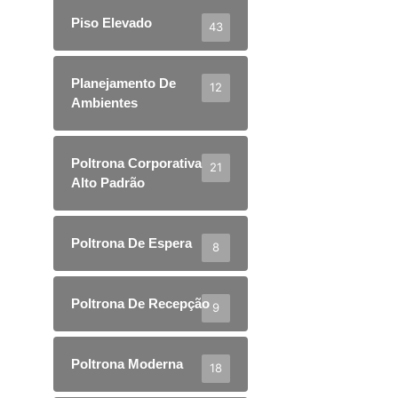
Piso Elevado
43
Planejamento De
12
Ambientes
Poltrona Corporativa
21
Alto Padrão
Poltrona De Espera
8
Poltrona De Recepção
9
Poltrona Moderna
18