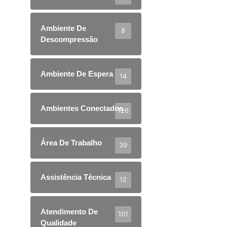
Ambiente De
8
Descompressão
Ambiente De Espera
14
Ambientes Conectados
126
Área De Trabalho
39
Assistência Técnica
12
Atendimento De
101
Qualidade