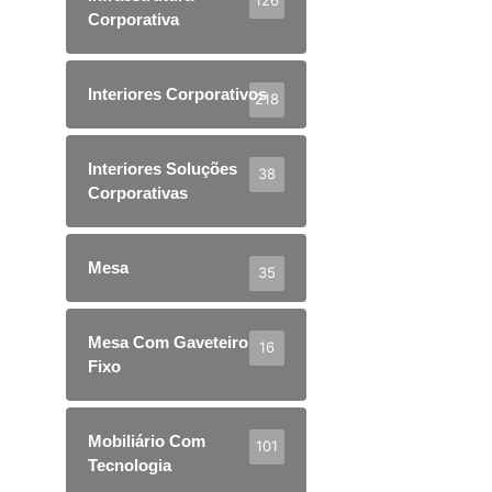
126
Corporativa
Interiores Corporativos
218
Interiores Soluções
38
Corporativas
Mesa
35
Mesa Com Gaveteiro
16
Fixo
Mobiliário Com
101
Tecnologia