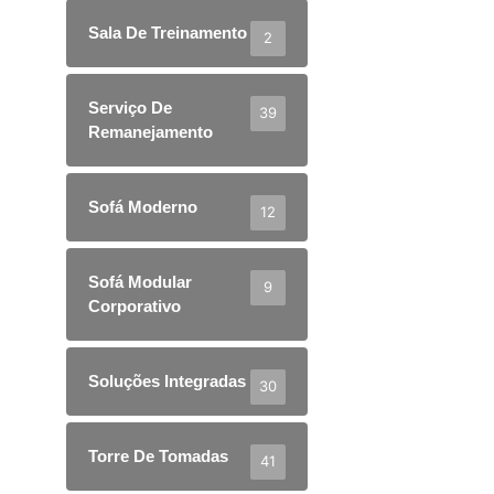
Sala De Treinamento
2
Serviço De
39
Remanejamento
Sofá Moderno
12
Sofá Modular
9
Corporativo
Soluções Integradas
30
Torre De Tomadas
41