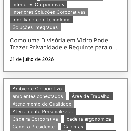
Interiores Corporativos
Interiores Soluções Corporativas
mobiliário com tecnologia
Soluções Integradas
Como uma Divisória em Vidro Pode
Trazer Privacidade e Requinte para o...
31 de julho de 2026
Ambiente Corporativo
ambientes conectados
Área de Trabalho
Atendimento de Qualidade
Atendimento Personalizado
Cadeira Corporativa
cadeira ergonomica
Cadeira Presidente
Cadeiras