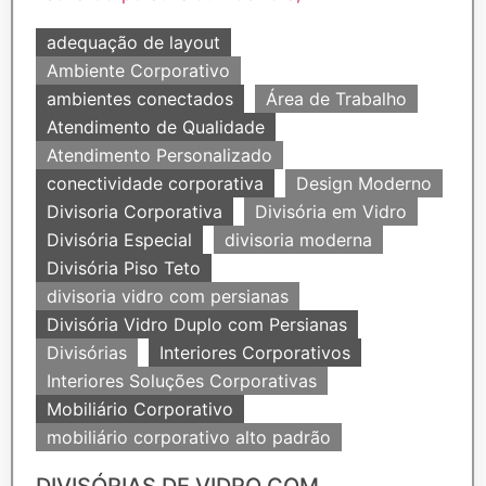
adequação de layout
Ambiente Corporativo
ambientes conectados
Área de Trabalho
Atendimento de Qualidade
Atendimento Personalizado
conectividade corporativa
Design Moderno
Divisoria Corporativa
Divisória em Vidro
Divisória Especial
divisoria moderna
Divisória Piso Teto
divisoria vidro com persianas
Divisória Vidro Duplo com Persianas
Divisórias
Interiores Corporativos
Interiores Soluções Corporativas
Mobiliário Corporativo
mobiliário corporativo alto padrão
DIVISÓRIAS DE VIDRO COM