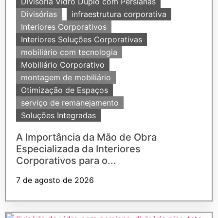
Divisória Vidro Duplo com Persianas
Divisórias
infraestrutura corporativa
Interiores Corporativos
Interiores Soluções Corporativas
mobiliário com tecnologia
Mobiliário Corporativo
montagem de mobiliário
Otimização de Espaços
serviço de remanejamento
Soluções Integradas
A Importância da Mão de Obra
Especializada da Interiores
Corporativos para o...
7 de agosto de 2026