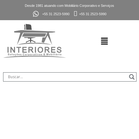
Desde 1981 atuando com Mobiliário Corporativo e Serviços
+55 31 2523-5990
+55 31 2523-5990