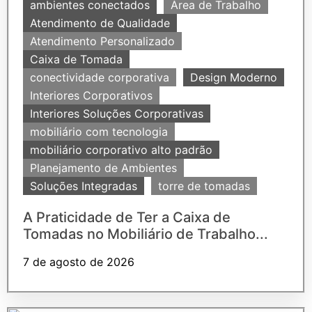
ambientes conectados
Área de Trabalho
Atendimento de Qualidade
Atendimento Personalizado
Caixa de Tomada
conectividade corporativa
Design Moderno
Interiores Corporativos
Interiores Soluções Corporativas
mobiliário com tecnologia
mobiliário corporativo alto padrão
Planejamento de Ambientes
Soluções Integradas
torre de tomadas
A Praticidade de Ter a Caixa de
Tomadas no Mobiliário de Trabalho...
7 de agosto de 2026