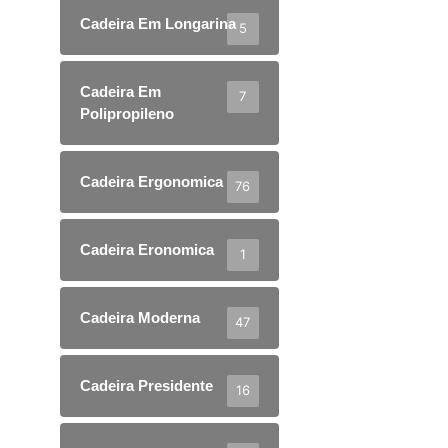
Cadeira Em Longarina
5
Cadeira Em
7
Polipropileno
Cadeira Ergonomica
76
Cadeira Eronomica
1
Cadeira Moderna
47
Cadeira Presidente
16