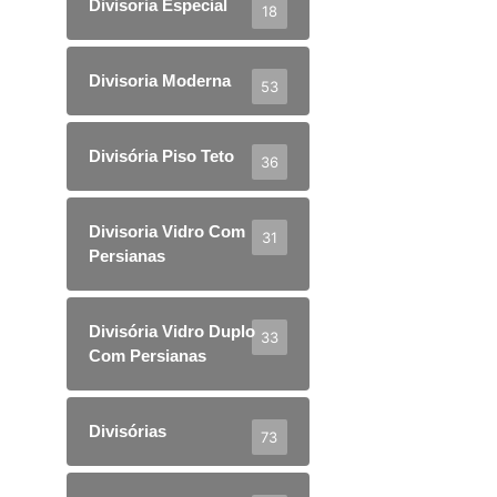
Divisoria Especial
18
Divisoria Moderna
53
Divisória Piso Teto
36
Divisoria Vidro Com
31
Persianas
Divisória Vidro Duplo
33
Com Persianas
Divisórias
73