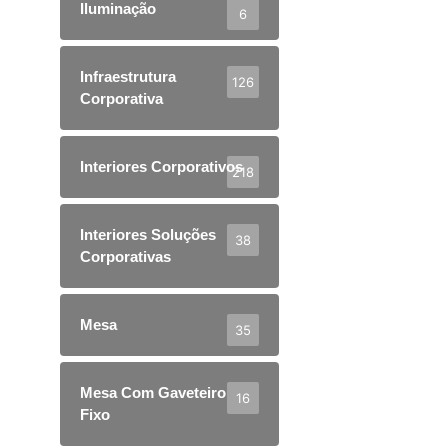
Iluminação
6
Infraestrutura
126
Corporativa
Interiores Corporativos
218
Interiores Soluções
38
Corporativas
Mesa
35
Mesa Com Gaveteiro
16
Fixo