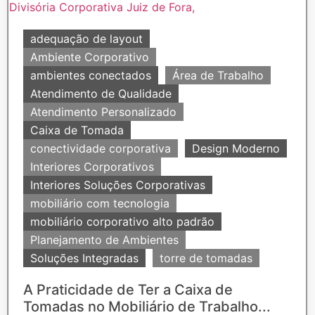
adequação de layout
Ambiente Corporativo
ambientes conectados
Área de Trabalho
Atendimento de Qualidade
Atendimento Personalizado
Caixa de Tomada
conectividade corporativa
Design Moderno
Interiores Corporativos
Interiores Soluções Corporativas
mobiliário com tecnologia
mobiliário corporativo alto padrão
Planejamento de Ambientes
Soluções Integradas
torre de tomadas
A Praticidade de Ter a Caixa de
Tomadas no Mobiliário de Trabalho...