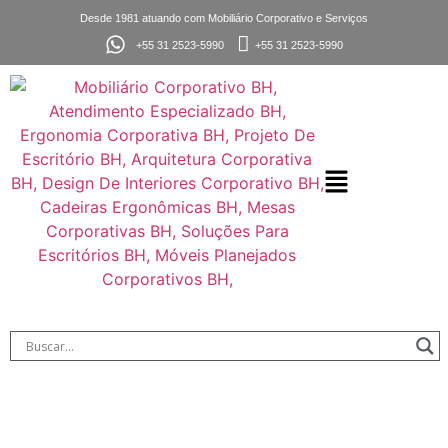
Desde 1981 atuando com Mobiliário Corporativo e Serviços
+55 31 2523-5990
+55 31 2523-5990