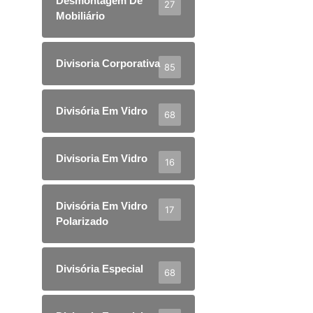
Desmontagem De
27
Mobiliário
Divisoria Corporativa
85
Divisória Em Vidro
68
Divisoria Em Vidro
16
Divisória Em Vidro
17
Polarizado
Divisória Especial
68