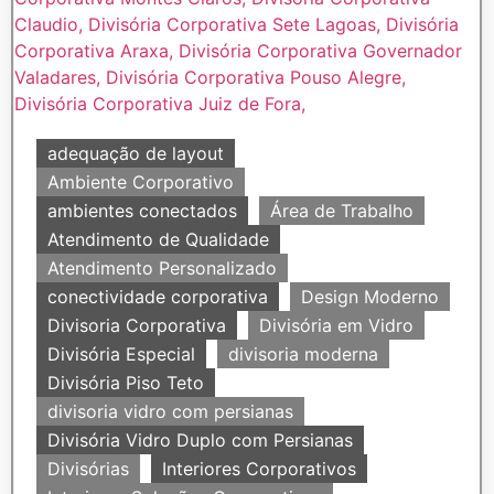
adequação de layout
Ambiente Corporativo
ambientes conectados
Área de Trabalho
Atendimento de Qualidade
Atendimento Personalizado
conectividade corporativa
Design Moderno
Divisoria Corporativa
Divisória em Vidro
Divisória Especial
divisoria moderna
Divisória Piso Teto
divisoria vidro com persianas
Divisória Vidro Duplo com Persianas
Divisórias
Interiores Corporativos