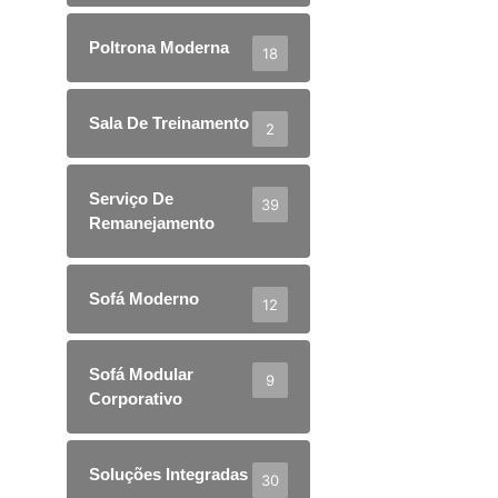
Poltrona Moderna
18
Sala De Treinamento
2
Serviço De
39
Remanejamento
Sofá Moderno
12
Sofá Modular
9
Corporativo
Soluções Integradas
30