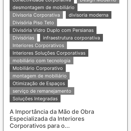
desmontagem de mobiliário
Divisoria Corporativa
divisoria moderna
Divisória Piso Teto
Divisória Vidro Duplo com Persianas
Divisórias
infraestrutura corporativa
Interiores Corporativos
Interiores Soluções Corporativas
mobiliário com tecnologia
Mobiliário Corporativo
montagem de mobiliário
Otimização de Espaços
serviço de remanejamento
Soluções Integradas
A Importância da Mão de Obra
Especializada da Interiores
Corporativos para o...