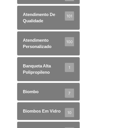
Atendimento De
101
Qualidade
Atendimento
100
Personalizado
Banqueta Alta
1
Polipropileno
Biombo
7
Biombos Em Vidro
10