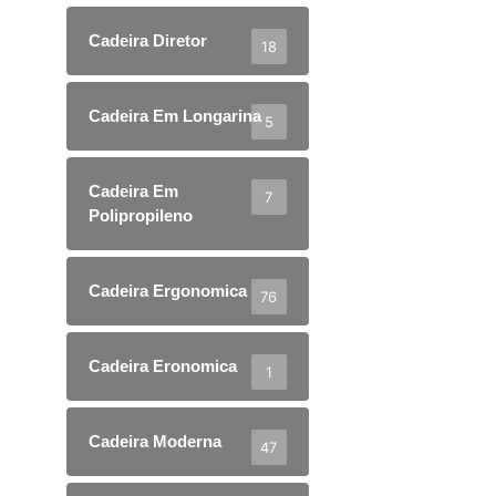
Cadeira Diretor
18
Cadeira Em Longarina
5
Cadeira Em
7
Polipropileno
Cadeira Ergonomica
76
Cadeira Eronomica
1
Cadeira Moderna
47