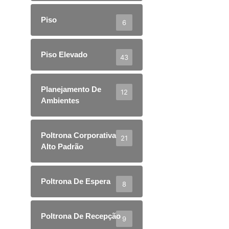
Piso
6
Piso Elevado
43
Planejamento De
12
Ambientes
Poltrona Corporativa
21
Alto Padrão
Poltrona De Espera
8
Poltrona De Recepção
9