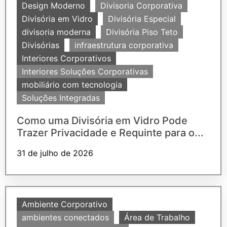
Design Moderno
Divisoria Corporativa
Divisória em Vidro
Divisória Especial
divisoria moderna
Divisória Piso Teto
Divisórias
infraestrutura corporativa
Interiores Corporativos
Interiores Soluções Corporativas
mobiliário com tecnologia
Soluções Integradas
Como uma Divisória em Vidro Pode
Trazer Privacidade e Requinte para o...
31 de julho de 2026
Ambiente Corporativo
ambientes conectados
Área de Trabalho