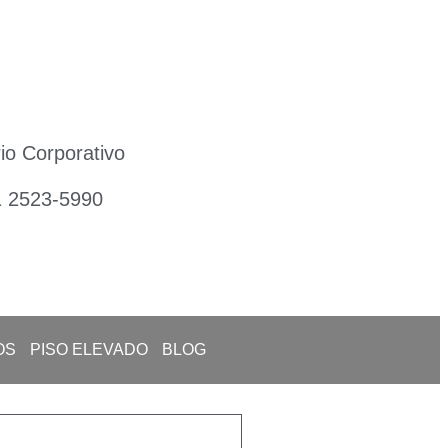
io Corporativo
1 2523-5990
OS
PISO ELEVADO
BLOG