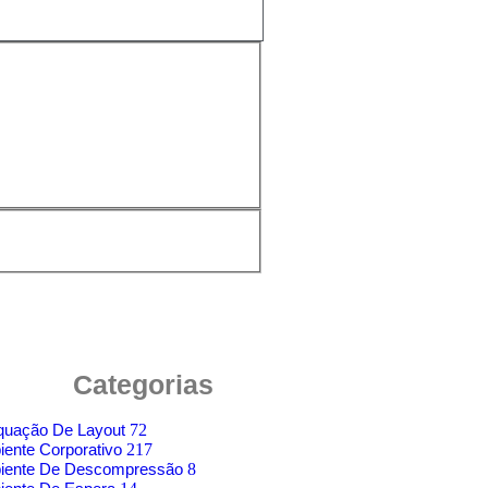
Categorias
quação De Layout
72
ente Corporativo
217
iente De Descompressão
8