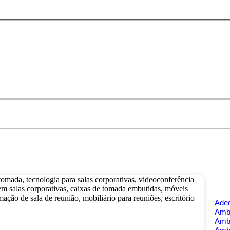
Ade
Ambi
Amb