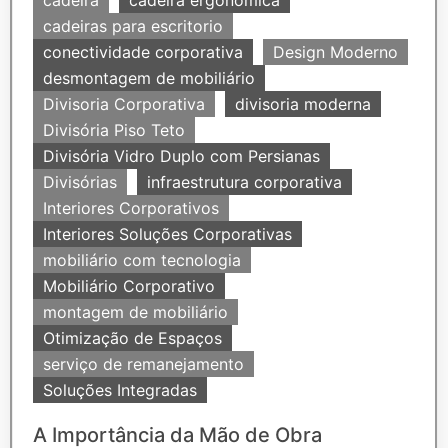
cadeira
cadeira ergonomica
cadeiras para escritorio
conectividade corporativa
Design Moderno
desmontagem de mobiliário
Divisoria Corporativa
divisoria moderna
Divisória Piso Teto
Divisória Vidro Duplo com Persianas
Divisórias
infraestrutura corporativa
Interiores Corporativos
Interiores Soluções Corporativas
mobiliário com tecnologia
Mobiliário Corporativo
montagem de mobiliário
Otimização de Espaços
serviço de remanejamento
Soluções Integradas
A Importância da Mão de Obra