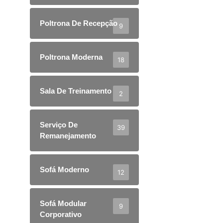
Poltrona De Recepção
9
Poltrona Moderna
18
Sala De Treinamento
2
Serviço De
39
Remanejamento
Sofá Moderno
12
Sofá Modular
9
Corporativo