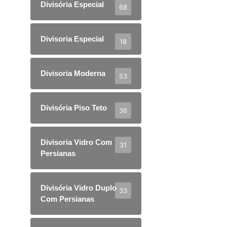
Divisória Especial
68
Divisoria Especial
18
Divisoria Moderna
53
Divisória Piso Teto
36
Divisoria Vidro Com
31
Persianas
Divisória Vidro Duplo
33
Com Persianas