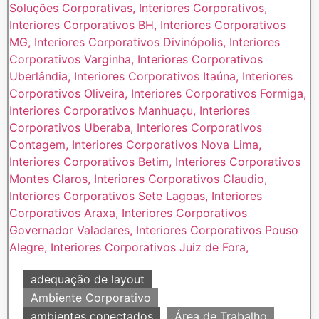
adequação de layout
Ambiente Corporativo
ambientes conectados
Área de Trabalho