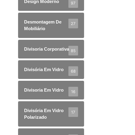
Design Moderno
97
Desmontagem De
27
Mobiliário
Divisoria Corporativa
85
Divisória Em Vidro
68
Divisoria Em Vidro
16
Divisória Em Vidro
17
Polarizado