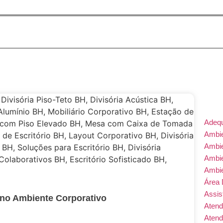
Adeq
Ambie
Ambi
Ambi
Ambi
Área 
Assis
o no Ambiente Corporativo
Atend
Atend