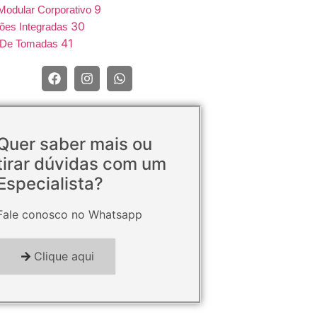
9
Modular Corporativo
30
ões Integradas
41
e De Tomadas
Quer saber mais ou
tirar dúvidas com um
Especialista?
Fale conosco no Whatsapp
Clique aqui