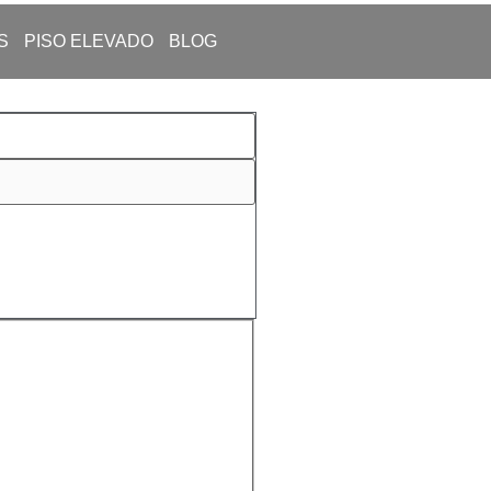
S
PISO ELEVADO
BLOG