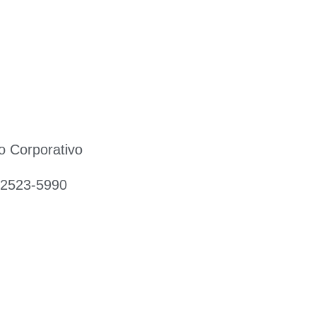
o Corporativo
 2523-5990