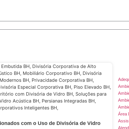
Adeq
Ambie
Ambi
Ambi
Ambi
Área 
Assis
ionados com o Uso de Divisória de Vidro
Atend