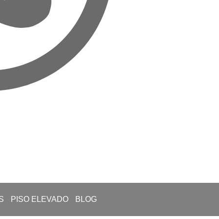
S
PISO ELEVADO
BLOG