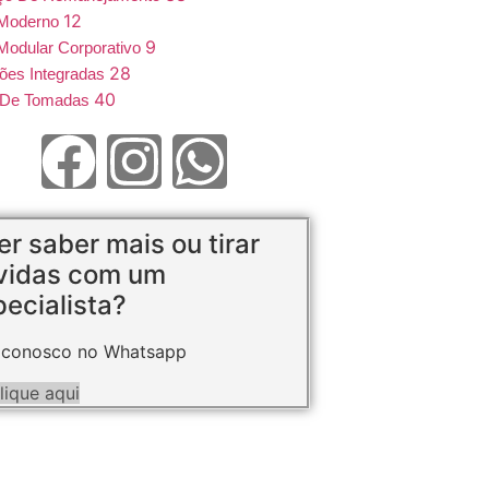
12
 Moderno
9
Modular Corporativo
28
ões Integradas
40
e De Tomadas
r saber mais ou tirar
vidas com um
ecialista?
 conosco no Whatsapp
lique aqui