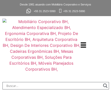
Desde 1981 atuando com Mobiliário Corporativo e Serviços
+55 31 2523-5990
+55 31 2523-5990