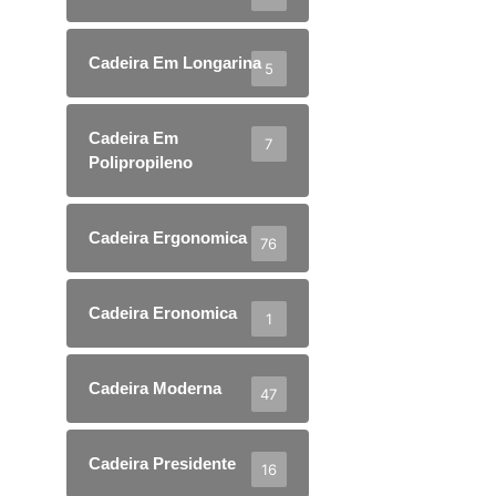
Cadeira Em Longarina
5
Cadeira Em
7
Polipropileno
Cadeira Ergonomica
76
Cadeira Eronomica
1
Cadeira Moderna
47
Cadeira Presidente
16