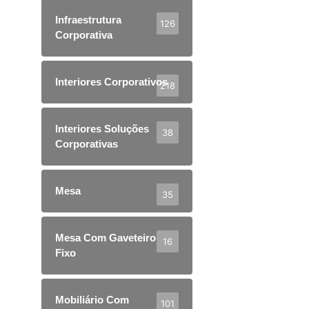
Infraestrutura
126
Corporativa
Interiores Corporativos
218
Interiores Soluções
38
Corporativas
Mesa
35
Mesa Com Gaveteiro
16
Fixo
Mobiliário Com
101