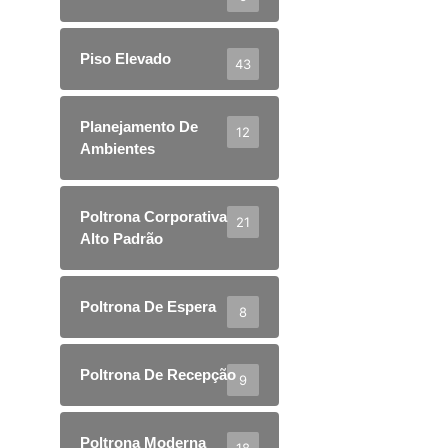
Piso Elevado
43
Planejamento De
12
Ambientes
Poltrona Corporativa
21
Alto Padrão
Poltrona De Espera
8
Poltrona De Recepção
9
Poltrona Moderna
18