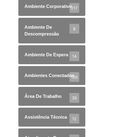
Ambiente Corporativo
217
Ambiente De
8
Descompressão
Ambiente De Espera
14
Ambientes Conectados
126
Área De Trabalho
39
Assistência Técnica
12