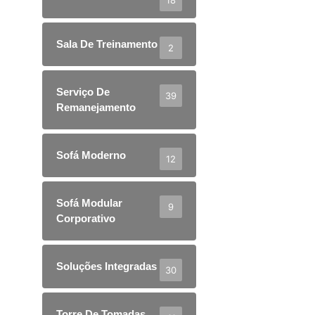
Sala De Treinamento
2
Serviço De
39
Remanejamento
Sofá Moderno
12
Sofá Modular
9
Corporativo
Soluções Integradas
30
Torre De Tomadas