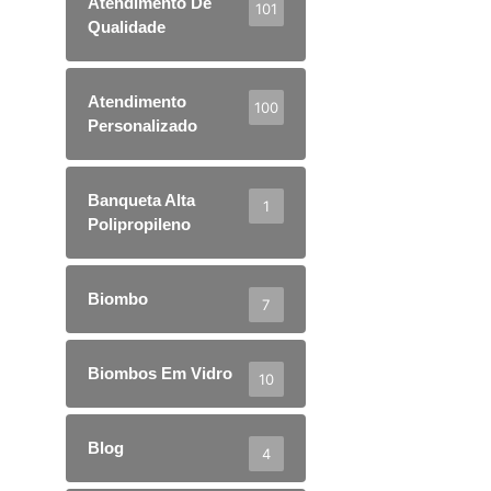
Atendimento De
101
Qualidade
Atendimento
100
Personalizado
Banqueta Alta
1
Polipropileno
Biombo
7
Biombos Em Vidro
10
Blog
4