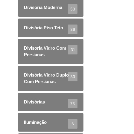
Divisoria Moderna
53
Divisória Piso Teto
36
Divisoria Vidro Com
31
Persianas
Divisória Vidro Duplo
33
Com Persianas
Divisórias
73
Iluminação
6