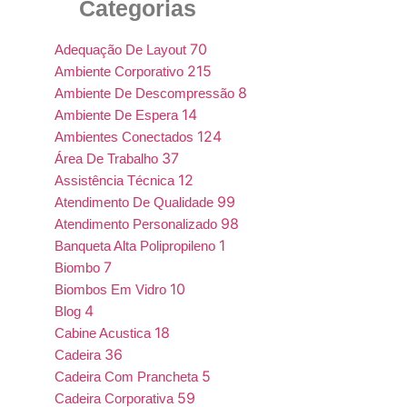
Categorias
70
Adequação De Layout
215
Ambiente Corporativo
8
Ambiente De Descompressão
14
Ambiente De Espera
124
Ambientes Conectados
37
Área De Trabalho
12
Assistência Técnica
99
Atendimento De Qualidade
98
Atendimento Personalizado
1
Banqueta Alta Polipropileno
7
Biombo
10
Biombos Em Vidro
4
Blog
18
Cabine Acustica
36
Cadeira
5
Cadeira Com Prancheta
59
Cadeira Corporativa