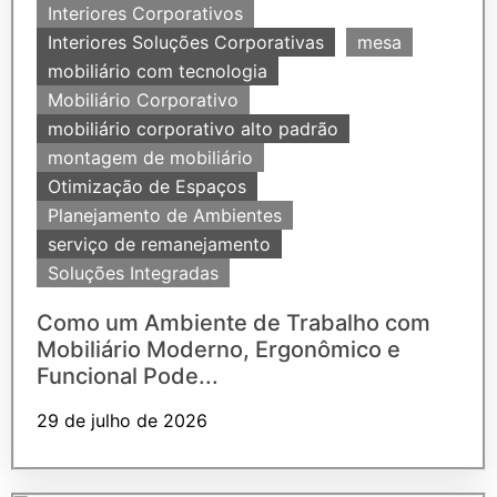
Interiores Corporativos
Interiores Soluções Corporativas
mesa
mobiliário com tecnologia
Mobiliário Corporativo
mobiliário corporativo alto padrão
montagem de mobiliário
Otimização de Espaços
Planejamento de Ambientes
serviço de remanejamento
Soluções Integradas
Como um Ambiente de Trabalho com
Mobiliário Moderno, Ergonômico e
Funcional Pode...
29 de julho de 2026