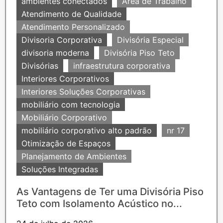
ambientes conectados
Área de Trabalho
Atendimento de Qualidade
Atendimento Personalizado
Divisoria Corporativa
Divisória Especial
divisoria moderna
Divisória Piso Teto
Divisórias
infraestrutura corporativa
Interiores Corporativos
Interiores Soluções Corporativas
mobiliário com tecnologia
Mobiliário Corporativo
mobiliário corporativo alto padrão
nr 17
Otimização de Espaços
Planejamento de Ambientes
Soluções Integradas
As Vantagens de Ter uma Divisória Piso
Teto com Isolamento Acústico no...