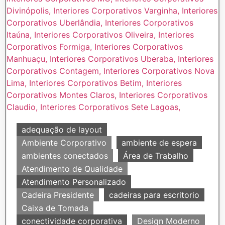
adequação de layout
Ambiente Corporativo
ambiente de espera
ambientes conectados
Área de Trabalho
Atendimento de Qualidade
Atendimento Personalizado
Cadeira Presidente
cadeiras para escritorio
Caixa de Tomada
conectividade corporativa
Design Moderno