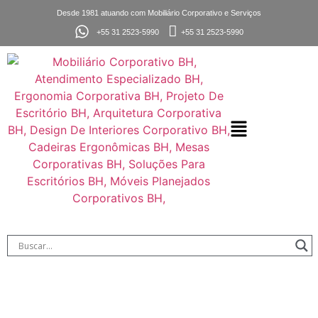
Desde 1981 atuando com Mobiliário Corporativo e Serviços
+55 31 2523-5990
+55 31 2523-5990