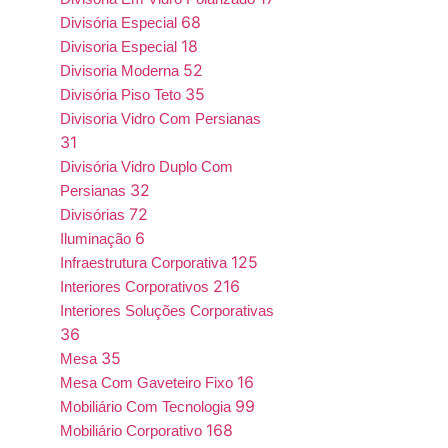
68
Divisória Especial
18
Divisoria Especial
52
Divisoria Moderna
35
Divisória Piso Teto
Divisoria Vidro Com Persianas
31
Divisória Vidro Duplo Com
32
Persianas
72
Divisórias
6
Iluminação
125
Infraestrutura Corporativa
216
Interiores Corporativos
Interiores Soluções Corporativas
36
35
Mesa
16
Mesa Com Gaveteiro Fixo
99
Mobiliário Com Tecnologia
168
Mobiliário Corporativo