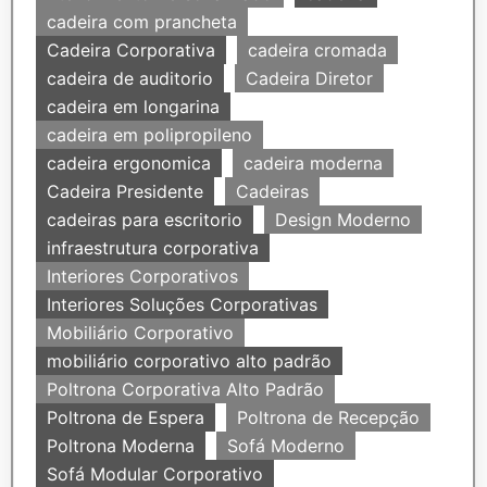
cadeira com prancheta
Cadeira Corporativa
cadeira cromada
cadeira de auditorio
Cadeira Diretor
cadeira em longarina
cadeira em polipropileno
cadeira ergonomica
cadeira moderna
Cadeira Presidente
Cadeiras
cadeiras para escritorio
Design Moderno
infraestrutura corporativa
Interiores Corporativos
Interiores Soluções Corporativas
Mobiliário Corporativo
mobiliário corporativo alto padrão
Poltrona Corporativa Alto Padrão
Poltrona de Espera
Poltrona de Recepção
Poltrona Moderna
Sofá Moderno
Sofá Modular Corporativo