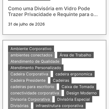
Como uma Divisória em Vidro Pode
Trazer Privacidade e Requinte para o...
31 de julho de 2026
Ambiente Corporativo
ambientes conectados
Área de Trabalho
Atendimento de Qualidade
Atendimento Personalizado
Cadeira Corporativa
cadeira ergonomica
Cadeira Presidente
Cadeiras
cadeiras para escritorio
Caixa de Tomada
conectividade corporativa
Design Moderno
Divisoria Corporativa
Divisória Especial
Divisórias
infraestrutura corporativa