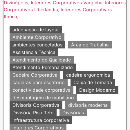
adequação de layout
Ambiente Corporativo
ambientes conectados
Área de Trabalho
Assistência Técnica
Atendimento de Qualidade
Atendimento Personalizado
Cadeira Corporativa
cadeira ergonomica
cadeiras para escritorio
Caixa de Tomada
conectividade corporativa
Design Moderno
desmontagem de mobiliário
Divisoria Corporativa
divisoria moderna
Divisória Piso Teto
Divisórias
infraestrutura corporativa
Interiores Corporativos