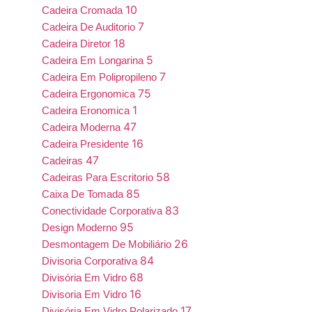
10
Cadeira Cromada
7
Cadeira De Auditorio
18
Cadeira Diretor
5
Cadeira Em Longarina
7
Cadeira Em Polipropileno
75
Cadeira Ergonomica
1
Cadeira Eronomica
47
Cadeira Moderna
16
Cadeira Presidente
47
Cadeiras
58
Cadeiras Para Escritorio
85
Caixa De Tomada
83
Conectividade Corporativa
95
Design Moderno
26
Desmontagem De Mobiliário
84
Divisoria Corporativa
68
Divisória Em Vidro
16
Divisoria Em Vidro
17
Divisória Em Vidro Polarizado