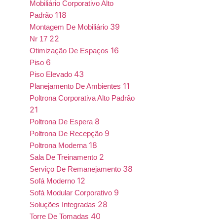
Mobiliário Corporativo Alto
118
Padrão
39
Montagem De Mobiliário
22
Nr 17
16
Otimização De Espaços
6
Piso
43
Piso Elevado
11
Planejamento De Ambientes
Poltrona Corporativa Alto Padrão
21
8
Poltrona De Espera
9
Poltrona De Recepção
18
Poltrona Moderna
2
Sala De Treinamento
38
Serviço De Remanejamento
12
Sofá Moderno
9
Sofá Modular Corporativo
28
Soluções Integradas
40
Torre De Tomadas