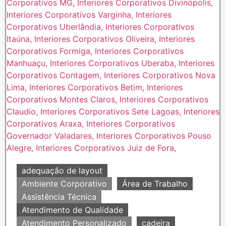
adequação de layout
Ambiente Corporativo
Área de Trabalho
Assistência Técnica
Atendimento de Qualidade
Atendimento Personalizado
cadeira