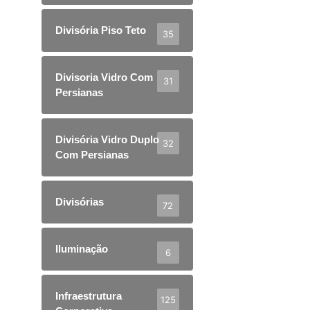
Divisória Piso Teto
35
Divisoria Vidro Com
31
Persianas
Divisória Vidro Duplo
32
Com Persianas
Divisórias
72
Iluminação
6
Infraestrutura
125