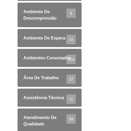
Ambiente De
8
Descompressão
Ambiente De Espera
14
Ambientes Conectados
124
Área De Trabalho
37
Assistência Técnica
12
Atendimento De
99
Qualidade