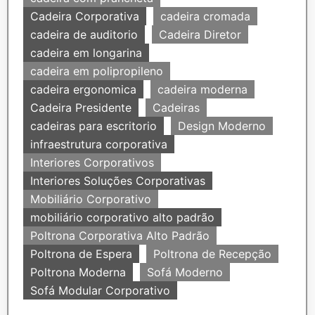
Cadeira Corporativa
cadeira cromada
cadeira de auditorio
Cadeira Diretor
cadeira em longarina
cadeira em polipropileno
cadeira ergonomica
cadeira moderna
Cadeira Presidente
Cadeiras
cadeiras para escritorio
Design Moderno
infraestrutura corporativa
Interiores Corporativos
Interiores Soluções Corporativas
Mobiliário Corporativo
mobiliário corporativo alto padrão
Poltrona Corporativa Alto Padrão
Poltrona de Espera
Poltrona de Recepção
Poltrona Moderna
Sofá Moderno
Sofá Modular Corporativo