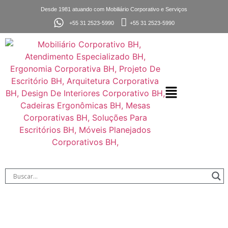
Desde 1981 atuando com Mobiliário Corporativo e Serviços
+55 31 2523-5990
+55 31 2523-5990