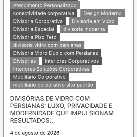
Atendimento Personalizado
conectividade corporativa
Design Moderno
Divisoria Corporativa
Divisória em Vidro
Divisória Especial
divisoria moderna
Divisória Piso Teto
divisoria vidro com persianas
Divisória Vidro Duplo com Persianas
Divisórias
Interiores Corporativos
Interiores Soluções Corporativas
Mobiliário Corporativo
mobiliário corporativo alto padrão
DIVISÓRIAS DE VIDRO COM
PERSIANAS: LUXO, PRIVACIDADE E
MODERNIDADE QUE IMPULSIONAM
RESULTADOS...
4 de agosto de 2026