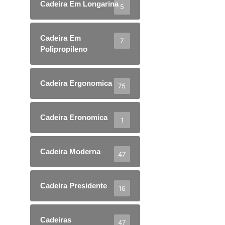
Cadeira Em Longarina
5
Cadeira Em
7
Polipropileno
Cadeira Ergonomica
75
Cadeira Eronomica
1
Cadeira Moderna
47
Cadeira Presidente
16
Cadeiras
47