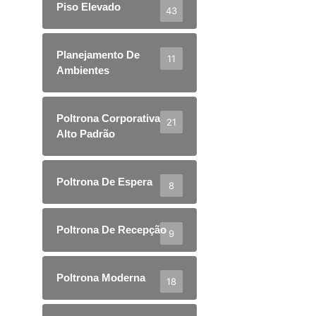
Piso Elevado
43
Planejamento De
11
Ambientes
Poltrona Corporativa
21
Alto Padrão
Poltrona De Espera
8
Poltrona De Recepção
9
Poltrona Moderna
18