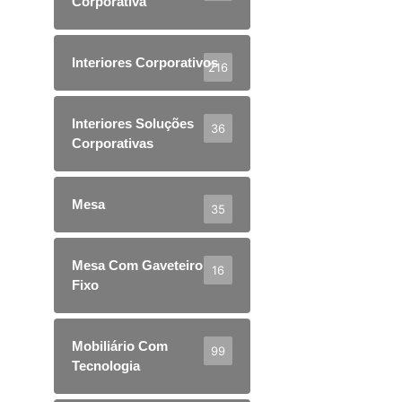
Corporativa
Interiores Corporativos
216
Interiores Soluções
36
Corporativas
Mesa
35
Mesa Com Gaveteiro
16
Fixo
Mobiliário Com
99
Tecnologia