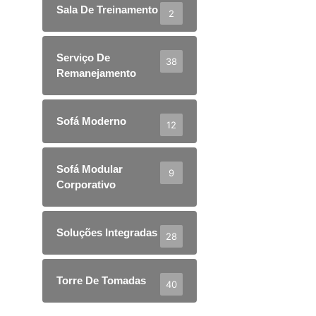
Sala De Treinamento
2
Serviço De
38
Remanejamento
Sofá Moderno
12
Sofá Modular
9
Corporativo
Soluções Integradas
28
Torre De Tomadas
40