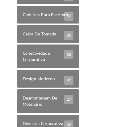
Cadeiras Para Escritorio
59
Caixa De Tomada
86
Conectividade
85
Corporativa
Design Moderno
97
Desmontagem De
27
Mobiliário
Divisoria Corporativa
85