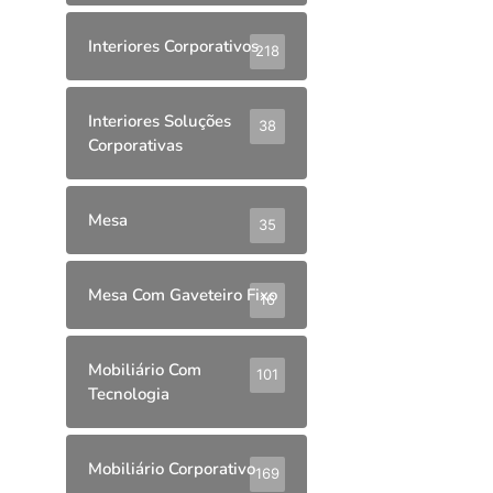
Interiores Corporativos
218
Interiores Soluções
38
Corporativas
Mesa
35
Mesa Com Gaveteiro Fixo
16
Mobiliário Com
101
Tecnologia
Mobiliário Corporativo
169