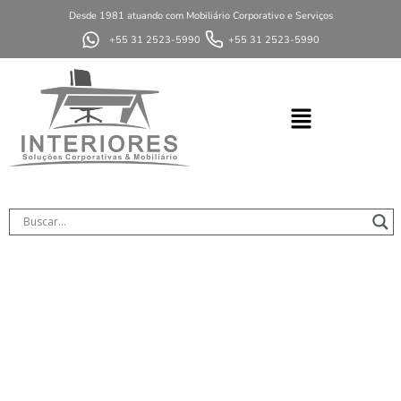
Desde 1981 atuando com Mobiliário Corporativo e Serviços
+55 31 2523-5990
+55 31 2523-5990