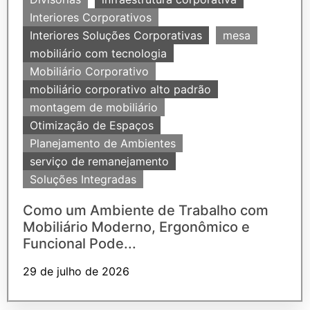
Interiores Corporativos
Interiores Soluções Corporativas
mesa
mobiliário com tecnologia
Mobiliário Corporativo
mobiliário corporativo alto padrão
montagem de mobiliário
Otimização de Espaços
Planejamento de Ambientes
serviço de remanejamento
Soluções Integradas
Como um Ambiente de Trabalho com
Mobiliário Moderno, Ergonômico e
Funcional Pode...
29 de julho de 2026