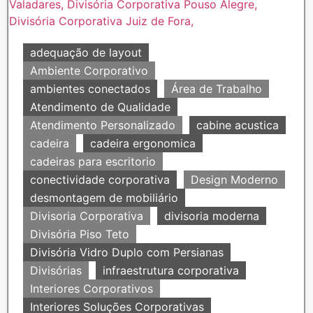
adequação de layout
Ambiente Corporativo
ambientes conectados
Área de Trabalho
Atendimento de Qualidade
Atendimento Personalizado
cabine acustica
cadeira
cadeira ergonomica
cadeiras para escritorio
conectividade corporativa
Design Moderno
desmontagem de mobiliário
Divisoria Corporativa
divisoria moderna
Divisória Piso Teto
Divisória Vidro Duplo com Persianas
Divisórias
infraestrutura corporativa
Interiores Corporativos
Interiores Soluções Corporativas