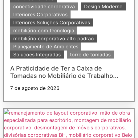
conectividade corporativa
Design Moderno
Interiores Corporativos
Interiores Soluções Corporativas
mobiliário com tecnologia
mobiliário corporativo alto padrão
Planejamento de Ambientes
Soluções Integradas
torre de tomadas
A Praticidade de Ter a Caixa de
Tomadas no Mobiliário de Trabalho...
7 de agosto de 2026