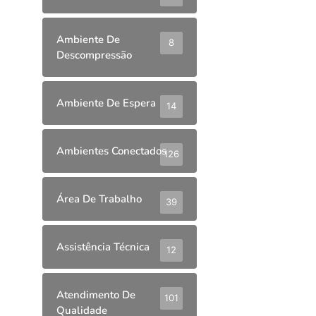
Ambiente De
8
Descompressão
Ambiente De Espera
14
Ambientes Conectados
126
Área De Trabalho
39
Assistência Técnica
12
Atendimento De
101
Qualidade