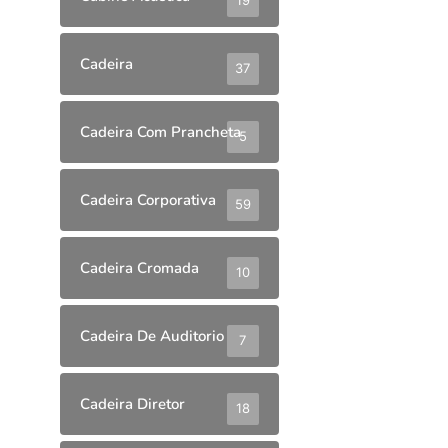
19
Cadeira
37
Cadeira Com Prancheta
5
Cadeira Corporativa
59
Cadeira Cromada
10
Cadeira De Auditorio
7
Cadeira Diretor
18