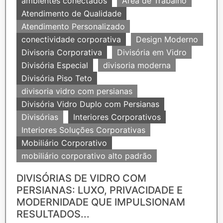
ambientes conectados
Área de Trabalho
Atendimento de Qualidade
Atendimento Personalizado
conectividade corporativa
Design Moderno
Divisoria Corporativa
Divisória em Vidro
Divisória Especial
divisoria moderna
Divisória Piso Teto
divisoria vidro com persianas
Divisória Vidro Duplo com Persianas
Divisórias
Interiores Corporativos
Interiores Soluções Corporativas
Mobiliário Corporativo
mobiliário corporativo alto padrão
DIVISÓRIAS DE VIDRO COM
PERSIANAS: LUXO, PRIVACIDADE E
MODERNIDADE QUE IMPULSIONAM
RESULTADOS...