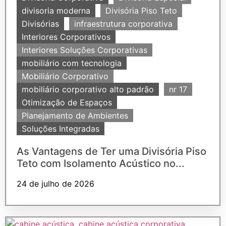
divisoria moderna
Divisória Piso Teto
Divisórias
infraestrutura corporativa
Interiores Corporativos
Interiores Soluções Corporativas
mobiliário com tecnologia
Mobiliário Corporativo
mobiliário corporativo alto padrão
nr 17
Otimização de Espaços
Planejamento de Ambientes
Soluções Integradas
As Vantagens de Ter uma Divisória Piso
Teto com Isolamento Acústico no...
24 de julho de 2026