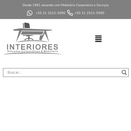
Desde 1981 atuando com Mobiliário Corporativo e Serviços
+55 31 2523-5990
+55 31 2523-5990