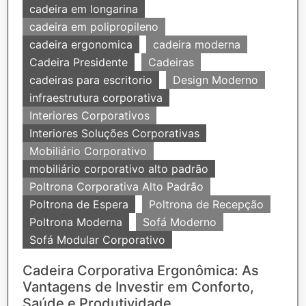
cadeira em longarina
cadeira em polipropileno
cadeira ergonomica
cadeira moderna
Cadeira Presidente
Cadeiras
cadeiras para escritorio
Design Moderno
infraestrutura corporativa
Interiores Corporativos
Interiores Soluções Corporativas
Mobiliário Corporativo
mobiliário corporativo alto padrão
Poltrona Corporativa Alto Padrão
Poltrona de Espera
Poltrona de Recepção
Poltrona Moderna
Sofá Moderno
Sofá Modular Corporativo
Cadeira Corporativa Ergonômica: As
Vantagens de Investir em Conforto,
Saúde e Produtividade...