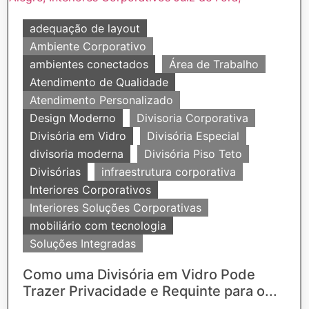
adequação de layout
Ambiente Corporativo
ambientes conectados
Área de Trabalho
Atendimento de Qualidade
Atendimento Personalizado
Design Moderno
Divisoria Corporativa
Divisória em Vidro
Divisória Especial
divisoria moderna
Divisória Piso Teto
Divisórias
infraestrutura corporativa
Interiores Corporativos
Interiores Soluções Corporativas
mobiliário com tecnologia
Soluções Integradas
Como uma Divisória em Vidro Pode
Trazer Privacidade e Requinte para o...