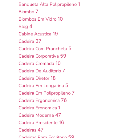
1
Banqueta Alta Polipropileno
7
Biombo
10
Biombos Em Vidro
4
Blog
19
Cabine Acustica
37
Cadeira
5
Cadeira Com Prancheta
59
Cadeira Corporativa
10
Cadeira Cromada
7
Cadeira De Auditorio
18
Cadeira Diretor
5
Cadeira Em Longarina
7
Cadeira Em Polipropileno
76
Cadeira Ergonomica
1
Cadeira Eronomica
47
Cadeira Moderna
16
Cadeira Presidente
47
Cadeiras
59
Cadeiras Para Escritorio