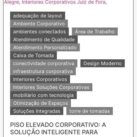
adequação de layout
Ambiente Corporativo
ambientes conectados
Área de Trabalho
Atendimento de Qualidade
Atendimento Personalizado
Caixa de Tomada
conectividade corporativa
Design Moderno
infraestrutura corporativa
Interiores Corporativos
Interiores Soluções Corporativas
mobiliário com tecnologia
Otimização de Espaços
Soluções Integradas
torre de tomadas
PISO ELEVADO CORPORATIVO: A
SOLUÇÃO INTELIGENTE PARA