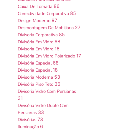
86
Caixa De Tomada
85
Conectividade Corporativa
97
Design Moderno
27
Desmontagem De Mobiliário
85
Divisoria Corporativa
68
Divisória Em Vidro
16
Divisoria Em Vidro
17
Divisória Em Vidro Polarizado
68
Divisória Especial
18
Divisoria Especial
53
Divisoria Moderna
36
Divisória Piso Teto
Divisoria Vidro Com Persianas
31
Divisória Vidro Duplo Com
33
Persianas
73
Divisórias
6
Iluminação