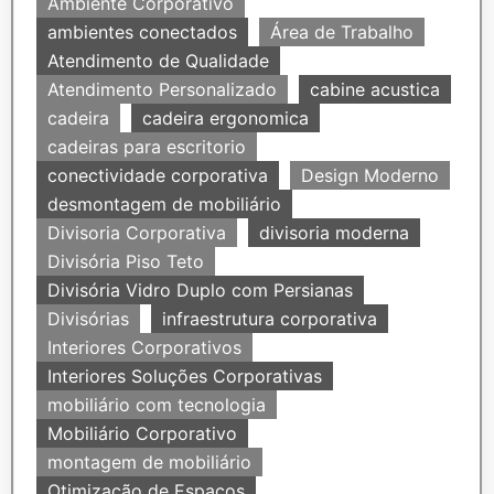
Ambiente Corporativo
ambientes conectados
Área de Trabalho
Atendimento de Qualidade
Atendimento Personalizado
cabine acustica
cadeira
cadeira ergonomica
cadeiras para escritorio
conectividade corporativa
Design Moderno
desmontagem de mobiliário
Divisoria Corporativa
divisoria moderna
Divisória Piso Teto
Divisória Vidro Duplo com Persianas
Divisórias
infraestrutura corporativa
Interiores Corporativos
Interiores Soluções Corporativas
mobiliário com tecnologia
Mobiliário Corporativo
montagem de mobiliário
Otimização de Espaços