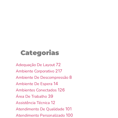
Mobiliário Corporativo: Principais
Vantagens das Divisórias de Vidro em
Ambientes Corporativos
15 de maio de 2025
Categorias
72
Adequação De Layout
217
Ambiente Corporativo
8
Ambiente De Descompressão
14
Ambiente De Espera
126
Ambientes Conectados
39
Área De Trabalho
12
Assistência Técnica
101
Atendimento De Qualidade
100
Atendimento Personalizado