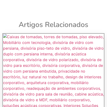
Artigos Relacionados