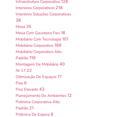
126
Infraestrutura Corporativa
218
Interiores Corporativos
Interiores Soluções Corporativas
38
35
Mesa
16
Mesa Com Gaveteiro Fixo
101
Mobiliário Com Tecnologia
169
Mobiliário Corporativo
Mobiliário Corporativo Alto
119
Padrão
40
Montagem De Mobiliário
22
Nr 17
17
Otimização De Espaços
6
Piso
43
Piso Elevado
12
Planejamento De Ambientes
Poltrona Corporativa Alto
21
Padrão
8
Poltrona De Espera