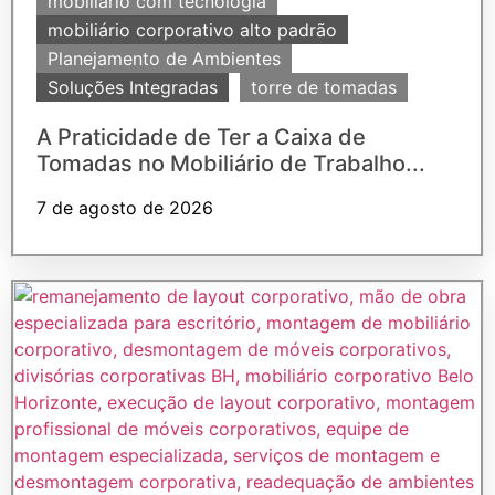
mobiliário com tecnologia
mobiliário corporativo alto padrão
Planejamento de Ambientes
Soluções Integradas
torre de tomadas
A Praticidade de Ter a Caixa de
Tomadas no Mobiliário de Trabalho...
7 de agosto de 2026