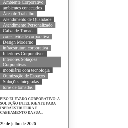
Ambiente Corporativo
ambientes conectados
Área de Trabalho
Atendimento de Qualidade
Atendimento Personalizado
Caixa de Tomada
conectividade corporativa
Design Moderno
infraestrutura corporativa
Interiores Corporativos
Interiores Soluções
Corporativas
mobiliário com tecnologia
Otimização de Espaços
Soluções Integradas
torre de tomadas
PISO ELEVADO CORPORATIVO: A
SOLUÇÃO INTELIGENTE PARA
INFRAESTRUTURA E
CABEAMENTO DA SUA...
29 de julho de 2026