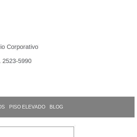
io Corporativo
1 2523-5990
OS
PISO ELEVADO
BLOG