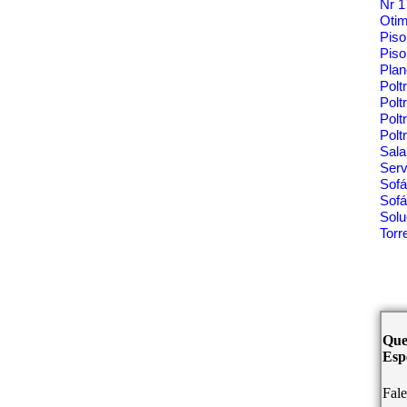
Nr 
Oti
Pis
Piso
Pla
Polt
Polt
Pol
Polt
Sala
Ser
Sof
Sofá
Solu
Tor
Que
Espe
Fal