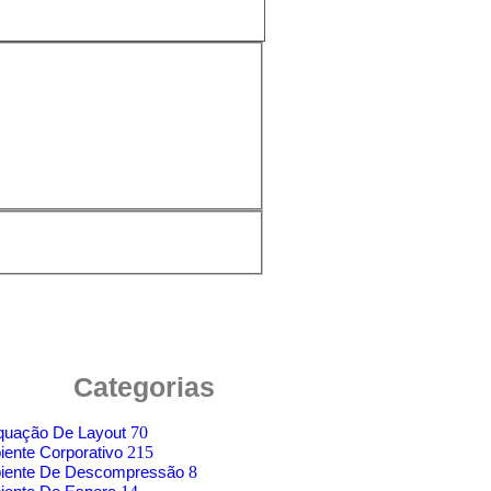
Categorias
quação De Layout
70
ente Corporativo
215
iente De Descompressão
8