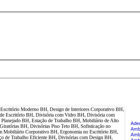
Ade
Ambi
Amb