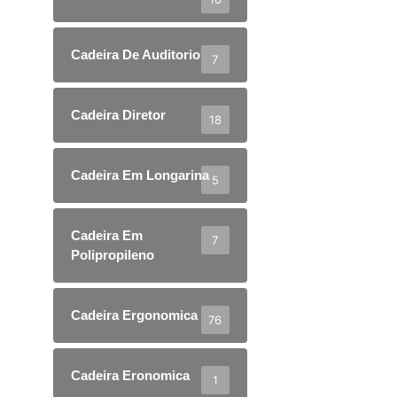
Cadeira De Auditorio
7
Cadeira Diretor
18
Cadeira Em Longarina
5
Cadeira Em
7
Polipropileno
Cadeira Ergonomica
76
Cadeira Eronomica
1