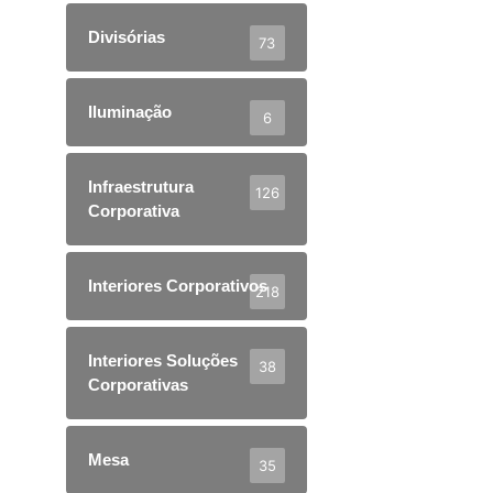
Divisórias
73
Iluminação
6
Infraestrutura
126
Corporativa
Interiores Corporativos
218
Interiores Soluções
38
Corporativas
Mesa
35