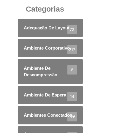
Categorias
Adequação De Layout
72
Ambiente Corporativo
217
Ambiente De
8
Descompressão
Ambiente De Espera
14
Ambientes Conectados
126