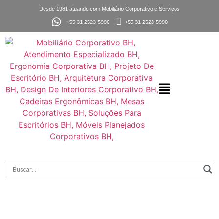
Desde 1981 atuando com Mobiliário Corporativo e Serviços
+55 31 2523-5990
+55 31 2523-5990