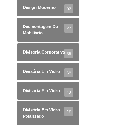
Design Moderno
97
Desmontagem De
27
Mobiliário
Divisoria Corporativa
85
Divisória Em Vidro
68
Divisoria Em Vidro
16
Divisória Em Vidro
17
Polarizado