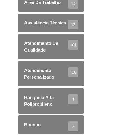
Área De Trabalho
39
Assistência Técnica
12
Atendimento De
101
Qualidade
Atendimento
100
Personalizado
Banqueta Alta
1
Polipropileno
Biombo
7