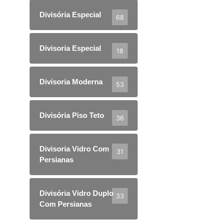
Divisória Especial
68
Divisoria Especial
18
Divisoria Moderna
53
Divisória Piso Teto
36
Divisoria Vidro Com
31
Persianas
Divisória Vidro Duplo
33
Com Persianas