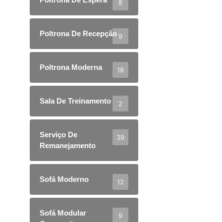
8
Poltrona De Recepção
9
Poltrona Moderna
18
Sala De Treinamento
2
Serviço De
39
Remanejamento
Sofá Moderno
12
Sofá Modular
9