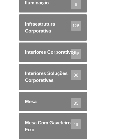
Iluminação
6
Infraestrutura
126
Corporativa
Interiores Corporativos
218
Interiores Soluções
38
Corporativas
Mesa
35
Mesa Com Gaveteiro
16
Fixo