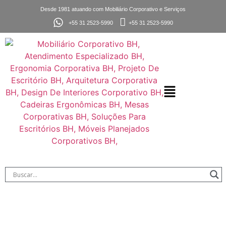
Desde 1981 atuando com Mobiliário Corporativo e Serviços
+55 31 2523-5990
+55 31 2523-5990