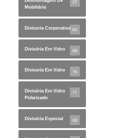
Desmontagem De
27
Mobiliário
Divisoria Corporativa
85
Divisória Em Vidro
68
Divisoria Em Vidro
16
Divisória Em Vidro
17
Polarizado
Divisória Especial
68