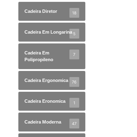
Cadeira Diretor
18
Cadeira Em Longarina
5
Cadeira Em
7
Polipropileno
Cadeira Ergonomica
76
Cadeira Eronomica
1
Cadeira Moderna
47