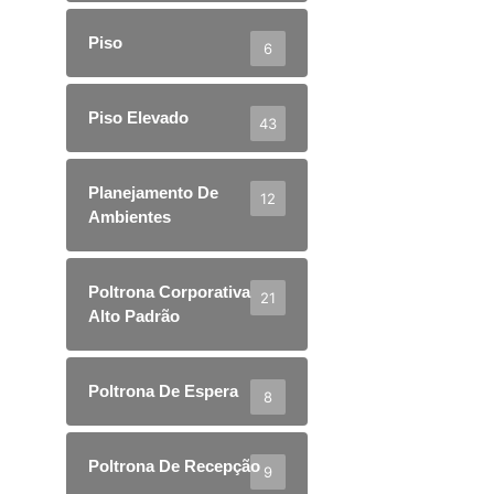
Piso
6
Piso Elevado
43
Planejamento De
12
Ambientes
Poltrona Corporativa
21
Alto Padrão
Poltrona De Espera
8
Poltrona De Recepção
9