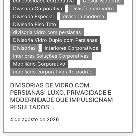
conectividade corporativa
Design Moderno
Divisoria Corporativa
Divisória em Vidro
Divisória Especial
divisoria moderna
Divisória Piso Teto
divisoria vidro com persianas
Divisória Vidro Duplo com Persianas
Divisórias
Interiores Corporativos
Interiores Soluções Corporativas
Mobiliário Corporativo
mobiliário corporativo alto padrão
DIVISÓRIAS DE VIDRO COM
PERSIANAS: LUXO, PRIVACIDADE E
MODERNIDADE QUE IMPULSIONAM
RESULTADOS...
4 de agosto de 2026