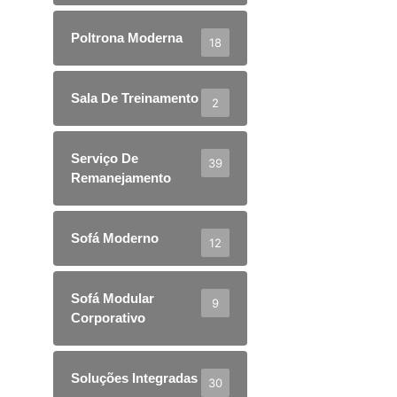
Poltrona Moderna
18
Sala De Treinamento
2
Serviço De
39
Remanejamento
Sofá Moderno
12
Sofá Modular
9
Corporativo
Soluções Integradas
30