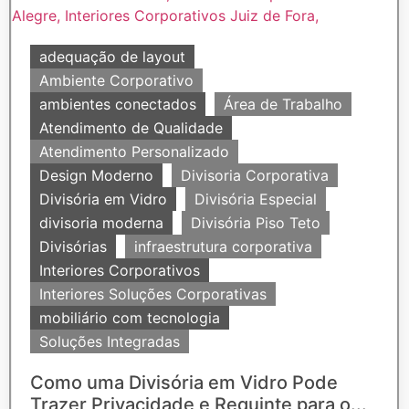
adequação de layout
Ambiente Corporativo
ambientes conectados
Área de Trabalho
Atendimento de Qualidade
Atendimento Personalizado
Design Moderno
Divisoria Corporativa
Divisória em Vidro
Divisória Especial
divisoria moderna
Divisória Piso Teto
Divisórias
infraestrutura corporativa
Interiores Corporativos
Interiores Soluções Corporativas
mobiliário com tecnologia
Soluções Integradas
Como uma Divisória em Vidro Pode
Trazer Privacidade e Requinte para o...