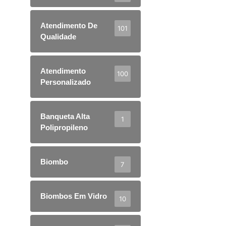
Atendimento De
101
Qualidade
Atendimento
100
Personalizado
Banqueta Alta
1
Polipropileno
Biombo
7
Biombos Em Vidro
10