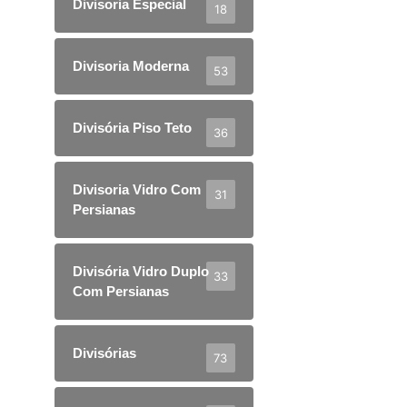
Divisoria Especial
18
Divisoria Moderna
53
Divisória Piso Teto
36
Divisoria Vidro Com
31
Persianas
Divisória Vidro Duplo
33
Com Persianas
Divisórias
73