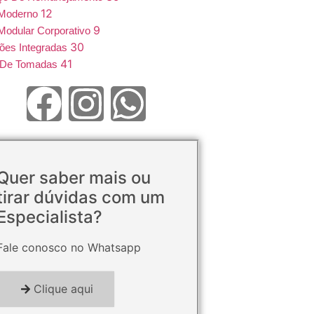
12
 Moderno
9
Modular Corporativo
30
ões Integradas
41
e De Tomadas
Quer saber mais ou
tirar dúvidas com um
Especialista?
Fale conosco no Whatsapp
Clique aqui