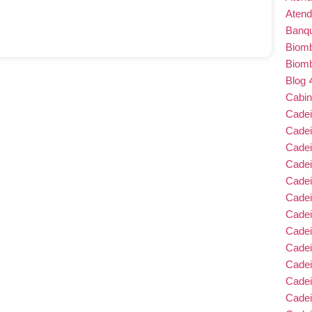
Atend
Banqu
Biom
Biom
Blog
Cabin
Cade
Cade
Cadei
Cade
Cadei
Cadei
Cadei
Cadei
Cade
Cade
Cade
Cadei