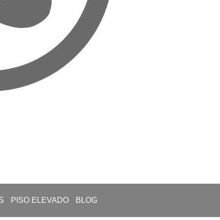
S
PISO ELEVADO
BLOG