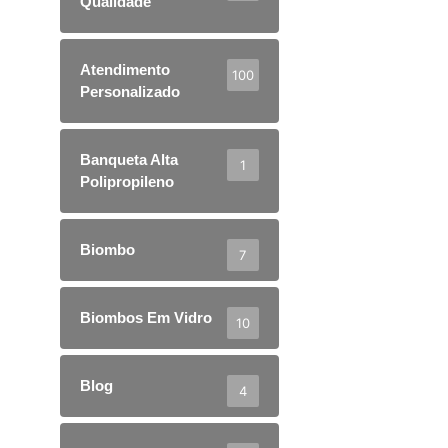
Qualidade
Atendimento
100
Personalizado
Banqueta Alta
1
Polipropileno
Biombo
7
Biombos Em Vidro
10
Blog
4