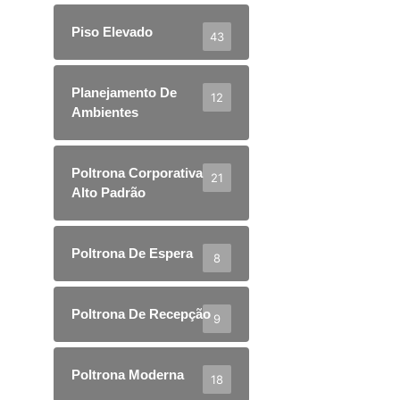
Piso Elevado
43
Planejamento De
12
Ambientes
Poltrona Corporativa
21
Alto Padrão
Poltrona De Espera
8
Poltrona De Recepção
9
Poltrona Moderna
18