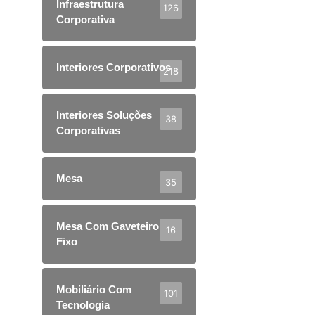
Infraestrutura
126
Corporativa
Interiores Corporativos
218
Interiores Soluções
38
Corporativas
Mesa
35
Mesa Com Gaveteiro
16
Fixo
Mobiliário Com
101
Tecnologia