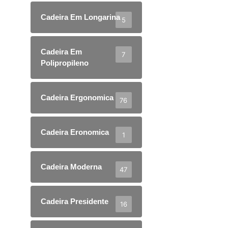
Cadeira Em Longarina
5
Cadeira Em
7
Polipropileno
Cadeira Ergonomica
76
Cadeira Eronomica
1
Cadeira Moderna
47
Cadeira Presidente
16