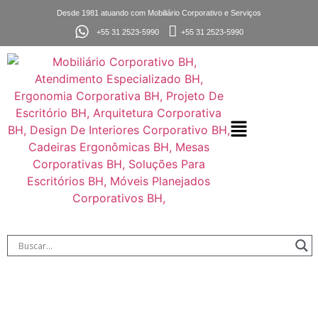
Desde 1981 atuando com Mobiliário Corporativo e Serviços
+55 31 2523-5990
+55 31 2523-5990