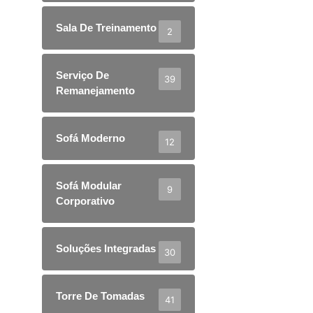
Sala De Treinamento
2
Serviço De
39
Remanejamento
Sofá Moderno
12
Sofá Modular
9
Corporativo
Soluções Integradas
30
Torre De Tomadas
41