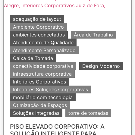
adequação de layout
Ambiente Corporativo
ambientes conectados
Área de Trabalho
Atendimento de Qualidade
Atendimento Personalizado
Caixa de Tomada
conectividade corporativa
Design Moderno
infraestrutura corporativa
Interiores Corporativos
Interiores Soluções Corporativas
mobiliário com tecnologia
Otimização de Espaços
Soluções Integradas
torre de tomadas
PISO ELEVADO CORPORATIVO: A
SOLUÇÃO INTELIGENTE PARA