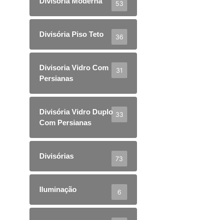
Divisoria Moderna
53
Divisória Piso Teto
36
Divisoria Vidro Com
31
Persianas
Divisória Vidro Duplo
33
Com Persianas
Divisórias
73
Iluminação
6