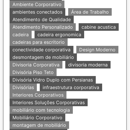
Ambiente Corporativo
ambientes conectados
Área de Trabalho
Atendimento de Qualidade
Atendimento Personalizado
cabine acustica
cadeira
cadeira ergonomica
cadeiras para escritorio
conectividade corporativa
Design Moderno
desmontagem de mobiliário
Divisoria Corporativa
divisoria moderna
Divisória Piso Teto
Divisória Vidro Duplo com Persianas
Divisórias
infraestrutura corporativa
Interiores Corporativos
Interiores Soluções Corporativas
mobiliário com tecnologia
Mobiliário Corporativo
montagem de mobiliário