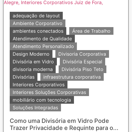
adequação de layout
Ambiente Corporativo
ambientes conectados
Área de Trabalho
Atendimento de Qualidade
Atendimento Personalizado
Design Moderno
Divisoria Corporativa
Divisória em Vidro
Divisória Especial
divisoria moderna
Divisória Piso Teto
Divisórias
infraestrutura corporativa
Interiores Corporativos
Interiores Soluções Corporativas
mobiliário com tecnologia
Soluções Integradas
Como uma Divisória em Vidro Pode
Trazer Privacidade e Requinte para o...