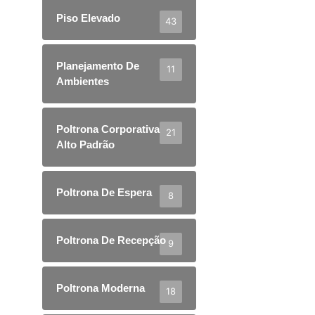
Piso Elevado
43
Planejamento De
11
Ambientes
Poltrona Corporativa
21
Alto Padrão
Poltrona De Espera
8
Poltrona De Recepção
9
Poltrona Moderna
18