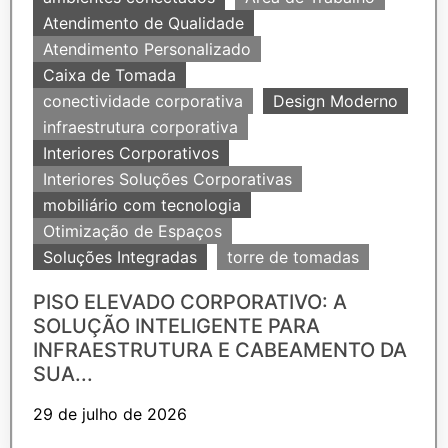
Atendimento de Qualidade
Atendimento Personalizado
Caixa de Tomada
conectividade corporativa
Design Moderno
infraestrutura corporativa
Interiores Corporativos
Interiores Soluções Corporativas
mobiliário com tecnologia
Otimização de Espaços
Soluções Integradas
torre de tomadas
PISO ELEVADO CORPORATIVO: A
SOLUÇÃO INTELIGENTE PARA
INFRAESTRUTURA E CABEAMENTO DA
SUA...
29 de julho de 2026