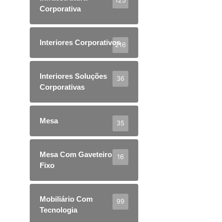
125
Corporativa
Interiores Corporativos
216
Interiores Soluções
36
Corporativas
Mesa
35
Mesa Com Gaveteiro
16
Fixo
Mobiliário Com
99
Tecnologia