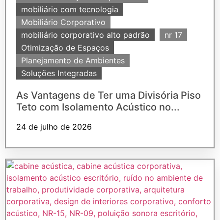
mobiliário com tecnologia
Mobiliário Corporativo
mobiliário corporativo alto padrão
nr 17
Otimização de Espaços
Planejamento de Ambientes
Soluções Integradas
As Vantagens de Ter uma Divisória Piso
Teto com Isolamento Acústico no...
24 de julho de 2026