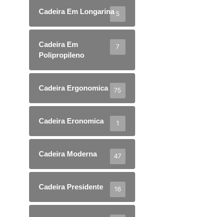
Cadeira Em Longarina
5
Cadeira Em
7
Polipropileno
Cadeira Ergonomica
75
Cadeira Eronomica
1
Cadeira Moderna
47
Cadeira Presidente
16