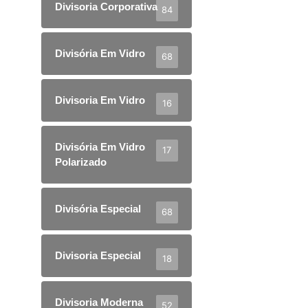
Divisoria Corporativa
84
Divisória Em Vidro
68
Divisoria Em Vidro
16
Divisória Em Vidro
17
Polarizado
Divisória Especial
68
Divisoria Especial
18
Divisoria Moderna
52