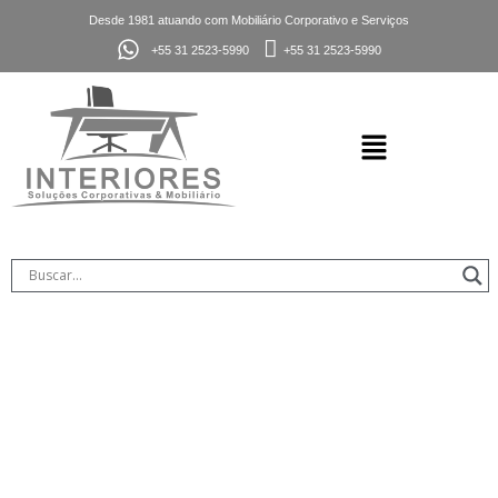
Desde 1981 atuando com Mobiliário Corporativo e Serviços
+55 31 2523-5990
+55 31 2523-5990