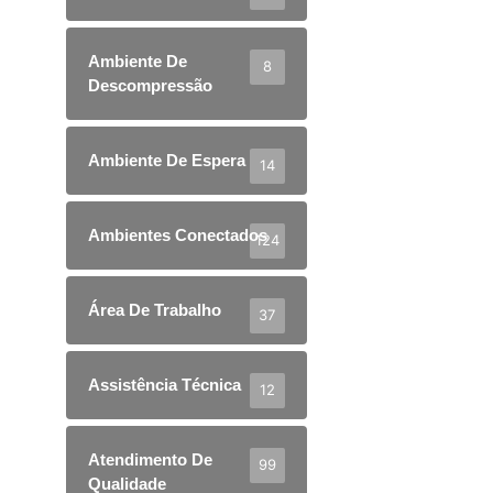
Ambiente De
8
Descompressão
Ambiente De Espera
14
Ambientes Conectados
124
Área De Trabalho
37
Assistência Técnica
12
Atendimento De
99
Qualidade