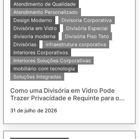
Atendimento de Qualidade
Atendimento Personalizado
Design Moderno
Divisoria Corporativa
Divisória em Vidro
Divisória Especial
divisoria moderna
Divisória Piso Teto
Divisórias
infraestrutura corporativa
Interiores Corporativos
Interiores Soluções Corporativas
mobiliário com tecnologia
Soluções Integradas
Como uma Divisória em Vidro Pode
Trazer Privacidade e Requinte para o...
31 de julho de 2026