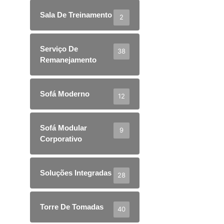
Sala De Treinamento
2
Serviço De
38
Remanejamento
Sofá Moderno
12
Sofá Modular
9
Corporativo
Soluções Integradas
28
Torre De Tomadas
40