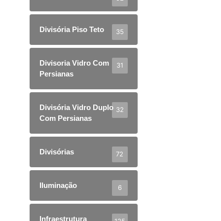
Divisória Piso Teto
35
Divisoria Vidro Com
31
Persianas
Divisória Vidro Duplo
32
Com Persianas
Divisórias
72
Iluminação
6
Infraestrutura