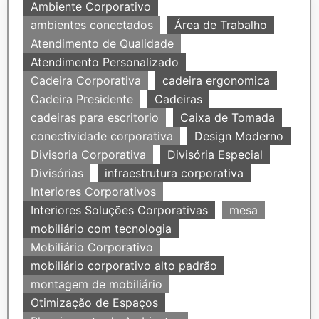
Ambiente Corporativo
ambientes conectados
Área de Trabalho
Atendimento de Qualidade
Atendimento Personalizado
Cadeira Corporativa
cadeira ergonomica
Cadeira Presidente
Cadeiras
cadeiras para escritorio
Caixa de Tomada
conectividade corporativa
Design Moderno
Divisoria Corporativa
Divisória Especial
Divisórias
infraestrutura corporativa
Interiores Corporativos
Interiores Soluções Corporativas
mesa
mobiliário com tecnologia
Mobiliário Corporativo
mobiliário corporativo alto padrão
montagem de mobiliário
Otimização de Espaços