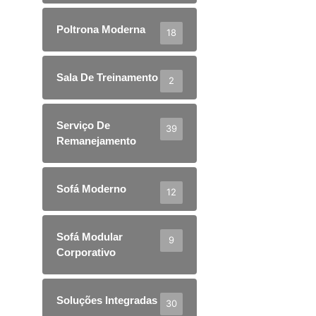
Poltrona Moderna
18
Sala De Treinamento
2
Serviço De
39
Remanejamento
Sofá Moderno
12
Sofá Modular
9
Corporativo
Soluções Integradas
30