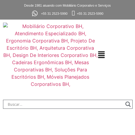
Desde 1981 atuando com Mobiliário Corporativo e Serviços
+55 31 2523-5990
+55 31 2523-5990