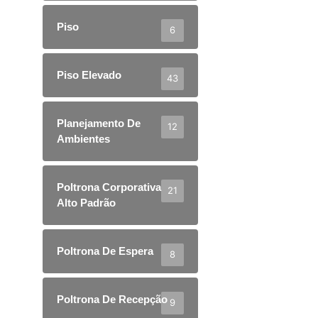
Piso
6
Piso Elevado
43
Planejamento De
12
Ambientes
Poltrona Corporativa
21
Alto Padrão
Poltrona De Espera
8
Poltrona De Recepção
9