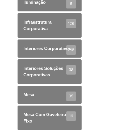
Iluminação
6
Infraestrutura
126
Corporativa
Interiores Corporativos
218
Interiores Soluções
38
Corporativas
Mesa
35
Mesa Com Gaveteiro
16
Fixo