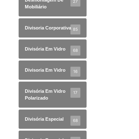
27
Mobiliário
Divisoria Corporativa
85
Divisória Em Vidro
68
Divisoria Em Vidro
16
Divisória Em Vidro
17
Polarizado
Divisória Especial
68