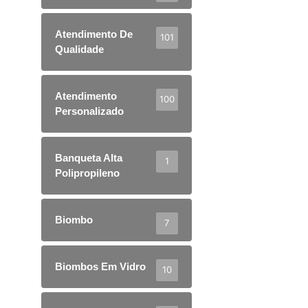
Atendimento De
101
Qualidade
Atendimento
100
Personalizado
Banqueta Alta
1
Polipropileno
Biombo
7
Biombos Em Vidro
10