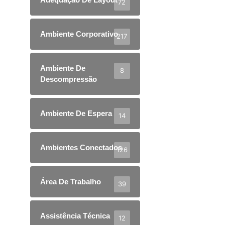
72
Ambiente Corporativo
217
Ambiente De
8
Descompressão
Ambiente De Espera
14
Ambientes Conectados
126
Área De Trabalho
39
Assistência Técnica
12