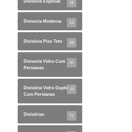
Divisoria Especial
18
Divisoria Moderna
53
Divisória Piso Teto
36
Divisoria Vidro Com
31
Persianas
Divisória Vidro Duplo
33
Com Persianas
Divisórias
73