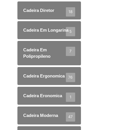
Cadeira Diretor
18
Cadeira Em Longarina
5
Cadeira Em
7
Polipropileno
Cadeira Ergonomica
76
Cadeira Eronomica
1
Cadeira Moderna
47