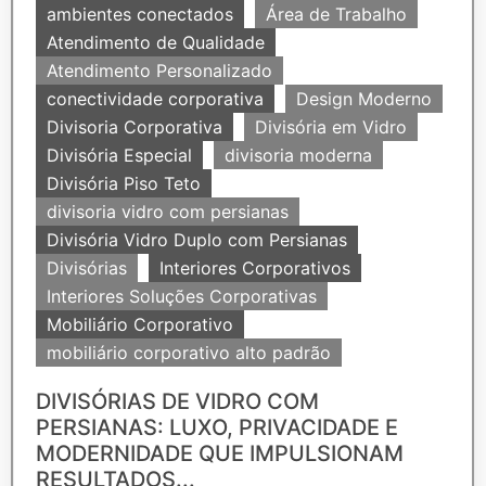
ambientes conectados
Área de Trabalho
Atendimento de Qualidade
Atendimento Personalizado
conectividade corporativa
Design Moderno
Divisoria Corporativa
Divisória em Vidro
Divisória Especial
divisoria moderna
Divisória Piso Teto
divisoria vidro com persianas
Divisória Vidro Duplo com Persianas
Divisórias
Interiores Corporativos
Interiores Soluções Corporativas
Mobiliário Corporativo
mobiliário corporativo alto padrão
DIVISÓRIAS DE VIDRO COM
PERSIANAS: LUXO, PRIVACIDADE E
MODERNIDADE QUE IMPULSIONAM
RESULTADOS...