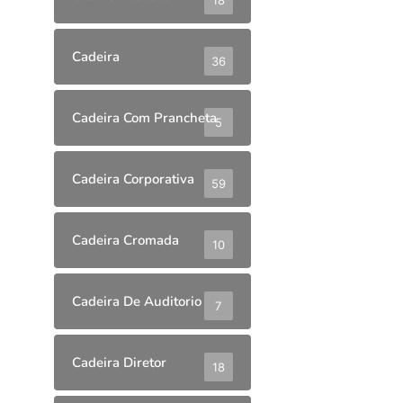
Cadeira
36
Cadeira Com Prancheta
5
Cadeira Corporativa
59
Cadeira Cromada
10
Cadeira De Auditorio
7
Cadeira Diretor
18