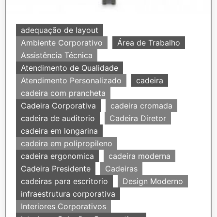
adequação de layout
Ambiente Corporativo
Área de Trabalho
Assistência Técnica
Atendimento de Qualidade
Atendimento Personalizado
cadeira
cadeira com prancheta
Cadeira Corporativa
cadeira cromada
cadeira de auditorio
Cadeira Diretor
cadeira em longarina
cadeira em polipropileno
cadeira ergonomica
cadeira moderna
Cadeira Presidente
Cadeiras
cadeiras para escritorio
Design Moderno
infraestrutura corporativa
Interiores Corporativos