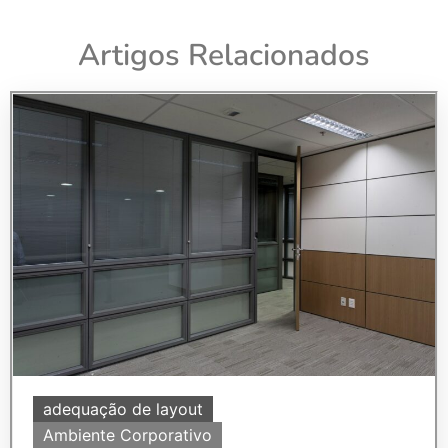
Artigos Relacionados
adequação de layout
Ambiente Corporativo