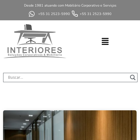
Desde 1981 atuando com Mobiliário Corporativo e Serviços
+55 31 2523-5990
+55 31 2523-5990