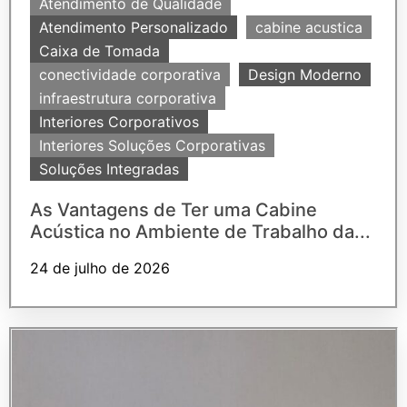
Atendimento de Qualidade
Atendimento Personalizado
cabine acustica
Caixa de Tomada
conectividade corporativa
Design Moderno
infraestrutura corporativa
Interiores Corporativos
Interiores Soluções Corporativas
Soluções Integradas
As Vantagens de Ter uma Cabine
Acústica no Ambiente de Trabalho da...
24 de julho de 2026