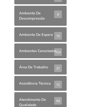
Ambiente De
8
Descompressão
Ambiente De Espera
14
Ambientes Conectados
124
Área De Trabalho
37
Assistência Técnica
12
Atendimento De
99
Qualidade