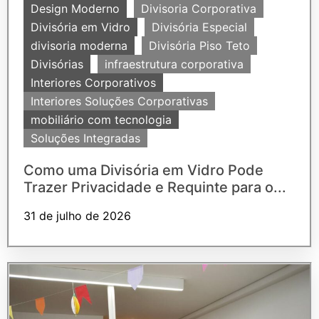
Design Moderno
Divisoria Corporativa
Divisória em Vidro
Divisória Especial
divisoria moderna
Divisória Piso Teto
Divisórias
infraestrutura corporativa
Interiores Corporativos
Interiores Soluções Corporativas
mobiliário com tecnologia
Soluções Integradas
Como uma Divisória em Vidro Pode
Trazer Privacidade e Requinte para o...
31 de julho de 2026