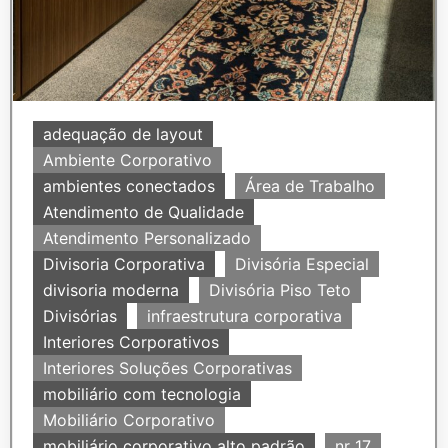
adequação de layout
Ambiente Corporativo
ambientes conectados
Área de Trabalho
Atendimento de Qualidade
Atendimento Personalizado
Divisoria Corporativa
Divisória Especial
divisoria moderna
Divisória Piso Teto
Divisórias
infraestrutura corporativa
Interiores Corporativos
Interiores Soluções Corporativas
mobiliário com tecnologia
Mobiliário Corporativo
mobiliário corporativo alto padrão
nr 17