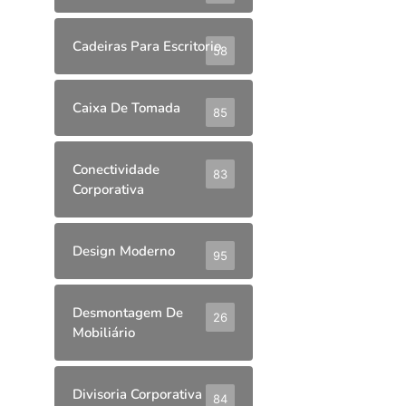
Cadeiras Para Escritorio
58
Caixa De Tomada
85
Conectividade
83
Corporativa
Design Moderno
95
Desmontagem De
26
Mobiliário
Divisoria Corporativa
84