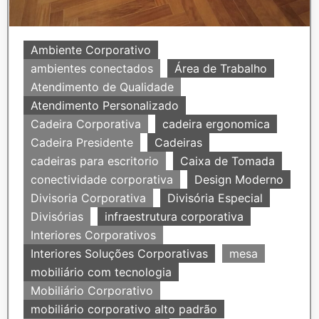
Ambiente Corporativo
ambientes conectados
Área de Trabalho
Atendimento de Qualidade
Atendimento Personalizado
Cadeira Corporativa
cadeira ergonomica
Cadeira Presidente
Cadeiras
cadeiras para escritorio
Caixa de Tomada
conectividade corporativa
Design Moderno
Divisoria Corporativa
Divisória Especial
Divisórias
infraestrutura corporativa
Interiores Corporativos
Interiores Soluções Corporativas
mesa
mobiliário com tecnologia
Mobiliário Corporativo
mobiliário corporativo alto padrão