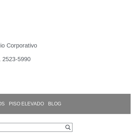
io Corporativo
1 2523-5990
OS
PISO ELEVADO
BLOG