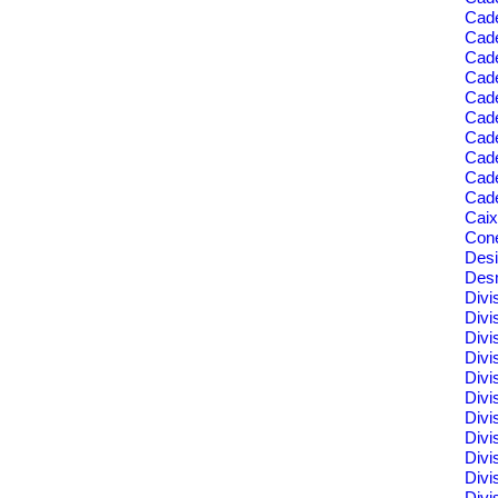
Cade
Cade
Cade
Cade
Cad
Cad
Cad
Cade
Cad
Cade
Cai
Cone
Des
Des
Divi
Divi
Divi
Divi
Divi
Divi
Divi
Divi
Divi
Divi
Divi