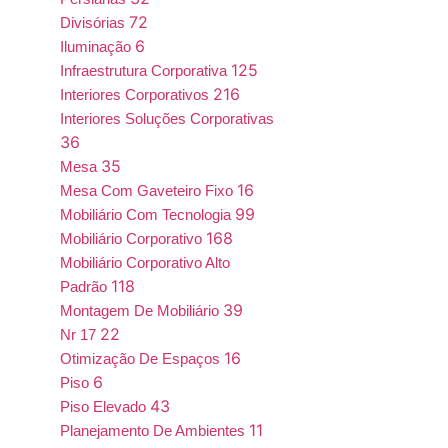
72
Divisórias
6
Iluminação
125
Infraestrutura Corporativa
216
Interiores Corporativos
Interiores Soluções Corporativas
36
35
Mesa
16
Mesa Com Gaveteiro Fixo
99
Mobiliário Com Tecnologia
168
Mobiliário Corporativo
Mobiliário Corporativo Alto
118
Padrão
39
Montagem De Mobiliário
22
Nr 17
16
Otimização De Espaços
6
Piso
43
Piso Elevado
11
Planejamento De Ambientes