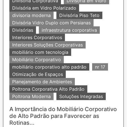
Divisoria Corporativa
Divisória em Vidro
Divisória em Vidro Polarizado
divisoria moderna
Divisória Piso Teto
Divisória Vidro Duplo com Persianas
Divisórias
infraestrutura corporativa
Interiores Corporativos
Interiores Soluções Corporativas
mobiliário com tecnologia
Mobiliário Corporativo
mobiliário corporativo alto padrão
nr 17
Otimização de Espaços
Planejamento de Ambientes
Poltrona Corporativa Alto Padrão
Poltrona Moderna
Soluções Integradas
A Importância do Mobiliário Corporativo
de Alto Padrão para Favorecer as
Rotinas...