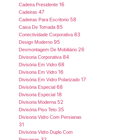
16
Cadeira Presidente
47
Cadeiras
58
Cadeiras Para Escritorio
85
Caixa De Tomada
83
Conectividade Corporativa
95
Design Moderno
26
Desmontagem De Mobiliário
84
Divisoria Corporativa
68
Divisória Em Vidro
16
Divisoria Em Vidro
17
Divisória Em Vidro Polarizado
68
Divisória Especial
18
Divisoria Especial
52
Divisoria Moderna
35
Divisória Piso Teto
Divisoria Vidro Com Persianas
31
Divisória Vidro Duplo Com
32
Persianas