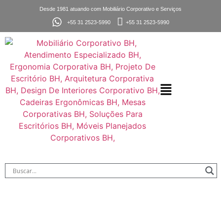
Desde 1981 atuando com Mobiliário Corporativo e Serviços
+55 31 2523-5990
+55 31 2523-5990