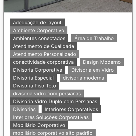
adequação de layout
Ambiente Corporativo
ambientes conectados
Área de Trabalho
Atendimento de Qualidade
Atendimento Personalizado
conectividade corporativa
Design Moderno
Divisoria Corporativa
Divisória em Vidro
Divisória Especial
divisoria moderna
Divisória Piso Teto
divisoria vidro com persianas
Divisória Vidro Duplo com Persianas
Divisórias
Interiores Corporativos
Interiores Soluções Corporativas
Mobiliário Corporativo
mobiliário corporativo alto padrão