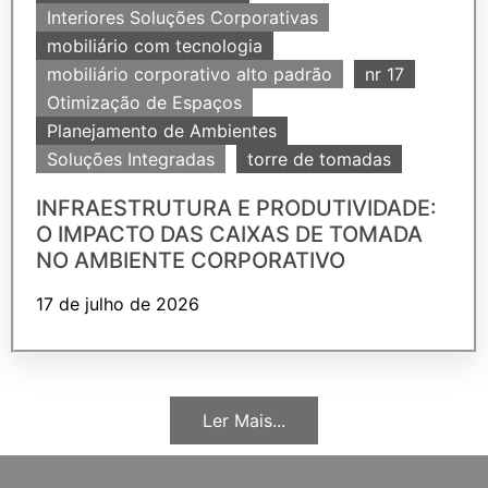
Interiores Soluções Corporativas
mobiliário com tecnologia
mobiliário corporativo alto padrão
nr 17
Otimização de Espaços
Planejamento de Ambientes
Soluções Integradas
torre de tomadas
INFRAESTRUTURA E PRODUTIVIDADE:
O IMPACTO DAS CAIXAS DE TOMADA
NO AMBIENTE CORPORATIVO
17 de julho de 2026
Ler Mais...