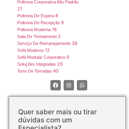
Poltrona Corporativa Alto Padrão
21
8
Poltrona De Espera
9
Poltrona De Recepção
18
Poltrona Moderna
2
Sala De Treinamento
38
Serviço De Remanejamento
12
Sofá Moderno
9
Sofá Modular Corporativo
28
Soluções Integradas
40
Torre De Tomadas
Quer saber mais ou tirar
dúvidas com um
Especialista?