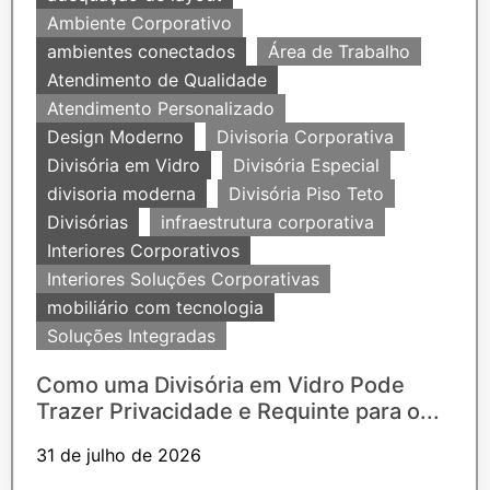
Ambiente Corporativo
ambientes conectados
Área de Trabalho
Atendimento de Qualidade
Atendimento Personalizado
Design Moderno
Divisoria Corporativa
Divisória em Vidro
Divisória Especial
divisoria moderna
Divisória Piso Teto
Divisórias
infraestrutura corporativa
Interiores Corporativos
Interiores Soluções Corporativas
mobiliário com tecnologia
Soluções Integradas
Como uma Divisória em Vidro Pode
Trazer Privacidade e Requinte para o...
31 de julho de 2026