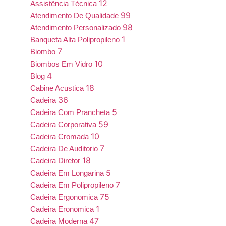
12
Assistência Técnica
99
Atendimento De Qualidade
98
Atendimento Personalizado
1
Banqueta Alta Polipropileno
7
Biombo
10
Biombos Em Vidro
4
Blog
18
Cabine Acustica
36
Cadeira
5
Cadeira Com Prancheta
59
Cadeira Corporativa
10
Cadeira Cromada
7
Cadeira De Auditorio
18
Cadeira Diretor
5
Cadeira Em Longarina
7
Cadeira Em Polipropileno
75
Cadeira Ergonomica
1
Cadeira Eronomica
47
Cadeira Moderna