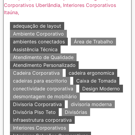
adequação de layout
Ambiente Corporativo
ambientes conectados
Área de Trabalho
Assistência Técnica
Atendimento de Qualidade
Atendimento Personalizado
Cadeira Corporativa
cadeira ergonomica
cadeiras para escritorio
Caixa de Tomada
conectividade corporativa
Design Moderno
desmontagem de mobiliário
Divisoria Corporativa
divisoria moderna
Divisória Piso Teto
Divisórias
infraestrutura corporativa
Interiores Corporativos