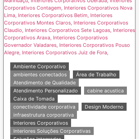
Ambiente Corporativo
ambientes conectados
Área de Trabalho
Atendimento de Qualidade
Atendimento Personalizado
cabine acustica
Caixa de Tomada
conectividade corporativa
Design Moderno
infraestrutura corporativa
Interiores Corporativos
Interiores Soluções Corporativas
Soluções Integradas