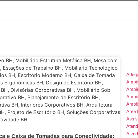
Adeq
Ambie
Ambi
Ambi
Ambi
Área 
Assis
Atend
Atend
ica e Caixa de Tomadas para Conectividade: