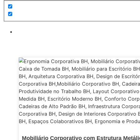
Mobiliário Corporativo com Estrutura Metál