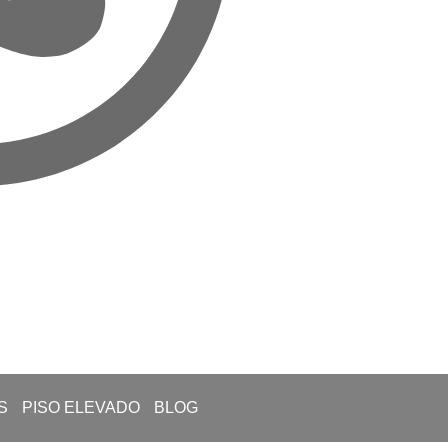
S
PISO ELEVADO
BLOG