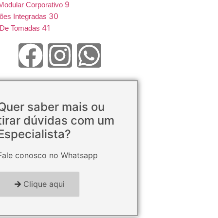
9
Modular Corporativo
30
ões Integradas
41
e De Tomadas
Quer saber mais ou
tirar dúvidas com um
Especialista?
Fale conosco no Whatsapp
Clique aqui