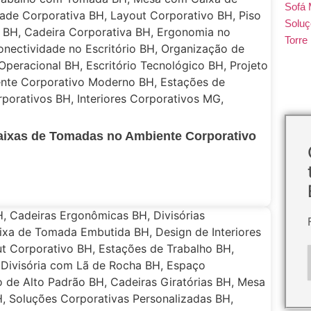
Sofá 
Soluç
Torr
aixas de Tomadas no Ambiente Corporativo