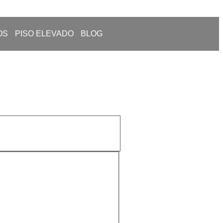
OS
PISO ELEVADO
BLOG