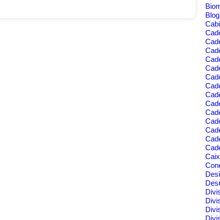
Bio
Blo
Cabi
Cad
Cad
Cade
Cad
Cade
Cade
Cade
Cade
Cad
Cad
Cad
Cade
Cad
Cade
Cai
Cone
Des
Des
Divi
Divi
Divi
Divi