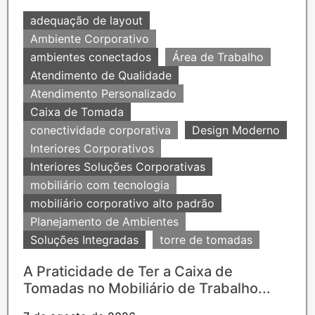
adequação de layout
Ambiente Corporativo
ambientes conectados
Área de Trabalho
Atendimento de Qualidade
Atendimento Personalizado
Caixa de Tomada
conectividade corporativa
Design Moderno
Interiores Corporativos
Interiores Soluções Corporativas
mobiliário com tecnologia
mobiliário corporativo alto padrão
Planejamento de Ambientes
Soluções Integradas
torre de tomadas
A Praticidade de Ter a Caixa de
Tomadas no Mobiliário de Trabalho...