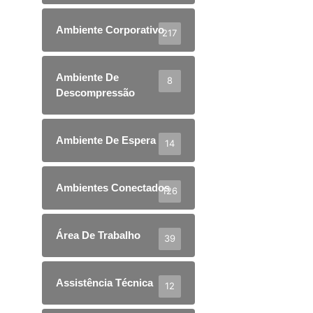
Ambiente Corporativo
217
Ambiente De
8
Descompressão
Ambiente De Espera
14
Ambientes Conectados
126
Área De Trabalho
39
Assistência Técnica
12