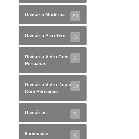
Divisoria Moderna
53
Divisória Piso Teto
36
Divisoria Vidro Com
31
Persianas
Divisória Vidro Duplo
33
Com Persianas
Divisórias
73
Iluminação
6