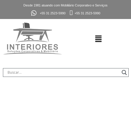
Desde 1981 atuando com Mobiliário Corporativo e Serviços
+55 31 2523-5990
+55 31 2523-5990