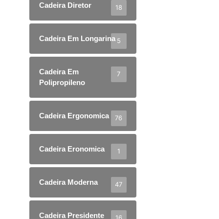
Cadeira Diretor
18
Cadeira Em Longarina
5
Cadeira Em
7
Polipropileno
Cadeira Ergonomica
76
Cadeira Eronomica
1
Cadeira Moderna
47
Cadeira Presidente
16