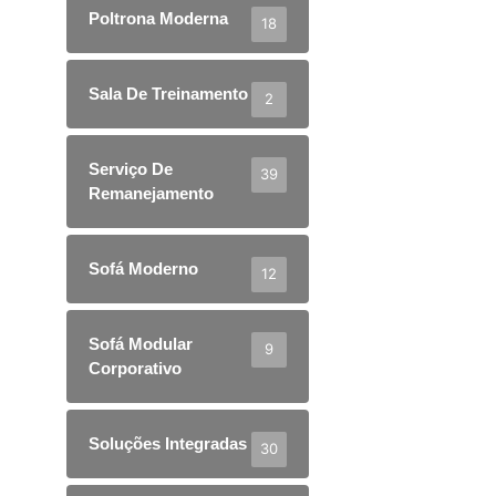
Poltrona Moderna
18
Sala De Treinamento
2
Serviço De
39
Remanejamento
Sofá Moderno
12
Sofá Modular
9
Corporativo
Soluções Integradas
30