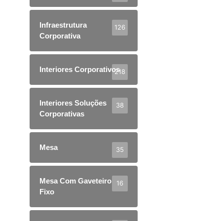
Infraestrutura
126
Corporativa
Interiores Corporativos
218
Interiores Soluções
38
Corporativas
Mesa
35
Mesa Com Gaveteiro
16
Fixo