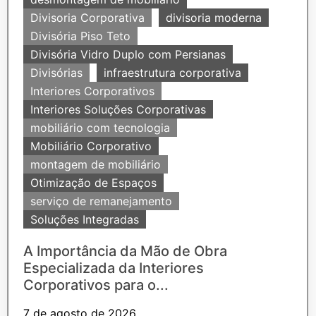
Divisoria Corporativa
divisoria moderna
Divisória Piso Teto
Divisória Vidro Duplo com Persianas
Divisórias
infraestrutura corporativa
Interiores Corporativos
Interiores Soluções Corporativas
mobiliário com tecnologia
Mobiliário Corporativo
montagem de mobiliário
Otimização de Espaços
serviço de remanejamento
Soluções Integradas
A Importância da Mão de Obra
Especializada da Interiores
Corporativos para o...
7 de agosto de 2026