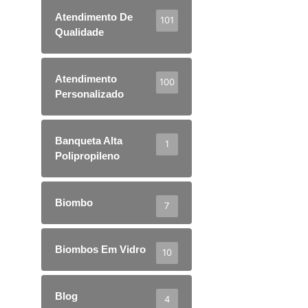
Atendimento De
101
Qualidade
Atendimento
100
Personalizado
Banqueta Alta
1
Polipropileno
Biombo
7
Biombos Em Vidro
10
Blog
4