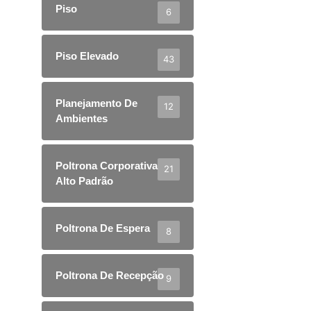
Piso
6
Piso Elevado
43
Planejamento De
12
Ambientes
Poltrona Corporativa
21
Alto Padrão
Poltrona De Espera
8
Poltrona De Recepção
9