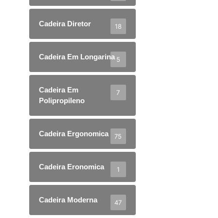
Cadeira Diretor
18
Cadeira Em Longarina
5
Cadeira Em
7
Polipropileno
Cadeira Ergonomica
75
Cadeira Eronomica
1
Cadeira Moderna
47