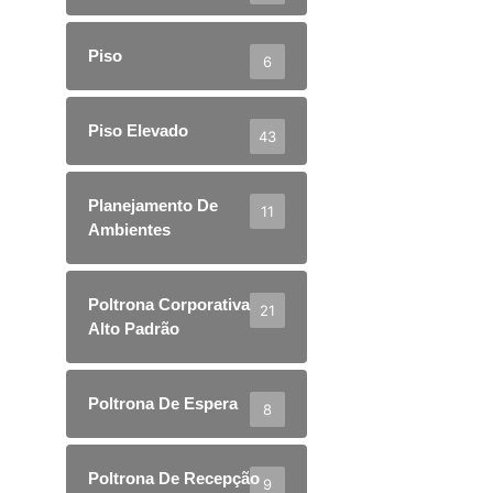
Piso
6
Piso Elevado
43
Planejamento De
11
Ambientes
Poltrona Corporativa
21
Alto Padrão
Poltrona De Espera
8
Poltrona De Recepção
9