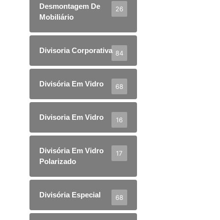
Desmontagem De
26
Mobiliário
Divisoria Corporativa
84
Divisória Em Vidro
68
Divisoria Em Vidro
16
Divisória Em Vidro
17
Polarizado
Divisória Especial
68