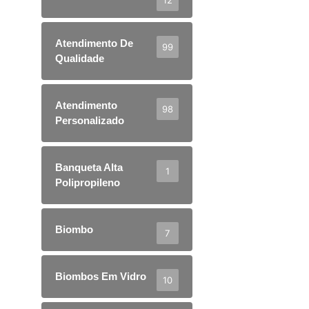
Atendimento De
99
Qualidade
Atendimento
98
Personalizado
Banqueta Alta
1
Polipropileno
Biombo
7
Biombos Em Vidro
10