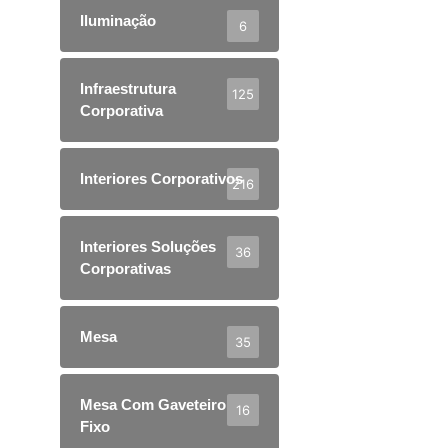
Iluminação
6
Infraestrutura
125
Corporativa
Interiores Corporativos
216
Interiores Soluções
36
Corporativas
Mesa
35
Mesa Com Gaveteiro
16
Fixo