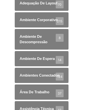
Adequação De Layout
70
Ambiente Corporativo
215
Ambiente De
8
Descompressão
Ambiente De Espera
14
Ambientes Conectados
124
Área De Trabalho
37
Assistência Técnica
12