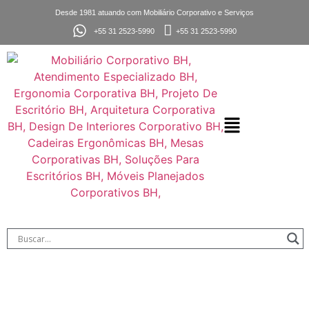
Desde 1981 atuando com Mobiliário Corporativo e Serviços
+55 31 2523-5990
+55 31 2523-5990