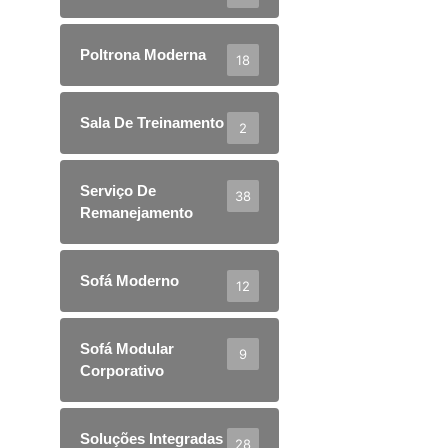
Poltrona Moderna
18
Sala De Treinamento
2
Serviço De
38
Remanejamento
Sofá Moderno
12
Sofá Modular
9
Corporativo
Soluções Integradas
28