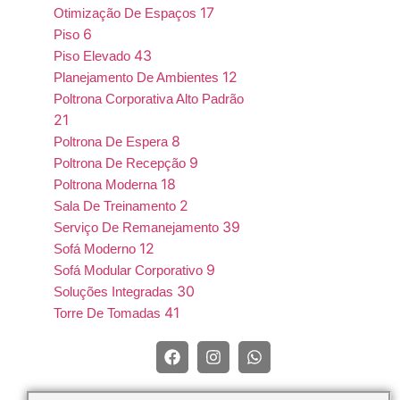
17
Otimização De Espaços
6
Piso
43
Piso Elevado
12
Planejamento De Ambientes
Poltrona Corporativa Alto Padrão
21
8
Poltrona De Espera
9
Poltrona De Recepção
18
Poltrona Moderna
2
Sala De Treinamento
39
Serviço De Remanejamento
12
Sofá Moderno
9
Sofá Modular Corporativo
30
Soluções Integradas
41
Torre De Tomadas