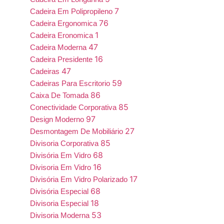
7
Cadeira Em Polipropileno
76
Cadeira Ergonomica
1
Cadeira Eronomica
47
Cadeira Moderna
16
Cadeira Presidente
47
Cadeiras
59
Cadeiras Para Escritorio
86
Caixa De Tomada
85
Conectividade Corporativa
97
Design Moderno
27
Desmontagem De Mobiliário
85
Divisoria Corporativa
68
Divisória Em Vidro
16
Divisoria Em Vidro
17
Divisória Em Vidro Polarizado
68
Divisória Especial
18
Divisoria Especial
53
Divisoria Moderna