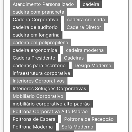
Atendimento Personalizado
cadeira
cadeira com prancheta
Cadeira Corporativa
cadeira cromada
cadeira de auditorio
Cadeira Diretor
cadeira em longarina
cadeira em polipropileno
cadeira ergonomica
cadeira moderna
Cadeira Presidente
Cadeiras
cadeiras para escritorio
Design Moderno
infraestrutura corporativa
Interiores Corporativos
Interiores Soluções Corporativas
Mobiliário Corporativo
mobiliário corporativo alto padrão
Poltrona Corporativa Alto Padrão
Poltrona de Espera
Poltrona de Recepção
Poltrona Moderna
Sofá Moderno