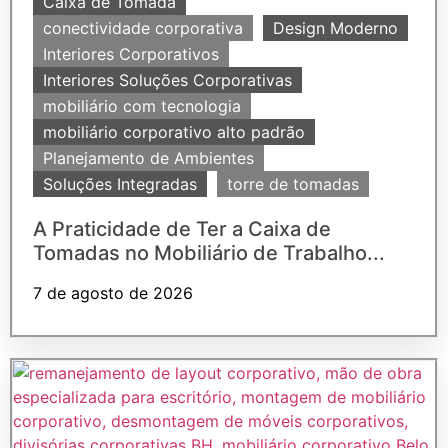
Caixa de Tomada
conectividade corporativa
Design Moderno
Interiores Corporativos
Interiores Soluções Corporativas
mobiliário com tecnologia
mobiliário corporativo alto padrão
Planejamento de Ambientes
Soluções Integradas
torre de tomadas
A Praticidade de Ter a Caixa de
Tomadas no Mobiliário de Trabalho...
7 de agosto de 2026