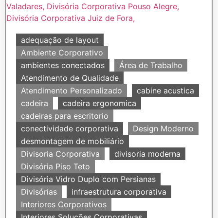
adequação de layout
Ambiente Corporativo
ambientes conectados
Área de Trabalho
Atendimento de Qualidade
Atendimento Personalizado
cabine acustica
cadeira
cadeira ergonomica
cadeiras para escritorio
conectividade corporativa
Design Moderno
desmontagem de mobiliário
Divisoria Corporativa
divisoria moderna
Divisória Piso Teto
Divisória Vidro Duplo com Persianas
Divisórias
infraestrutura corporativa
Interiores Corporativos
Interiores Soluções Corporativas