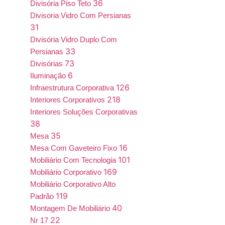
36
Divisória Piso Teto
Divisoria Vidro Com Persianas
31
Divisória Vidro Duplo Com
33
Persianas
73
Divisórias
6
Iluminação
126
Infraestrutura Corporativa
218
Interiores Corporativos
Interiores Soluções Corporativas
38
35
Mesa
16
Mesa Com Gaveteiro Fixo
101
Mobiliário Com Tecnologia
169
Mobiliário Corporativo
Mobiliário Corporativo Alto
119
Padrão
40
Montagem De Mobiliário
22
Nr 17