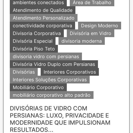
ambientes conectados
Área de Trabalho
Atendimento de Qualidade
Atendimento Personalizado
conectividade corporativa
Design Moderno
Divisoria Corporativa
Divisória em Vidro
Divisória Especial
divisoria moderna
Divisória Piso Teto
divisoria vidro com persianas
Divisória Vidro Duplo com Persianas
Divisórias
Interiores Corporativos
Interiores Soluções Corporativas
Mobiliário Corporativo
mobiliário corporativo alto padrão
DIVISÓRIAS DE VIDRO COM
PERSIANAS: LUXO, PRIVACIDADE E
MODERNIDADE QUE IMPULSIONAM
RESULTADOS...