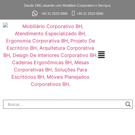
Desde 1981 atuando com Mobiliário Corporativo e Serviços
+55 31 2523-5990
+55 31 2523-5990