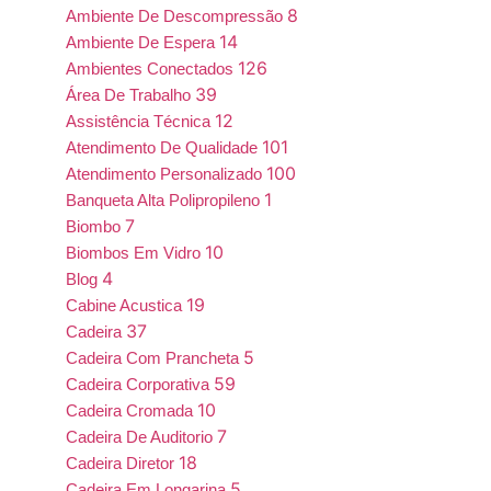
8
Ambiente De Descompressão
14
Ambiente De Espera
126
Ambientes Conectados
39
Área De Trabalho
12
Assistência Técnica
101
Atendimento De Qualidade
100
Atendimento Personalizado
1
Banqueta Alta Polipropileno
7
Biombo
10
Biombos Em Vidro
4
Blog
19
Cabine Acustica
37
Cadeira
5
Cadeira Com Prancheta
59
Cadeira Corporativa
10
Cadeira Cromada
7
Cadeira De Auditorio
18
Cadeira Diretor
5
Cadeira Em Longarina