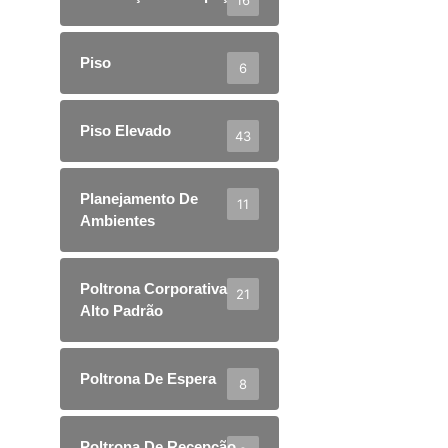
Piso
6
Piso Elevado
43
Planejamento De
11
Ambientes
Poltrona Corporativa
21
Alto Padrão
Poltrona De Espera
8
Poltrona De Recepção