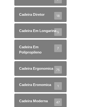
Cadeira Diretor
18
Cadeira Em Longarina
5
Cadeira Em
7
Polipropileno
Cadeira Ergonomica
75
Cadeira Eronomica
1
Cadeira Moderna
47