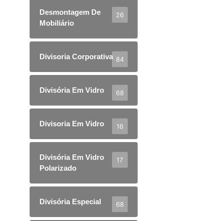
Desmontagem De
26
Mobiliário
Divisoria Corporativa
84
Divisória Em Vidro
68
Divisoria Em Vidro
16
Divisória Em Vidro
17
Polarizado
Divisória Especial
68