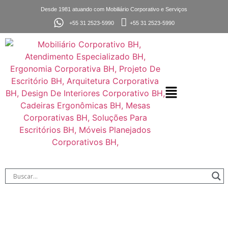
Desde 1981 atuando com Mobiliário Corporativo e Serviços
+55 31 2523-5990
+55 31 2523-5990