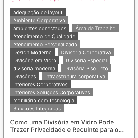
adequação de layout
Ambiente Corporativo
ambientes conectados
Área de Trabalho
Atendimento de Qualidade
Atendimento Personalizado
Design Moderno
Divisoria Corporativa
Divisória em Vidro
Divisória Especial
divisoria moderna
Divisória Piso Teto
Divisórias
infraestrutura corporativa
Interiores Corporativos
Interiores Soluções Corporativas
mobiliário com tecnologia
Soluções Integradas
Como uma Divisória em Vidro Pode
Trazer Privacidade e Requinte para o...