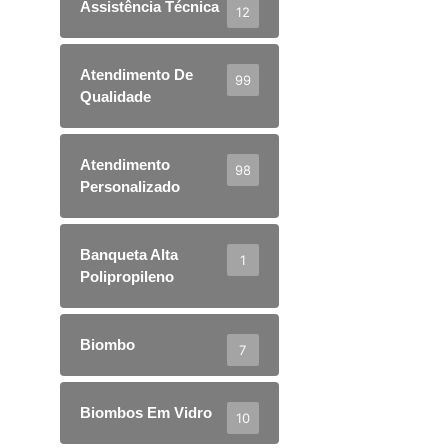
Assistência Técnica
12
Atendimento De
99
Qualidade
Atendimento
98
Personalizado
Banqueta Alta
1
Polipropileno
Biombo
7
Biombos Em Vidro
10