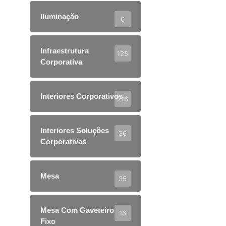
Iluminação
6
Infraestrutura
125
Corporativa
Interiores Corporativos
216
Interiores Soluções
36
Corporativas
Mesa
35
Mesa Com Gaveteiro
16
Fixo