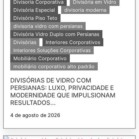
Divisoria Corporativa
Divisória em Vidro
Divisória Especial
divisoria moderna
Divisória Piso Teto
divisoria vidro com persianas
Divisória Vidro Duplo com Persianas
Divisórias
Interiores Corporativos
Interiores Soluções Corporativas
Mobiliário Corporativo
mobiliário corporativo alto padrão
DIVISÓRIAS DE VIDRO COM
PERSIANAS: LUXO, PRIVACIDADE E
MODERNIDADE QUE IMPULSIONAM
RESULTADOS...
4 de agosto de 2026