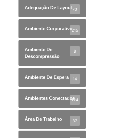
Adequação De Layout
70
Ambiente Corporativo
215
Ambiente De
8
Descompressão
Ambiente De Espera
14
Ambientes Conectados
124
Área De Trabalho
37