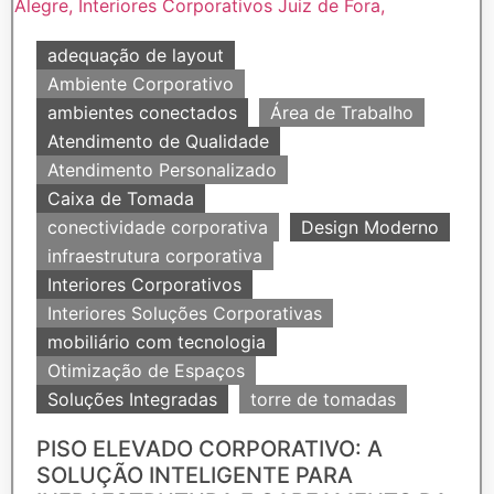
adequação de layout
Ambiente Corporativo
ambientes conectados
Área de Trabalho
Atendimento de Qualidade
Atendimento Personalizado
Caixa de Tomada
conectividade corporativa
Design Moderno
infraestrutura corporativa
Interiores Corporativos
Interiores Soluções Corporativas
mobiliário com tecnologia
Otimização de Espaços
Soluções Integradas
torre de tomadas
PISO ELEVADO CORPORATIVO: A
SOLUÇÃO INTELIGENTE PARA