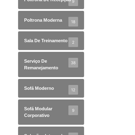
9
Poltrona Moderna
18
Sala De Treinamento
2
Serviço De
38
Remanejamento
Sofá Moderno
12
Sofá Modular
9
Corporativo