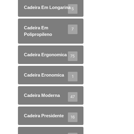
Cadeira Em Longarina
5
Cadeira Em
7
Polipropileno
Cadeira Ergonomica
75
Cadeira Eronomica
1
Cadeira Moderna
47
Cadeira Presidente
16