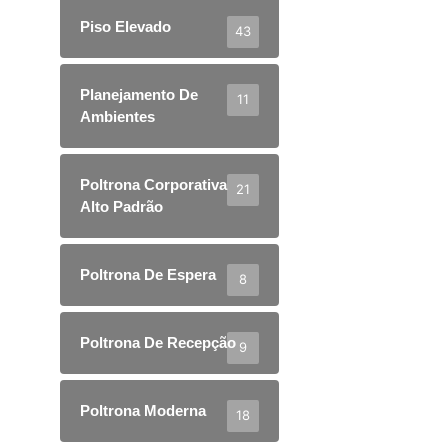
Piso Elevado
43
Planejamento De
11
Ambientes
Poltrona Corporativa
21
Alto Padrão
Poltrona De Espera
8
Poltrona De Recepção
9
Poltrona Moderna
18