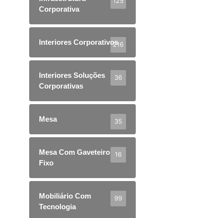
125
Corporativa
Interiores Corporativos
216
Interiores Soluções
36
Corporativas
Mesa
35
Mesa Com Gaveteiro
16
Fixo
Mobiliário Com
99
Tecnologia