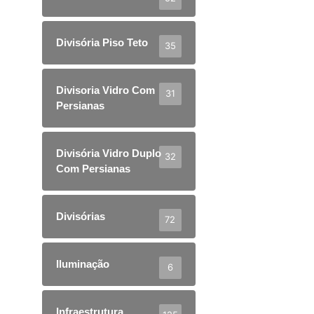
Divisória Piso Teto
35
Divisoria Vidro Com
31
Persianas
Divisória Vidro Duplo
32
Com Persianas
Divisórias
72
Iluminação
6
Infraestrutura