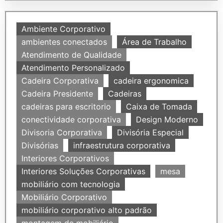
Ambiente Corporativo
ambientes conectados
Área de Trabalho
Atendimento de Qualidade
Atendimento Personalizado
Cadeira Corporativa
cadeira ergonomica
Cadeira Presidente
Cadeiras
cadeiras para escritorio
Caixa de Tomada
conectividade corporativa
Design Moderno
Divisoria Corporativa
Divisória Especial
Divisórias
infraestrutura corporativa
Interiores Corporativos
Interiores Soluções Corporativas
mesa
mobiliário com tecnologia
Mobiliário Corporativo
mobiliário corporativo alto padrão
montagem de mobiliário