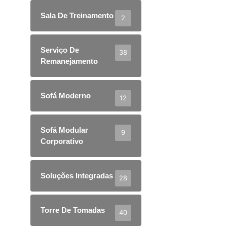
Sala De Treinamento
2
Serviço De
38
Remanejamento
Sofá Moderno
12
Sofá Modular
9
Corporativo
Soluções Integradas
28
Torre De Tomadas
40