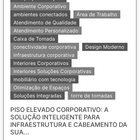
Ambiente Corporativo
ambientes conectados
Área de Trabalho
Atendimento de Qualidade
Atendimento Personalizado
Caixa de Tomada
conectividade corporativa
Design Moderno
infraestrutura corporativa
Interiores Corporativos
Interiores Soluções Corporativas
mobiliário com tecnologia
Otimização de Espaços
Soluções Integradas
torre de tomadas
PISO ELEVADO CORPORATIVO: A
SOLUÇÃO INTELIGENTE PARA
INFRAESTRUTURA E CABEAMENTO DA
SUA...