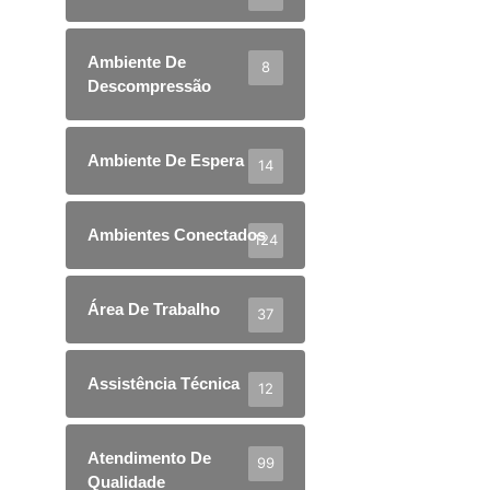
Ambiente De
8
Descompressão
Ambiente De Espera
14
Ambientes Conectados
124
Área De Trabalho
37
Assistência Técnica
12
Atendimento De
99
Qualidade