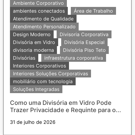
Ambiente Corporativo
ambientes conectados
Área de Trabalho
Atendimento de Qualidade
Atendimento Personalizado
Design Moderno
Divisoria Corporativa
Divisória em Vidro
Divisória Especial
divisoria moderna
Divisória Piso Teto
Divisórias
infraestrutura corporativa
Interiores Corporativos
Interiores Soluções Corporativas
mobiliário com tecnologia
Soluções Integradas
Como uma Divisória em Vidro Pode
Trazer Privacidade e Requinte para o...
31 de julho de 2026