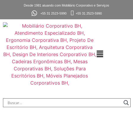
Desde 1981 atuando com Mobiliário Corporativo e Serviços
+55 31 2523-5990
+55 31 2523-5990