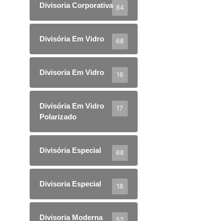
Divisoria Corporativa
84
Divisória Em Vidro
68
Divisoria Em Vidro
16
Divisória Em Vidro
17
Polarizado
Divisória Especial
68
Divisoria Especial
18
Divisoria Moderna
52