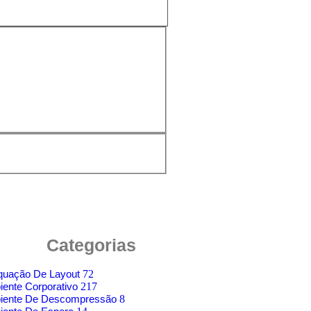
Categorias
quação De Layout
72
ente Corporativo
217
iente De Descompressão
8