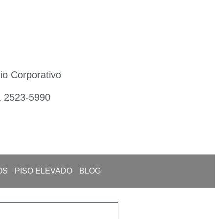
io Corporativo
1 2523-5990
OS
PISO ELEVADO
BLOG