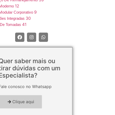
12
 Moderno
9
Modular Corporativo
30
ões Integradas
41
e De Tomadas
Quer saber mais ou
tirar dúvidas com um
Especialista?
Fale conosco no Whatsapp
Clique aqui