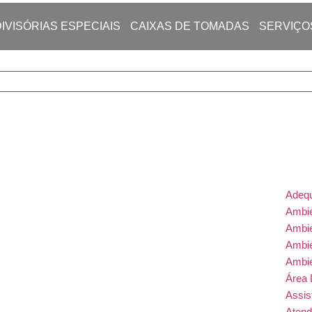
DIVISÓRIAS ESPECIAIS
CAIXAS DE TOMADAS
SERVIÇO
Adeq
Ambie
Ambi
Ambi
Ambi
Área 
Assis
Atend