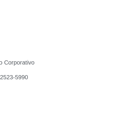
o Corporativo
 2523-5990