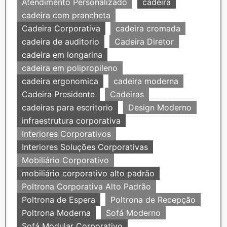
Atendimento Personalizado
cadeira
cadeira com prancheta
Cadeira Corporativa
cadeira cromada
cadeira de auditorio
Cadeira Diretor
cadeira em longarina
cadeira em polipropileno
cadeira ergonomica
cadeira moderna
Cadeira Presidente
Cadeiras
cadeiras para escritorio
Design Moderno
infraestrutura corporativa
Interiores Corporativos
Interiores Soluções Corporativas
Mobiliário Corporativo
mobiliário corporativo alto padrão
Poltrona Corporativa Alto Padrão
Poltrona de Espera
Poltrona de Recepção
Poltrona Moderna
Sofá Moderno
Sofá Modular Corporativo