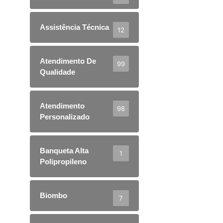
Assistência Técnica
12
Atendimento De
99
Qualidade
Atendimento
98
Personalizado
Banqueta Alta
1
Polipropileno
Biombo
7