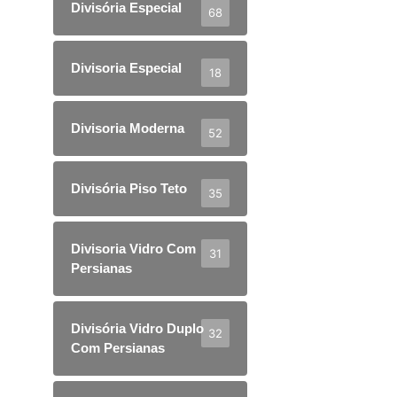
Divisória Especial
68
Divisoria Especial
18
Divisoria Moderna
52
Divisória Piso Teto
35
Divisoria Vidro Com
31
Persianas
Divisória Vidro Duplo
32
Com Persianas