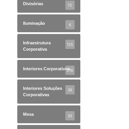
Divisórias
72
Iluminação
6
Infraestrutura
125
Corporativa
Interiores Corporativos
216
Interiores Soluções
36
Corporativas
Mesa
35