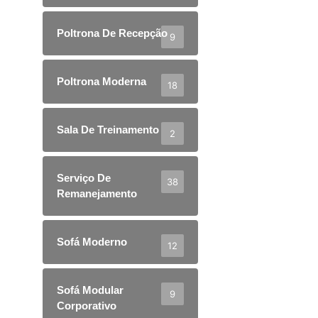
Poltrona De Recepção
9
Poltrona Moderna
18
Sala De Treinamento
2
Serviço De
38
Remanejamento
Sofá Moderno
12
Sofá Modular
9
Corporativo