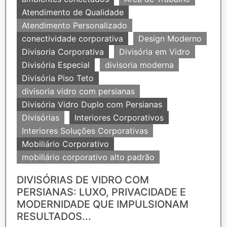
Atendimento de Qualidade
Atendimento Personalizado
conectividade corporativa
Design Moderno
Divisoria Corporativa
Divisória em Vidro
Divisória Especial
divisoria moderna
Divisória Piso Teto
divisoria vidro com persianas
Divisória Vidro Duplo com Persianas
Divisórias
Interiores Corporativos
Interiores Soluções Corporativas
Mobiliário Corporativo
mobiliário corporativo alto padrão
DIVISÓRIAS DE VIDRO COM
PERSIANAS: LUXO, PRIVACIDADE E
MODERNIDADE QUE IMPULSIONAM
RESULTADOS...