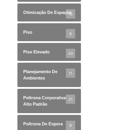
Otimização De Espaços
16
Piso
6
Piso Elevado
43
Planejamento De
11
Ambientes
Poltrona Corporativa
21
Alto Padrão
Poltrona De Espera
8