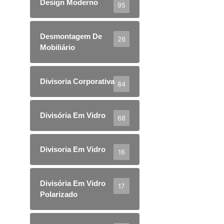
Design Moderno
95
Desmontagem De
26
Mobiliário
Divisoria Corporativa
84
Divisória Em Vidro
68
Divisoria Em Vidro
16
Divisória Em Vidro
17
Polarizado