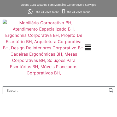
Desde 1981 atuando com Mobiliário Corporativo e Serviços
+55 31 2523-5990
+55 31 2523-5990