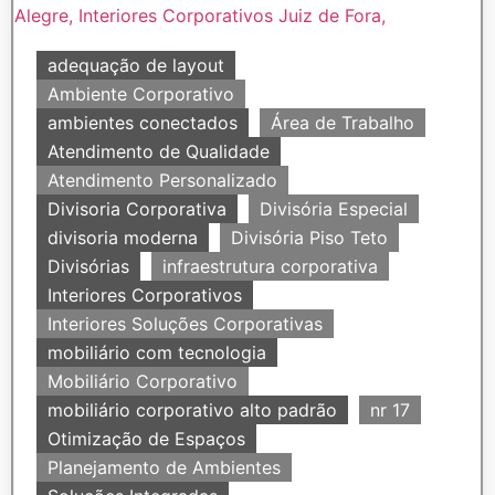
adequação de layout
Ambiente Corporativo
ambientes conectados
Área de Trabalho
Atendimento de Qualidade
Atendimento Personalizado
Divisoria Corporativa
Divisória Especial
divisoria moderna
Divisória Piso Teto
Divisórias
infraestrutura corporativa
Interiores Corporativos
Interiores Soluções Corporativas
mobiliário com tecnologia
Mobiliário Corporativo
mobiliário corporativo alto padrão
nr 17
Otimização de Espaços
Planejamento de Ambientes