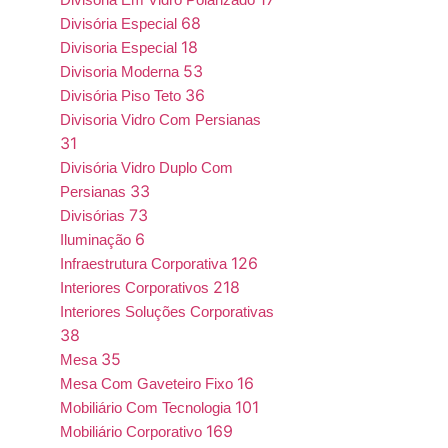
68
Divisória Especial
18
Divisoria Especial
53
Divisoria Moderna
36
Divisória Piso Teto
Divisoria Vidro Com Persianas
31
Divisória Vidro Duplo Com
33
Persianas
73
Divisórias
6
Iluminação
126
Infraestrutura Corporativa
218
Interiores Corporativos
Interiores Soluções Corporativas
38
35
Mesa
16
Mesa Com Gaveteiro Fixo
101
Mobiliário Com Tecnologia
169
Mobiliário Corporativo