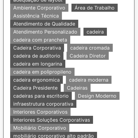
Ambiente Corporativo
Área de Trabalho
Assistência Técnica
Atendimento de Qualidade
Atendimento Personalizado
cadeira
cadeira com prancheta
Cadeira Corporativa
cadeira cromada
cadeira de auditorio
Cadeira Diretor
cadeira em longarina
cadeira em polipropileno
cadeira ergonomica
cadeira moderna
Cadeira Presidente
Cadeiras
cadeiras para escritorio
Design Moderno
infraestrutura corporativa
Interiores Corporativos
Interiores Soluções Corporativas
Mobiliário Corporativo
mobiliário corporativo alto padrão