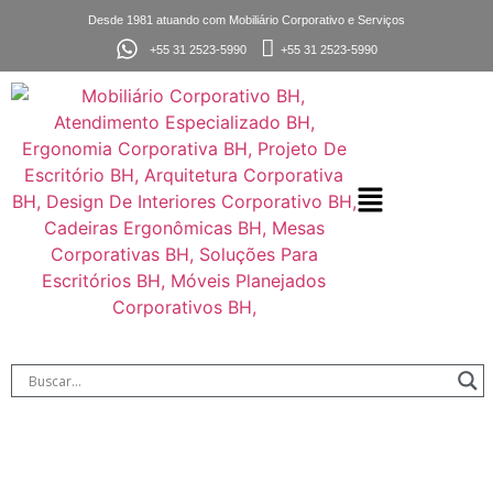
Desde 1981 atuando com Mobiliário Corporativo e Serviços
+55 31 2523-5990
+55 31 2523-5990