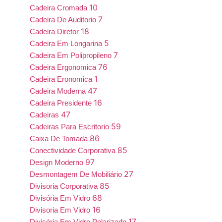
10
Cadeira Cromada
7
Cadeira De Auditorio
18
Cadeira Diretor
5
Cadeira Em Longarina
7
Cadeira Em Polipropileno
76
Cadeira Ergonomica
1
Cadeira Eronomica
47
Cadeira Moderna
16
Cadeira Presidente
47
Cadeiras
59
Cadeiras Para Escritorio
86
Caixa De Tomada
85
Conectividade Corporativa
97
Design Moderno
27
Desmontagem De Mobiliário
85
Divisoria Corporativa
68
Divisória Em Vidro
16
Divisoria Em Vidro
17
Divisória Em Vidro Polarizado