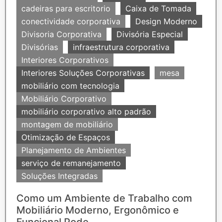
cadeiras para escritorio
Caixa de Tomada
conectividade corporativa
Design Moderno
Divisoria Corporativa
Divisória Especial
Divisórias
infraestrutura corporativa
Interiores Corporativos
Interiores Soluções Corporativas
mesa
mobiliário com tecnologia
Mobiliário Corporativo
mobiliário corporativo alto padrão
montagem de mobiliário
Otimização de Espaços
Planejamento de Ambientes
serviço de remanejamento
Soluções Integradas
Como um Ambiente de Trabalho com
Mobiliário Moderno, Ergonômico e