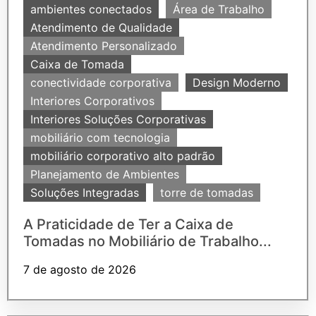
ambientes conectados
Área de Trabalho
Atendimento de Qualidade
Atendimento Personalizado
Caixa de Tomada
conectividade corporativa
Design Moderno
Interiores Corporativos
Interiores Soluções Corporativas
mobiliário com tecnologia
mobiliário corporativo alto padrão
Planejamento de Ambientes
Soluções Integradas
torre de tomadas
A Praticidade de Ter a Caixa de
Tomadas no Mobiliário de Trabalho...
7 de agosto de 2026