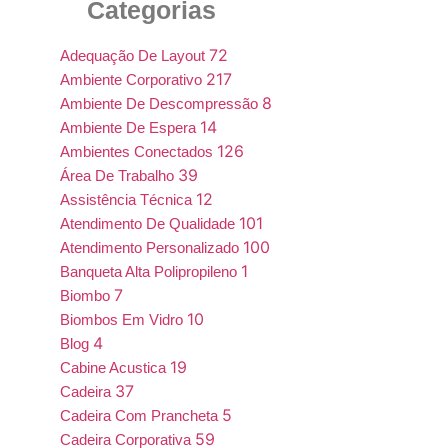
Categorias
72
Adequação De Layout
217
Ambiente Corporativo
8
Ambiente De Descompressão
14
Ambiente De Espera
126
Ambientes Conectados
39
Área De Trabalho
12
Assistência Técnica
101
Atendimento De Qualidade
100
Atendimento Personalizado
1
Banqueta Alta Polipropileno
7
Biombo
10
Biombos Em Vidro
4
Blog
19
Cabine Acustica
37
Cadeira
5
Cadeira Com Prancheta
59
Cadeira Corporativa