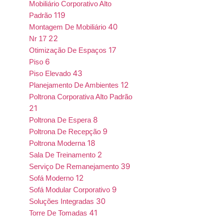
Mobiliário Corporativo Alto
119
Padrão
40
Montagem De Mobiliário
22
Nr 17
17
Otimização De Espaços
6
Piso
43
Piso Elevado
12
Planejamento De Ambientes
Poltrona Corporativa Alto Padrão
21
8
Poltrona De Espera
9
Poltrona De Recepção
18
Poltrona Moderna
2
Sala De Treinamento
39
Serviço De Remanejamento
12
Sofá Moderno
9
Sofá Modular Corporativo
30
Soluções Integradas
41
Torre De Tomadas