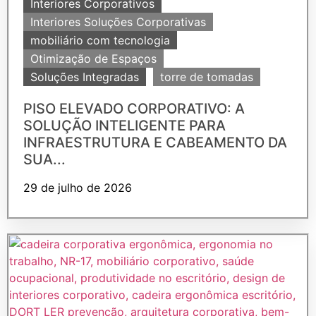
Interiores Corporativos
Interiores Soluções Corporativas
mobiliário com tecnologia
Otimização de Espaços
Soluções Integradas
torre de tomadas
PISO ELEVADO CORPORATIVO: A
SOLUÇÃO INTELIGENTE PARA
INFRAESTRUTURA E CABEAMENTO DA
SUA...
29 de julho de 2026