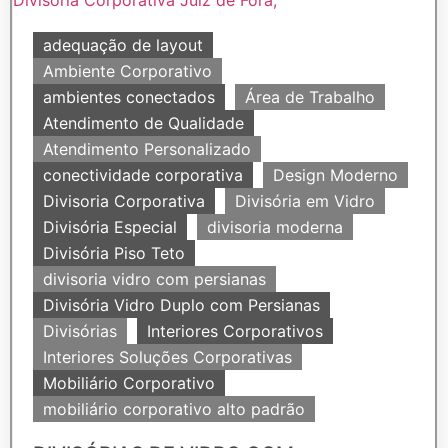
adequação de layout
Ambiente Corporativo
ambientes conectados
Área de Trabalho
Atendimento de Qualidade
Atendimento Personalizado
conectividade corporativa
Design Moderno
Divisoria Corporativa
Divisória em Vidro
Divisória Especial
divisoria moderna
Divisória Piso Teto
divisoria vidro com persianas
Divisória Vidro Duplo com Persianas
Divisórias
Interiores Corporativos
Interiores Soluções Corporativas
Mobiliário Corporativo
mobiliário corporativo alto padrão