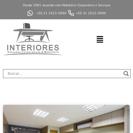
Desde 1981 atuando com Mobiliário Corporativo e Serviços
+55 31 2523-5990
+55 31 2523-5990