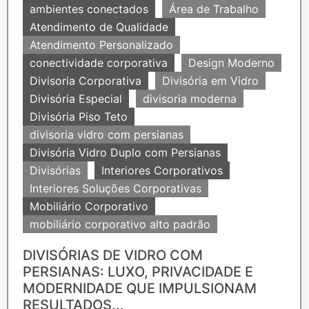
ambientes conectados
Área de Trabalho
Atendimento de Qualidade
Atendimento Personalizado
conectividade corporativa
Design Moderno
Divisoria Corporativa
Divisória em Vidro
Divisória Especial
divisoria moderna
Divisória Piso Teto
divisoria vidro com persianas
Divisória Vidro Duplo com Persianas
Divisórias
Interiores Corporativos
Interiores Soluções Corporativas
Mobiliário Corporativo
mobiliário corporativo alto padrão
DIVISÓRIAS DE VIDRO COM
PERSIANAS: LUXO, PRIVACIDADE E
MODERNIDADE QUE IMPULSIONAM
RESULTADOS...