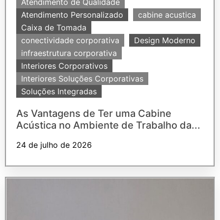
Atendimento de Qualidade
Atendimento Personalizado
cabine acustica
Caixa de Tomada
conectividade corporativa
Design Moderno
infraestrutura corporativa
Interiores Corporativos
Interiores Soluções Corporativas
Soluções Integradas
As Vantagens de Ter uma Cabine
Acústica no Ambiente de Trabalho da...
24 de julho de 2026