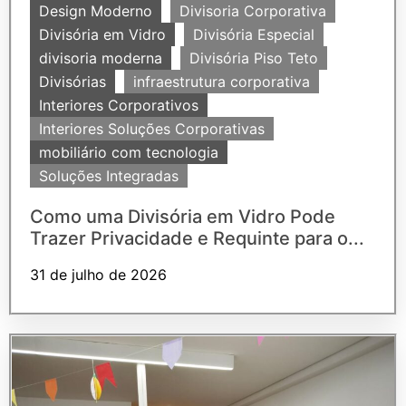
Design Moderno
Divisoria Corporativa
Divisória em Vidro
Divisória Especial
divisoria moderna
Divisória Piso Teto
Divisórias
infraestrutura corporativa
Interiores Corporativos
Interiores Soluções Corporativas
mobiliário com tecnologia
Soluções Integradas
Como uma Divisória em Vidro Pode
Trazer Privacidade e Requinte para o...
31 de julho de 2026