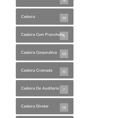
Cadeira
36
Cadeira Com Prancheta
5
Cadeira Corporativa
59
Cadeira Cromada
10
Cadeira De Auditorio
7
Cadeira Diretor
18