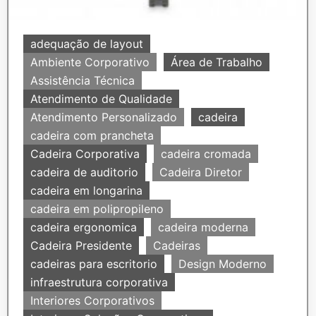
adequação de layout
Ambiente Corporativo
Área de Trabalho
Assistência Técnica
Atendimento de Qualidade
Atendimento Personalizado
cadeira
cadeira com prancheta
Cadeira Corporativa
cadeira cromada
cadeira de auditorio
Cadeira Diretor
cadeira em longarina
cadeira em polipropileno
cadeira ergonomica
cadeira moderna
Cadeira Presidente
Cadeiras
cadeiras para escritorio
Design Moderno
infraestrutura corporativa
Interiores Corporativos