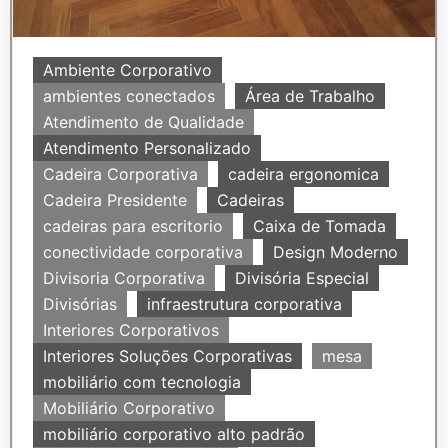
Ambiente Corporativo
ambientes conectados
Área de Trabalho
Atendimento de Qualidade
Atendimento Personalizado
Cadeira Corporativa
cadeira ergonomica
Cadeira Presidente
Cadeiras
cadeiras para escritorio
Caixa de Tomada
conectividade corporativa
Design Moderno
Divisoria Corporativa
Divisória Especial
Divisórias
infraestrutura corporativa
Interiores Corporativos
Interiores Soluções Corporativas
mesa
mobiliário com tecnologia
Mobiliário Corporativo
mobiliário corporativo alto padrão