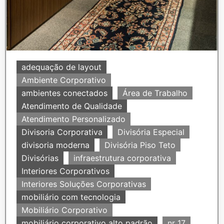
adequação de layout
Ambiente Corporativo
ambientes conectados
Área de Trabalho
Atendimento de Qualidade
Atendimento Personalizado
Divisoria Corporativa
Divisória Especial
divisoria moderna
Divisória Piso Teto
Divisórias
infraestrutura corporativa
Interiores Corporativos
Interiores Soluções Corporativas
mobiliário com tecnologia
Mobiliário Corporativo
mobiliário corporativo alto padrão
nr 17