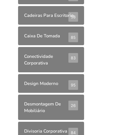
Cadeiras Para Escritorio
58
Caixa De Tomada
85
Conectividade
83
Corporativa
Design Moderno
95
Desmontagem De
26
Mobiliário
Divisoria Corporativa
84