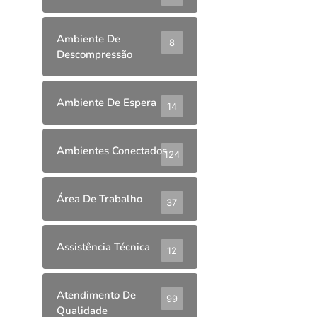
Ambiente De
8
Descompressão
Ambiente De Espera
14
Ambientes Conectados
124
Área De Trabalho
37
Assistência Técnica
12
Atendimento De
99
Qualidade