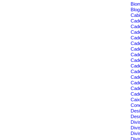
Bio
Blo
Cabi
Cad
Cad
Cade
Cad
Cade
Cade
Cade
Cade
Cad
Cad
Cad
Cade
Cad
Cade
Cai
Cone
Des
Des
Divi
Divi
Divi
Divi