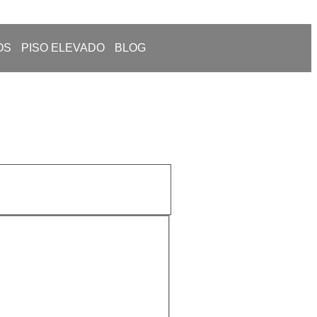
OS
PISO ELEVADO
BLOG