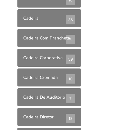
Cadeira
36
Cadeira Com Prancheta
5
Cadeira Corporativa
59
Cadeira Cromada
10
Cadeira De Auditorio
7
Cadeira Diretor
18