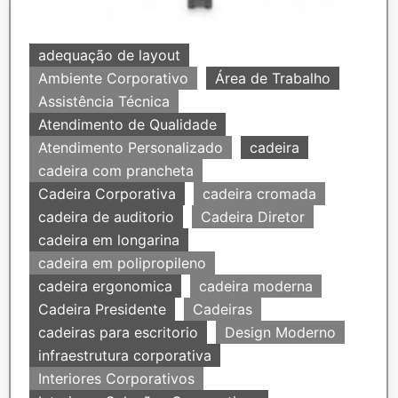
adequação de layout
Ambiente Corporativo
Área de Trabalho
Assistência Técnica
Atendimento de Qualidade
Atendimento Personalizado
cadeira
cadeira com prancheta
Cadeira Corporativa
cadeira cromada
cadeira de auditorio
Cadeira Diretor
cadeira em longarina
cadeira em polipropileno
cadeira ergonomica
cadeira moderna
Cadeira Presidente
Cadeiras
cadeiras para escritorio
Design Moderno
infraestrutura corporativa
Interiores Corporativos