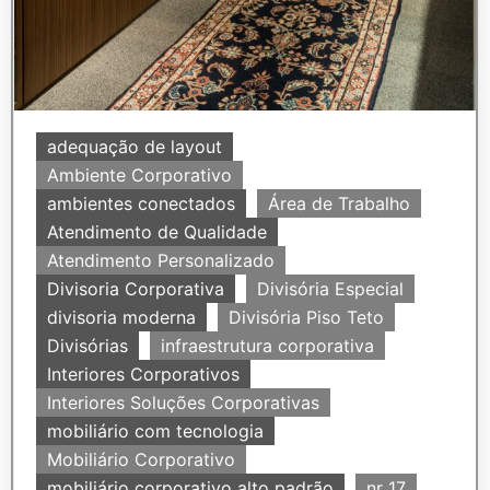
adequação de layout
Ambiente Corporativo
ambientes conectados
Área de Trabalho
Atendimento de Qualidade
Atendimento Personalizado
Divisoria Corporativa
Divisória Especial
divisoria moderna
Divisória Piso Teto
Divisórias
infraestrutura corporativa
Interiores Corporativos
Interiores Soluções Corporativas
mobiliário com tecnologia
Mobiliário Corporativo
mobiliário corporativo alto padrão
nr 17