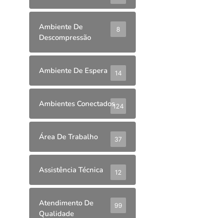
Ambiente De
8
Descompressão
Ambiente De Espera
14
Ambientes Conectados
124
Área De Trabalho
37
Assistência Técnica
12
Atendimento De
99
Qualidade