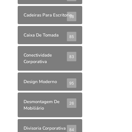
Cadeiras Para Escritorio
58
Caixa De Tomada
85
Conectividade
83
Corporativa
Design Moderno
95
Desmontagem De
26
Mobiliário
Divisoria Corporativa
84