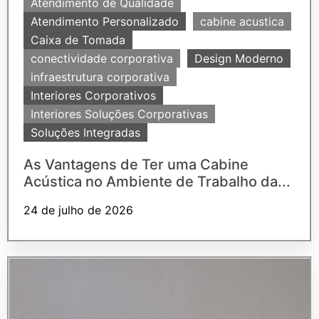
Atendimento de Qualidade
Atendimento Personalizado
cabine acustica
Caixa de Tomada
conectividade corporativa
Design Moderno
infraestrutura corporativa
Interiores Corporativos
Interiores Soluções Corporativas
Soluções Integradas
As Vantagens de Ter uma Cabine
Acústica no Ambiente de Trabalho da...
24 de julho de 2026