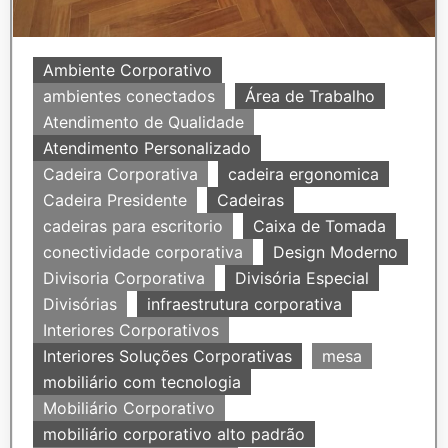
Ambiente Corporativo
ambientes conectados
Área de Trabalho
Atendimento de Qualidade
Atendimento Personalizado
Cadeira Corporativa
cadeira ergonomica
Cadeira Presidente
Cadeiras
cadeiras para escritorio
Caixa de Tomada
conectividade corporativa
Design Moderno
Divisoria Corporativa
Divisória Especial
Divisórias
infraestrutura corporativa
Interiores Corporativos
Interiores Soluções Corporativas
mesa
mobiliário com tecnologia
Mobiliário Corporativo
mobiliário corporativo alto padrão