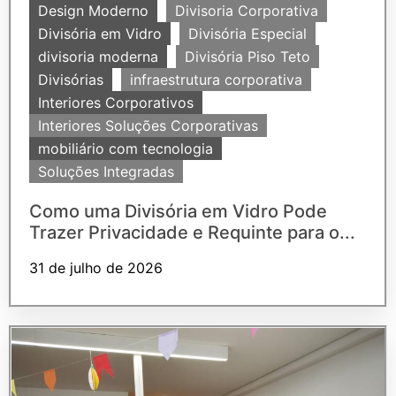
Design Moderno
Divisoria Corporativa
Divisória em Vidro
Divisória Especial
divisoria moderna
Divisória Piso Teto
Divisórias
infraestrutura corporativa
Interiores Corporativos
Interiores Soluções Corporativas
mobiliário com tecnologia
Soluções Integradas
Como uma Divisória em Vidro Pode
Trazer Privacidade e Requinte para o...
31 de julho de 2026