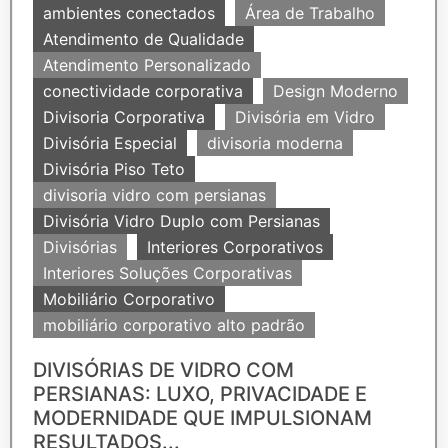
ambientes conectados
Área de Trabalho
Atendimento de Qualidade
Atendimento Personalizado
conectividade corporativa
Design Moderno
Divisoria Corporativa
Divisória em Vidro
Divisória Especial
divisoria moderna
Divisória Piso Teto
divisoria vidro com persianas
Divisória Vidro Duplo com Persianas
Divisórias
Interiores Corporativos
Interiores Soluções Corporativas
Mobiliário Corporativo
mobiliário corporativo alto padrão
DIVISÓRIAS DE VIDRO COM
PERSIANAS: LUXO, PRIVACIDADE E
MODERNIDADE QUE IMPULSIONAM
RESULTADOS...