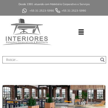
Desde 1981 atuando com Mobiliário Corporativo e Serviços
+55 31 2523-5990
+55 31 2523-5990