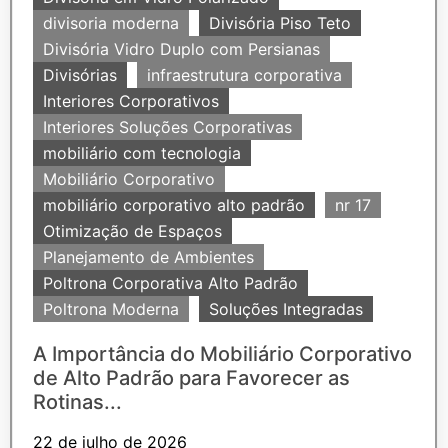
divisoria moderna
Divisória Piso Teto
Divisória Vidro Duplo com Persianas
Divisórias
infraestrutura corporativa
Interiores Corporativos
Interiores Soluções Corporativas
mobiliário com tecnologia
Mobiliário Corporativo
mobiliário corporativo alto padrão
nr 17
Otimização de Espaços
Planejamento de Ambientes
Poltrona Corporativa Alto Padrão
Poltrona Moderna
Soluções Integradas
A Importância do Mobiliário Corporativo
de Alto Padrão para Favorecer as
Rotinas...
22 de julho de 2026