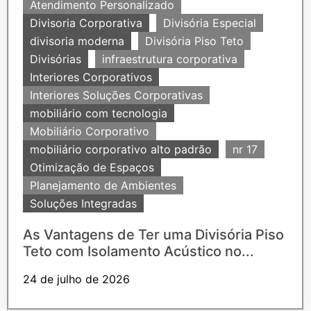
Atendimento Personalizado
Divisoria Corporativa
Divisória Especial
divisoria moderna
Divisória Piso Teto
Divisórias
infraestrutura corporativa
Interiores Corporativos
Interiores Soluções Corporativas
mobiliário com tecnologia
Mobiliário Corporativo
mobiliário corporativo alto padrão
nr 17
Otimização de Espaços
Planejamento de Ambientes
Soluções Integradas
As Vantagens de Ter uma Divisória Piso
Teto com Isolamento Acústico no...
24 de julho de 2026