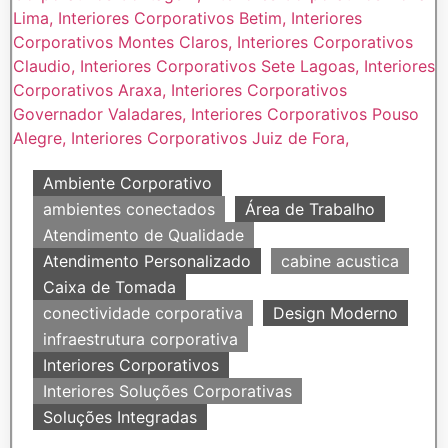
Ambiente Corporativo
ambientes conectados
Área de Trabalho
Atendimento de Qualidade
Atendimento Personalizado
cabine acustica
Caixa de Tomada
conectividade corporativa
Design Moderno
infraestrutura corporativa
Interiores Corporativos
Interiores Soluções Corporativas
Soluções Integradas