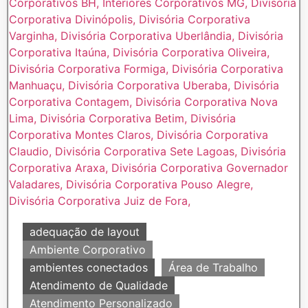
adequação de layout
Ambiente Corporativo
ambientes conectados
Área de Trabalho
Atendimento de Qualidade
Atendimento Personalizado