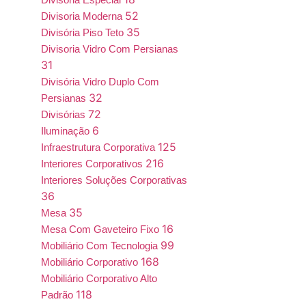
52
Divisoria Moderna
35
Divisória Piso Teto
Divisoria Vidro Com Persianas
31
Divisória Vidro Duplo Com
32
Persianas
72
Divisórias
6
Iluminação
125
Infraestrutura Corporativa
216
Interiores Corporativos
Interiores Soluções Corporativas
36
35
Mesa
16
Mesa Com Gaveteiro Fixo
99
Mobiliário Com Tecnologia
168
Mobiliário Corporativo
Mobiliário Corporativo Alto
118
Padrão