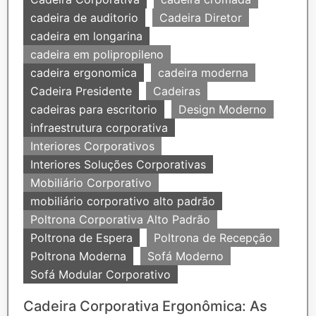
cadeira de auditorio
Cadeira Diretor
cadeira em longarina
cadeira em polipropileno
cadeira ergonomica
cadeira moderna
Cadeira Presidente
Cadeiras
cadeiras para escritorio
Design Moderno
infraestrutura corporativa
Interiores Corporativos
Interiores Soluções Corporativas
Mobiliário Corporativo
mobiliário corporativo alto padrão
Poltrona Corporativa Alto Padrão
Poltrona de Espera
Poltrona de Recepção
Poltrona Moderna
Sofá Moderno
Sofá Modular Corporativo
Cadeira Corporativa Ergonômica: As