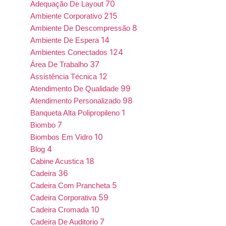
70
Adequação De Layout
215
Ambiente Corporativo
8
Ambiente De Descompressão
14
Ambiente De Espera
124
Ambientes Conectados
37
Área De Trabalho
12
Assistência Técnica
99
Atendimento De Qualidade
98
Atendimento Personalizado
1
Banqueta Alta Polipropileno
7
Biombo
10
Biombos Em Vidro
4
Blog
18
Cabine Acustica
36
Cadeira
5
Cadeira Com Prancheta
59
Cadeira Corporativa
10
Cadeira Cromada
7
Cadeira De Auditorio