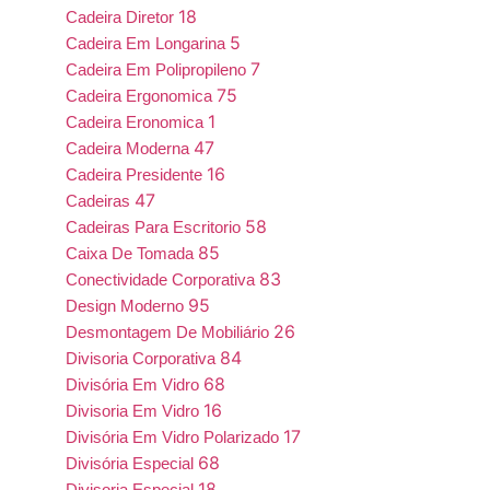
18
Cadeira Diretor
5
Cadeira Em Longarina
7
Cadeira Em Polipropileno
75
Cadeira Ergonomica
1
Cadeira Eronomica
47
Cadeira Moderna
16
Cadeira Presidente
47
Cadeiras
58
Cadeiras Para Escritorio
85
Caixa De Tomada
83
Conectividade Corporativa
95
Design Moderno
26
Desmontagem De Mobiliário
84
Divisoria Corporativa
68
Divisória Em Vidro
16
Divisoria Em Vidro
17
Divisória Em Vidro Polarizado
68
Divisória Especial
18
Divisoria Especial