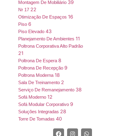
39
Montagem De Mobiliário
22
Nr 17
16
Otimização De Espaços
6
Piso
43
Piso Elevado
11
Planejamento De Ambientes
Poltrona Corporativa Alto Padrão
21
8
Poltrona De Espera
9
Poltrona De Recepção
18
Poltrona Moderna
2
Sala De Treinamento
38
Serviço De Remanejamento
12
Sofá Moderno
9
Sofá Modular Corporativo
28
Soluções Integradas
40
Torre De Tomadas