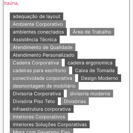
adequação de layout
Ambiente Corporativo
ambientes conectados
Área de Trabalho
Assistência Técnica
Atendimento de Qualidade
Atendimento Personalizado
Cadeira Corporativa
cadeira ergonomica
cadeiras para escritorio
Caixa de Tomada
conectividade corporativa
Design Moderno
desmontagem de mobiliário
Divisoria Corporativa
divisoria moderna
Divisória Piso Teto
Divisórias
infraestrutura corporativa
Interiores Corporativos
Interiores Soluções Corporativas
Mesa com Gaveteiro Fixo