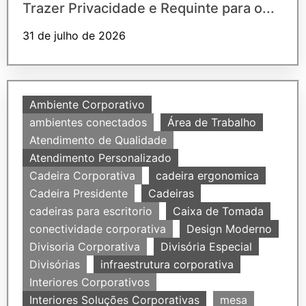
Trazer Privacidade e Requinte para o...
31 de julho de 2026
Ambiente Corporativo
ambientes conectados
Área de Trabalho
Atendimento de Qualidade
Atendimento Personalizado
Cadeira Corporativa
cadeira ergonomica
Cadeira Presidente
Cadeiras
cadeiras para escritorio
Caixa de Tomada
conectividade corporativa
Design Moderno
Divisoria Corporativa
Divisória Especial
Divisórias
infraestrutura corporativa
Interiores Corporativos
Interiores Soluções Corporativas
mesa