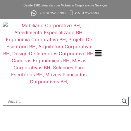
Desde 1981 atuando com Mobiliário Corporativo e Serviços
+55 31 2523-5990
+55 31 2523-5990