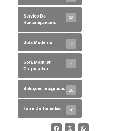
Serviço De
38
Remanejamento
Sofá Moderno
12
Sofá Modular
9
Corporativo
Soluções Integradas
28
Torre De Tomadas
40