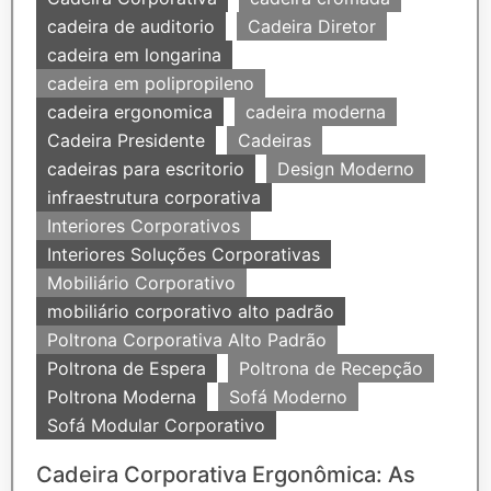
cadeira de auditorio
Cadeira Diretor
cadeira em longarina
cadeira em polipropileno
cadeira ergonomica
cadeira moderna
Cadeira Presidente
Cadeiras
cadeiras para escritorio
Design Moderno
infraestrutura corporativa
Interiores Corporativos
Interiores Soluções Corporativas
Mobiliário Corporativo
mobiliário corporativo alto padrão
Poltrona Corporativa Alto Padrão
Poltrona de Espera
Poltrona de Recepção
Poltrona Moderna
Sofá Moderno
Sofá Modular Corporativo
Cadeira Corporativa Ergonômica: As