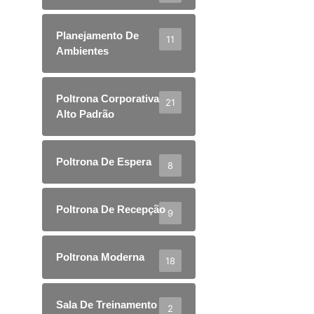
Planejamento De
11
Ambientes
Poltrona Corporativa
21
Alto Padrão
Poltrona De Espera
8
Poltrona De Recepção
9
Poltrona Moderna
18
Sala De Treinamento
2