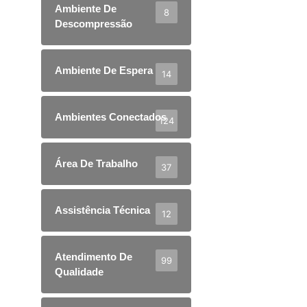
Ambiente De
8
Descompressão
Ambiente De Espera
14
Ambientes Conectados
124
Área De Trabalho
37
Assistência Técnica
12
Atendimento De
99
Qualidade