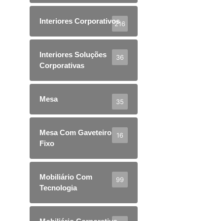
Interiores Corporativos
216
Interiores Soluções
36
Corporativas
Mesa
35
Mesa Com Gaveteiro
16
Fixo
Mobiliário Com
99
Tecnologia