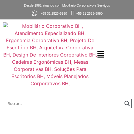
Desde 1981 atuando com Mobiliário Corporativo e Serviços
+55 31 2523-5990
+55 31 2523-5990