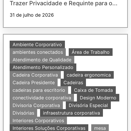
Trazer Privacidade e Requinte para o...
31 de julho de 2026
Ambiente Corporativo
ambientes conectados
Área de Trabalho
Atendimento de Qualidade
Atendimento Personalizado
Cadeira Corporativa
cadeira ergonomica
Cadeira Presidente
Cadeiras
cadeiras para escritorio
Caixa de Tomada
conectividade corporativa
Design Moderno
Divisoria Corporativa
Divisória Especial
Divisórias
infraestrutura corporativa
Interiores Corporativos
Interiores Soluções Corporativas
mesa