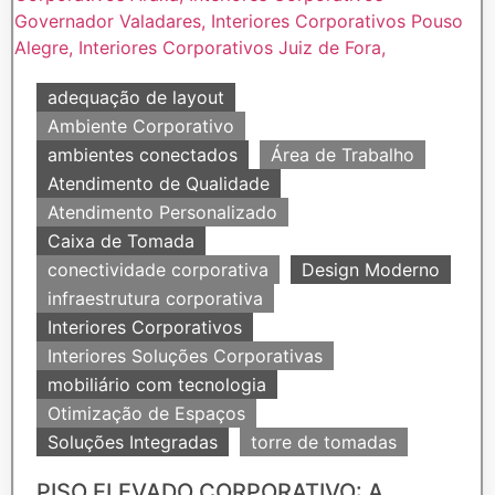
adequação de layout
Ambiente Corporativo
ambientes conectados
Área de Trabalho
Atendimento de Qualidade
Atendimento Personalizado
Caixa de Tomada
conectividade corporativa
Design Moderno
infraestrutura corporativa
Interiores Corporativos
Interiores Soluções Corporativas
mobiliário com tecnologia
Otimização de Espaços
Soluções Integradas
torre de tomadas
PISO ELEVADO CORPORATIVO: A