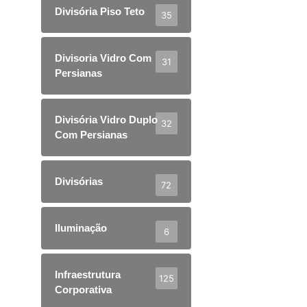
Divisória Piso Teto
35
Divisoria Vidro Com
31
Persianas
Divisória Vidro Duplo
32
Com Persianas
Divisórias
72
Iluminação
6
Infraestrutura
125
Corporativa