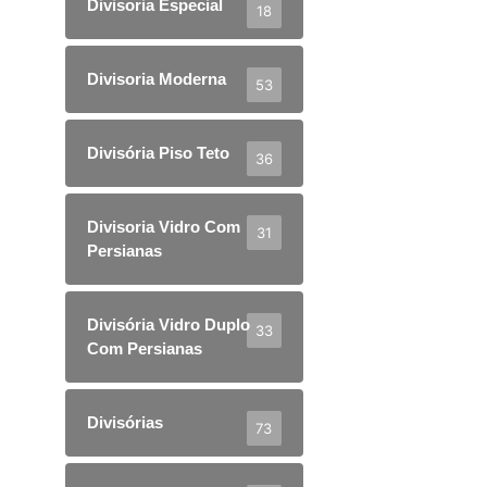
Divisoria Especial
18
Divisoria Moderna
53
Divisória Piso Teto
36
Divisoria Vidro Com
31
Persianas
Divisória Vidro Duplo
33
Com Persianas
Divisórias
73