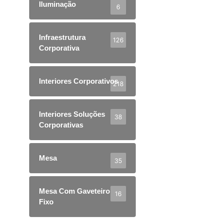
Iluminação
6
Infraestrutura
126
Corporativa
Interiores Corporativos
218
Interiores Soluções
38
Corporativas
Mesa
35
Mesa Com Gaveteiro
16
Fixo