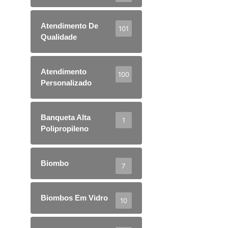
Atendimento De
101
Qualidade
Atendimento
100
Personalizado
Banqueta Alta
1
Polipropileno
Biombo
7
Biombos Em Vidro
10