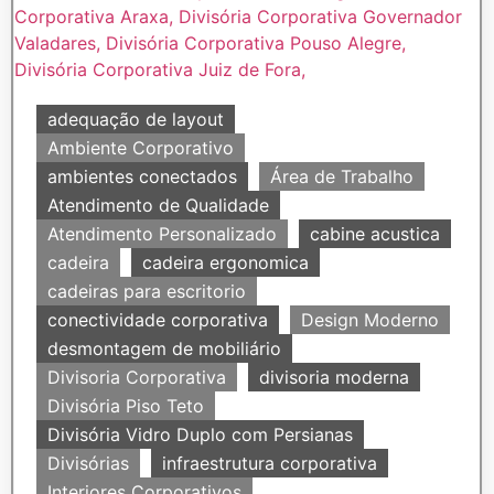
adequação de layout
Ambiente Corporativo
ambientes conectados
Área de Trabalho
Atendimento de Qualidade
Atendimento Personalizado
cabine acustica
cadeira
cadeira ergonomica
cadeiras para escritorio
conectividade corporativa
Design Moderno
desmontagem de mobiliário
Divisoria Corporativa
divisoria moderna
Divisória Piso Teto
Divisória Vidro Duplo com Persianas
Divisórias
infraestrutura corporativa
Interiores Corporativos