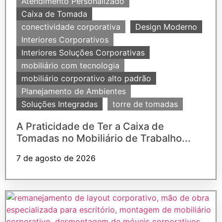
Atendimento Personalizado
Caixa de Tomada
conectividade corporativa
Design Moderno
Interiores Corporativos
Interiores Soluções Corporativas
mobiliário com tecnologia
mobiliário corporativo alto padrão
Planejamento de Ambientes
Soluções Integradas
torre de tomadas
A Praticidade de Ter a Caixa de
Tomadas no Mobiliário de Trabalho...
7 de agosto de 2026