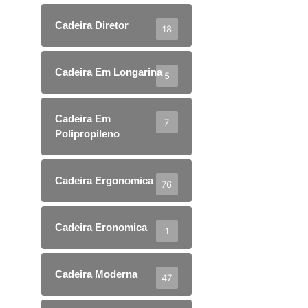
Cadeira Diretor
18
Cadeira Em Longarina
5
Cadeira Em
7
Polipropileno
Cadeira Ergonomica
76
Cadeira Eronomica
1
Cadeira Moderna
47