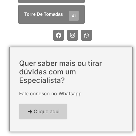
Torre De Tomadas
41
Quer saber mais ou tirar
dúvidas com um
Especialista?
Fale conosco no Whatsapp
Clique aqui