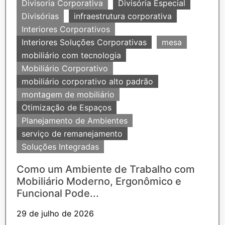
Divisoria Corporativa
Divisória Especial
Divisórias
infraestrutura corporativa
Interiores Corporativos
Interiores Soluções Corporativas
mesa
mobiliário com tecnologia
Mobiliário Corporativo
mobiliário corporativo alto padrão
montagem de mobiliário
Otimização de Espaços
Planejamento de Ambientes
serviço de remanejamento
Soluções Integradas
Como um Ambiente de Trabalho com
Mobiliário Moderno, Ergonômico e
Funcional Pode...
29 de julho de 2026