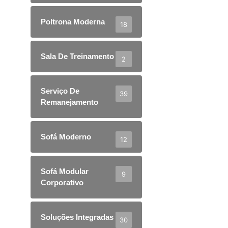
Poltrona Moderna
18
Sala De Treinamento
2
Serviço De
39
Remanejamento
Sofá Moderno
12
Sofá Modular
9
Corporativo
Soluções Integradas
30