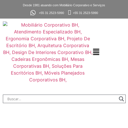
Desde 1981 atuando com Mobiliário Corporativo e Serviços
+55 31 2523-5990
+55 31 2523-5990