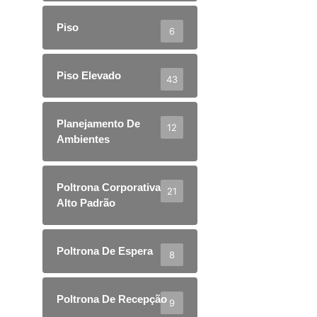
Piso
6
Piso Elevado
43
Planejamento De
12
Ambientes
Poltrona Corporativa
21
Alto Padrão
Poltrona De Espera
8
Poltrona De Recepção
9