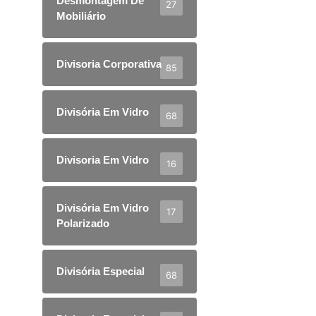
Desmontagem De
27
Mobiliário
Divisoria Corporativa
85
Divisória Em Vidro
68
Divisoria Em Vidro
16
Divisória Em Vidro
17
Polarizado
Divisória Especial
68