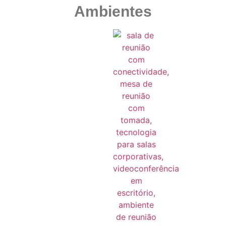
Ambientes