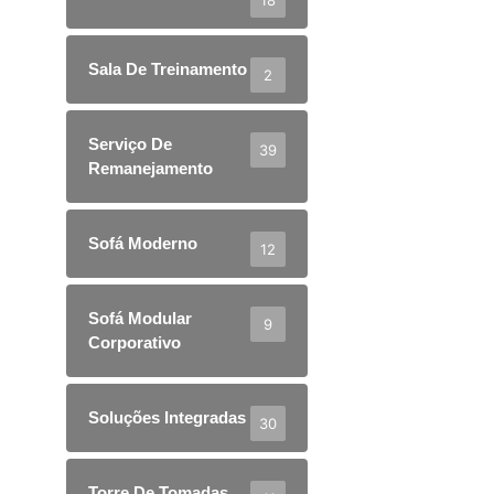
Sala De Treinamento
2
Serviço De
39
Remanejamento
Sofá Moderno
12
Sofá Modular
9
Corporativo
Soluções Integradas
30
Torre De Tomadas