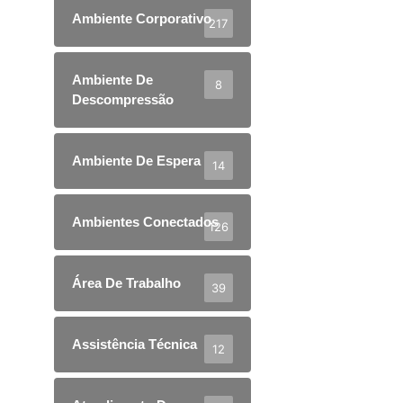
Ambiente Corporativo
217
Ambiente De
8
Descompressão
Ambiente De Espera
14
Ambientes Conectados
126
Área De Trabalho
39
Assistência Técnica
12