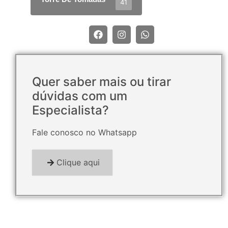
41
Quer saber mais ou tirar
dúvidas com um
Especialista?
Fale conosco no Whatsapp
Clique aqui