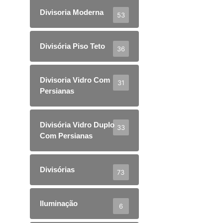
Divisoria Moderna
53
Divisória Piso Teto
36
Divisoria Vidro Com
31
Persianas
Divisória Vidro Duplo
33
Com Persianas
Divisórias
73
Iluminação
6