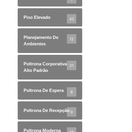
Piso Elevado
43
Planejamento De
12
Ambientes
Poltrona Corporativa
21
Alto Padrão
Poltrona De Espera
8
Poltrona De Recepção
9
Poltrona Moderna
18