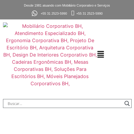
Desde 1981 atuando com Mobiliário Corporativo e Serviços
+55 31 2523-5990
+55 31 2523-5990