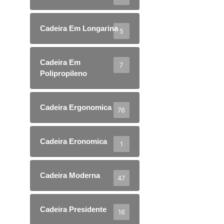
Cadeira Em Longarina
5
Cadeira Em
7
Polipropileno
Cadeira Ergonomica
76
Cadeira Eronomica
1
Cadeira Moderna
47
Cadeira Presidente
16