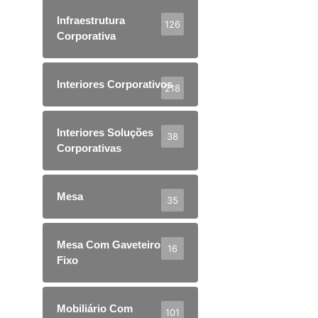
Infraestrutura
126
Corporativa
Interiores Corporativos
218
Interiores Soluções
38
Corporativas
Mesa
35
Mesa Com Gaveteiro
16
Fixo
Mobiliário Com
101