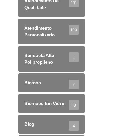
Atendimento De
101
Qualidade
Atendimento
100
Personalizado
Banqueta Alta
1
Polipropileno
Biombo
7
Biombos Em Vidro
10
Blog
4