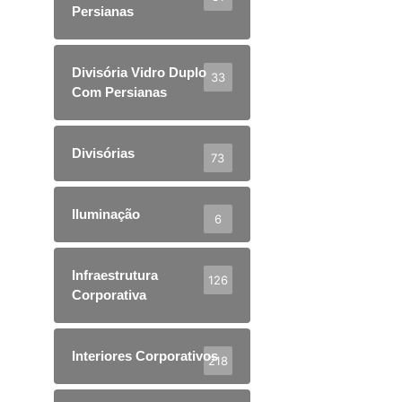
Persianas
Divisória Vidro Duplo
33
Com Persianas
Divisórias
73
Iluminação
6
Infraestrutura
126
Corporativa
Interiores Corporativos
218