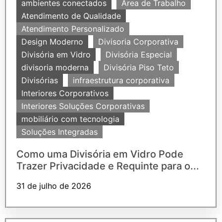
ambientes conectados
Área de Trabalho
Atendimento de Qualidade
Atendimento Personalizado
Design Moderno
Divisoria Corporativa
Divisória em Vidro
Divisória Especial
divisoria moderna
Divisória Piso Teto
Divisórias
infraestrutura corporativa
Interiores Corporativos
Interiores Soluções Corporativas
mobiliário com tecnologia
Soluções Integradas
Como uma Divisória em Vidro Pode
Trazer Privacidade e Requinte para o...
31 de julho de 2026