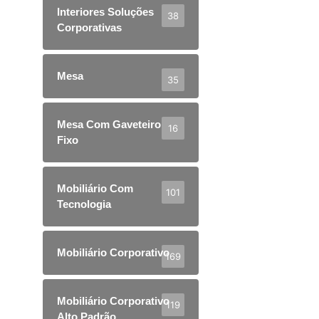
Interiores Soluções
38
Corporativas
Mesa
35
Mesa Com Gaveteiro
16
Fixo
Mobiliário Com
101
Tecnologia
Mobiliário Corporativo
169
Mobiliário Corporativo
119
Alto Padrão