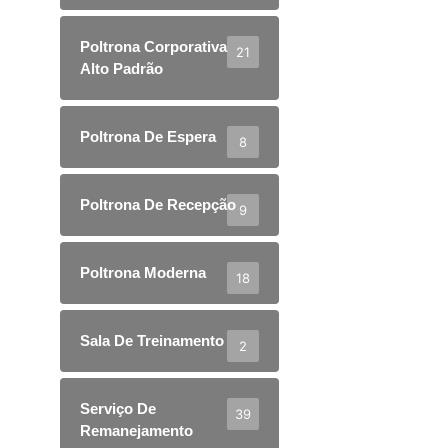
Poltrona Corporativa
21
Alto Padrão
Poltrona De Espera
8
Poltrona De Recepção
9
Poltrona Moderna
18
Sala De Treinamento
2
Serviço De
39
Remanejamento