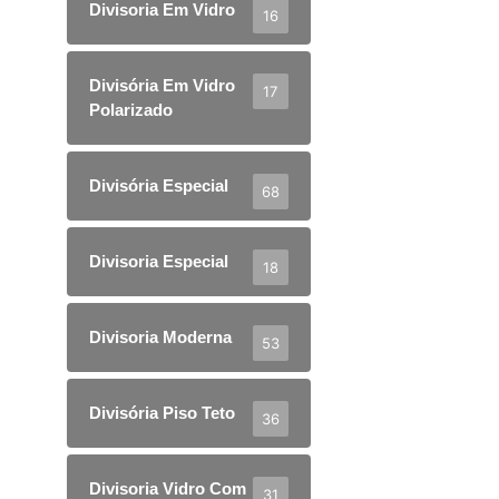
Divisoria Em Vidro
16
Divisória Em Vidro
17
Polarizado
Divisória Especial
68
Divisoria Especial
18
Divisoria Moderna
53
Divisória Piso Teto
36
Divisoria Vidro Com
31