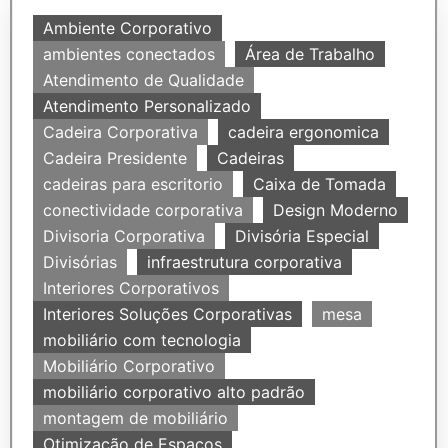
Ambiente Corporativo
ambientes conectados
Área de Trabalho
Atendimento de Qualidade
Atendimento Personalizado
Cadeira Corporativa
cadeira ergonomica
Cadeira Presidente
Cadeiras
cadeiras para escritorio
Caixa de Tomada
conectividade corporativa
Design Moderno
Divisoria Corporativa
Divisória Especial
Divisórias
infraestrutura corporativa
Interiores Corporativos
Interiores Soluções Corporativas
mesa
mobiliário com tecnologia
Mobiliário Corporativo
mobiliário corporativo alto padrão
montagem de mobiliário
Otimização de Espaços