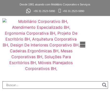
Desde 1981 atuando com Mobiliário Corporativo e Serviços
+55 31 2523-5990
+55 31 2523-5990