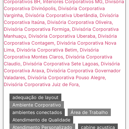
adequação de layout
Ambiente Corporativo
ambientes conectados
Área de Trabalho
Atendimento de Qualidade
Atendimento Personalizado
cabine acustica