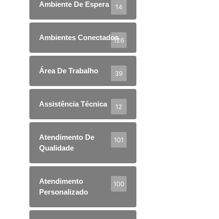
Ambiente De Espera
14
Ambientes Conectados
126
Área De Trabalho
39
Assistência Técnica
12
Atendimento De
101
Qualidade
Atendimento
100
Personalizado