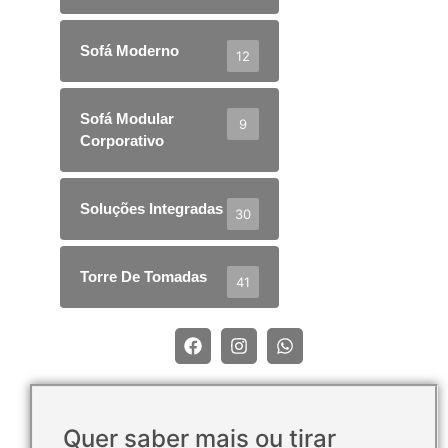
Sofá Moderno
12
Sofá Modular
9
Corporativo
Soluções Integradas
30
Torre De Tomadas
41
Quer saber mais ou tirar