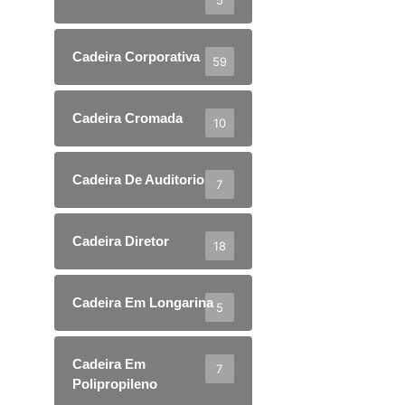
Cadeira Corporativa
59
Cadeira Cromada
10
Cadeira De Auditorio
7
Cadeira Diretor
18
Cadeira Em Longarina
5
Cadeira Em
7
Polipropileno