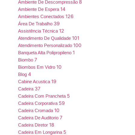
8
Ambiente De Descompressão
14
Ambiente De Espera
126
Ambientes Conectados
39
Área De Trabalho
12
Assistência Técnica
101
Atendimento De Qualidade
100
Atendimento Personalizado
1
Banqueta Alta Polipropileno
7
Biombo
10
Biombos Em Vidro
4
Blog
19
Cabine Acustica
37
Cadeira
5
Cadeira Com Prancheta
59
Cadeira Corporativa
10
Cadeira Cromada
7
Cadeira De Auditorio
18
Cadeira Diretor
5
Cadeira Em Longarina