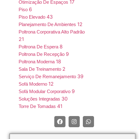
17
Otimização De Espaços
6
Piso
43
Piso Elevado
12
Planejamento De Ambientes
Poltrona Corporativa Alto Padrão
21
8
Poltrona De Espera
9
Poltrona De Recepção
18
Poltrona Moderna
2
Sala De Treinamento
39
Serviço De Remanejamento
12
Sofá Moderno
9
Sofá Modular Corporativo
30
Soluções Integradas
41
Torre De Tomadas