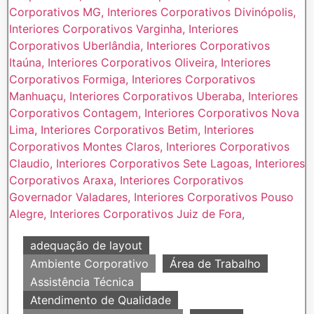
adequação de layout
Ambiente Corporativo
Área de Trabalho
Assistência Técnica
Atendimento de Qualidade