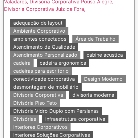
adequação de layout
Ambiente Corporativo
ambientes conectados
Área de Trabalho
Atendimento de Qualidade
Atendimento Personalizado
cabine acustica
cadeira
cadeira ergonomica
cadeiras para escritorio
conectividade corporativa
Design Moderno
desmontagem de mobiliário
Divisoria Corporativa
divisoria moderna
Divisória Piso Teto
Divisória Vidro Duplo com Persianas
Divisórias
infraestrutura corporativa
Interiores Corporativos
Interiores Soluções Corporativas