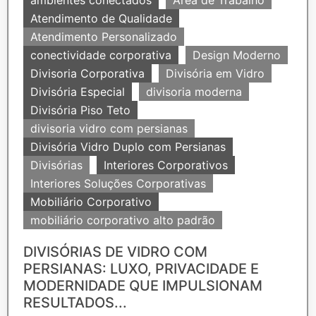
ambientes conectados
Área de Trabalho
Atendimento de Qualidade
Atendimento Personalizado
conectividade corporativa
Design Moderno
Divisoria Corporativa
Divisória em Vidro
Divisória Especial
divisoria moderna
Divisória Piso Teto
divisoria vidro com persianas
Divisória Vidro Duplo com Persianas
Divisórias
Interiores Corporativos
Interiores Soluções Corporativas
Mobiliário Corporativo
mobiliário corporativo alto padrão
DIVISÓRIAS DE VIDRO COM
PERSIANAS: LUXO, PRIVACIDADE E
MODERNIDADE QUE IMPULSIONAM
RESULTADOS...