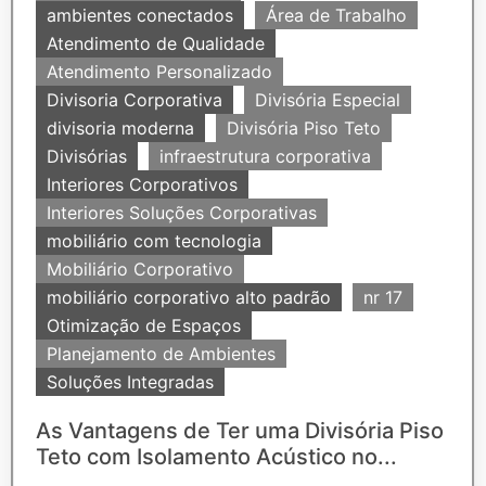
ambientes conectados
Área de Trabalho
Atendimento de Qualidade
Atendimento Personalizado
Divisoria Corporativa
Divisória Especial
divisoria moderna
Divisória Piso Teto
Divisórias
infraestrutura corporativa
Interiores Corporativos
Interiores Soluções Corporativas
mobiliário com tecnologia
Mobiliário Corporativo
mobiliário corporativo alto padrão
nr 17
Otimização de Espaços
Planejamento de Ambientes
Soluções Integradas
As Vantagens de Ter uma Divisória Piso
Teto com Isolamento Acústico no...