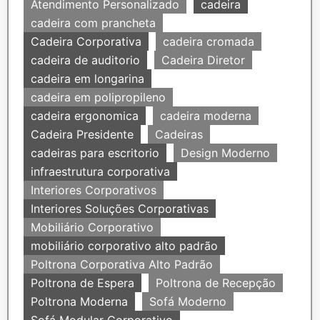
Atendimento Personalizado
cadeira
cadeira com prancheta
Cadeira Corporativa
cadeira cromada
cadeira de auditorio
Cadeira Diretor
cadeira em longarina
cadeira em polipropileno
cadeira ergonomica
cadeira moderna
Cadeira Presidente
Cadeiras
cadeiras para escritorio
Design Moderno
infraestrutura corporativa
Interiores Corporativos
Interiores Soluções Corporativas
Mobiliário Corporativo
mobiliário corporativo alto padrão
Poltrona Corporativa Alto Padrão
Poltrona de Espera
Poltrona de Recepção
Poltrona Moderna
Sofá Moderno