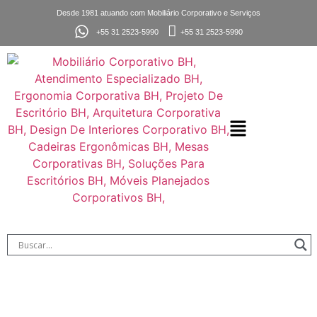
Desde 1981 atuando com Mobiliário Corporativo e Serviços
+55 31 2523-5990
+55 31 2523-5990