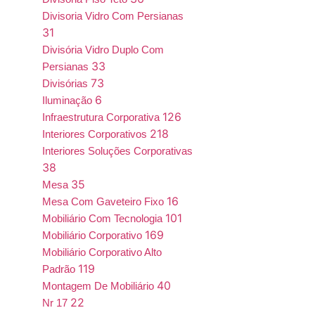
Divisoria Vidro Com Persianas
31
Divisória Vidro Duplo Com
33
Persianas
73
Divisórias
6
Iluminação
126
Infraestrutura Corporativa
218
Interiores Corporativos
Interiores Soluções Corporativas
38
35
Mesa
16
Mesa Com Gaveteiro Fixo
101
Mobiliário Com Tecnologia
169
Mobiliário Corporativo
Mobiliário Corporativo Alto
119
Padrão
40
Montagem De Mobiliário
22
Nr 17