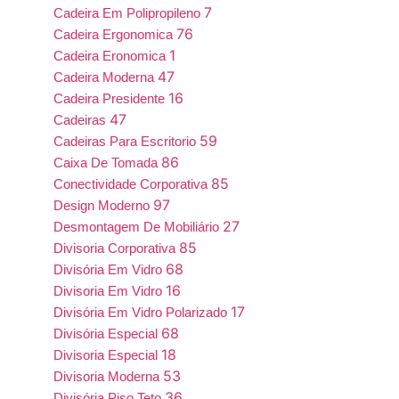
7
Cadeira Em Polipropileno
76
Cadeira Ergonomica
1
Cadeira Eronomica
47
Cadeira Moderna
16
Cadeira Presidente
47
Cadeiras
59
Cadeiras Para Escritorio
86
Caixa De Tomada
85
Conectividade Corporativa
97
Design Moderno
27
Desmontagem De Mobiliário
85
Divisoria Corporativa
68
Divisória Em Vidro
16
Divisoria Em Vidro
17
Divisória Em Vidro Polarizado
68
Divisória Especial
18
Divisoria Especial
53
Divisoria Moderna
36
Divisória Piso Teto