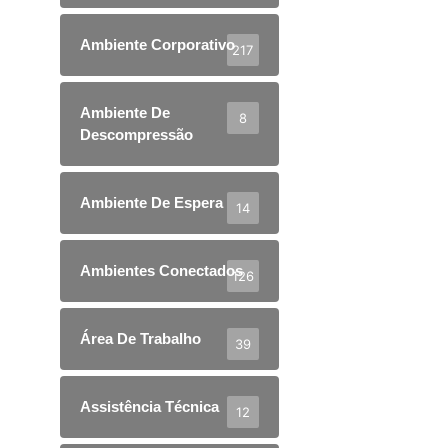
Ambiente Corporativo
217
Ambiente De
8
Descompressão
Ambiente De Espera
14
Ambientes Conectados
126
Área De Trabalho
39
Assistência Técnica
12