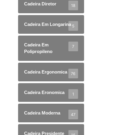
Cadeira Diretor
18
Cadeira Em Longarina
5
Cadeira Em
7
Polipropileno
Cadeira Ergonomica
76
Cadeira Eronomica
1
Cadeira Moderna
47
Cadeira Presidente
16