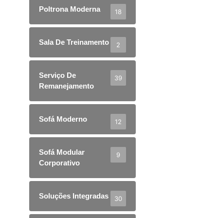
Poltrona Moderna
18
Sala De Treinamento
2
Serviço De
39
Remanejamento
Sofá Moderno
12
Sofá Modular
9
Corporativo
Soluções Integradas
30