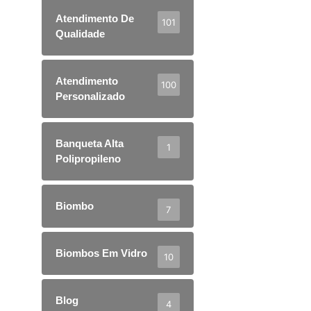
Atendimento De
101
Qualidade
Atendimento
100
Personalizado
Banqueta Alta
1
Polipropileno
Biombo
7
Biombos Em Vidro
10
Blog
4