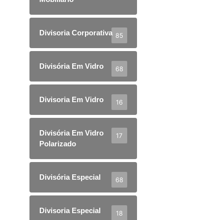
Divisoria Corporativa
85
Divisória Em Vidro
68
Divisoria Em Vidro
16
Divisória Em Vidro
17
Polarizado
Divisória Especial
68
Divisoria Especial
18