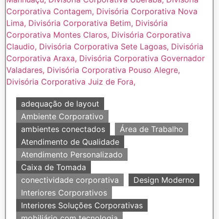
adequação de layout
Ambiente Corporativo
ambientes conectados
Área de Trabalho
Atendimento de Qualidade
Atendimento Personalizado
Caixa de Tomada
conectividade corporativa
Design Moderno
Interiores Corporativos
Interiores Soluções Corporativas
mobiliário com tecnologia