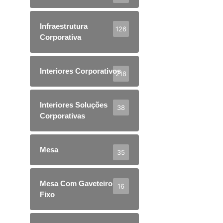
Infraestrutura
126
Corporativa
Interiores Corporativos
218
Interiores Soluções
38
Corporativas
Mesa
35
Mesa Com Gaveteiro
16
Fixo