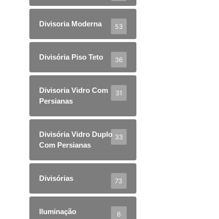
Divisoria Moderna
53
Divisória Piso Teto
36
Divisoria Vidro Com
31
Persianas
Divisória Vidro Duplo
33
Com Persianas
Divisórias
73
Iluminação
6