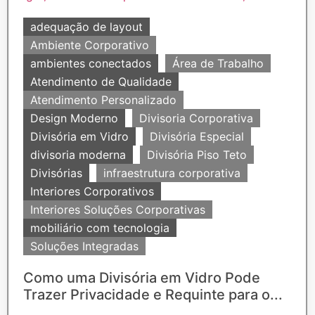
adequação de layout
Ambiente Corporativo
ambientes conectados
Área de Trabalho
Atendimento de Qualidade
Atendimento Personalizado
Design Moderno
Divisoria Corporativa
Divisória em Vidro
Divisória Especial
divisoria moderna
Divisória Piso Teto
Divisórias
infraestrutura corporativa
Interiores Corporativos
Interiores Soluções Corporativas
mobiliário com tecnologia
Soluções Integradas
Como uma Divisória em Vidro Pode
Trazer Privacidade e Requinte para o...