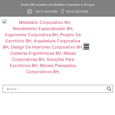
Desde 1981 atuando com Mobiliário Corporativo e Serviços
+55 31 2523-5990
+55 31 2523-5990