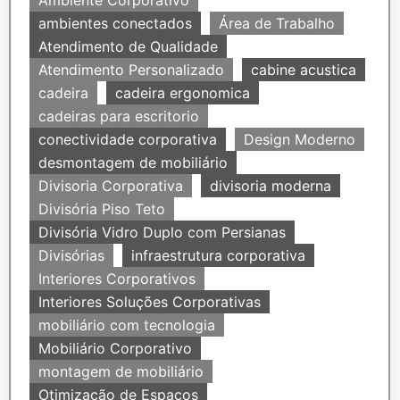
Ambiente Corporativo
ambientes conectados
Área de Trabalho
Atendimento de Qualidade
Atendimento Personalizado
cabine acustica
cadeira
cadeira ergonomica
cadeiras para escritorio
conectividade corporativa
Design Moderno
desmontagem de mobiliário
Divisoria Corporativa
divisoria moderna
Divisória Piso Teto
Divisória Vidro Duplo com Persianas
Divisórias
infraestrutura corporativa
Interiores Corporativos
Interiores Soluções Corporativas
mobiliário com tecnologia
Mobiliário Corporativo
montagem de mobiliário
Otimização de Espaços