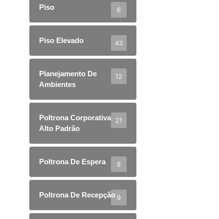
Piso
6
Piso Elevado
43
Planejamento De
12
Ambientes
Poltrona Corporativa
21
Alto Padrão
Poltrona De Espera
8
Poltrona De Recepção
9