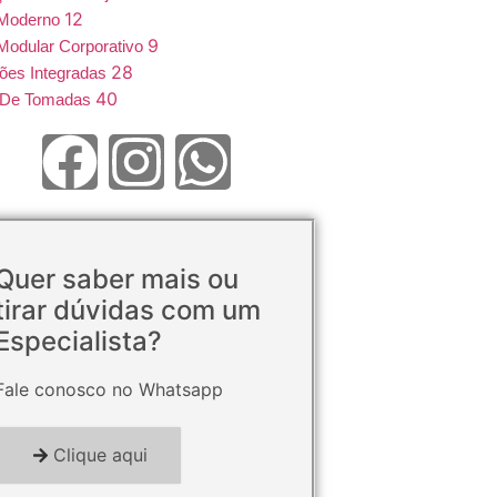
12
 Moderno
9
Modular Corporativo
28
ões Integradas
40
e De Tomadas
Quer saber mais ou
tirar dúvidas com um
Especialista?
Fale conosco no Whatsapp
Clique aqui