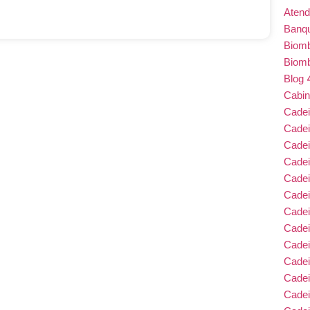
Atend
Banqu
Biom
Biom
Blog
Cabin
Cade
Cade
Cadei
Cade
Cadei
Cadei
Cadei
Cadei
Cade
Cade
Cade
Cadei