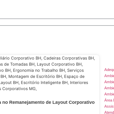
Adeq
Ambie
Ambi
Ambi
Ambi
Área 
da no Remanejamento de Layout Corporativo
Assis
Atend