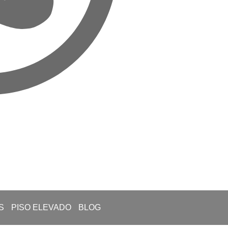
S
PISO ELEVADO
BLOG