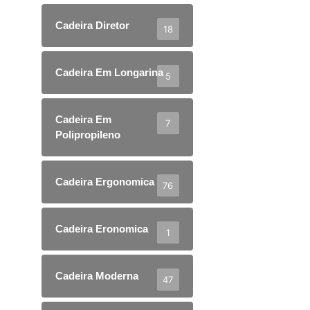
Cadeira Diretor
18
Cadeira Em Longarina
5
Cadeira Em
7
Polipropileno
Cadeira Ergonomica
76
Cadeira Eronomica
1
Cadeira Moderna
47