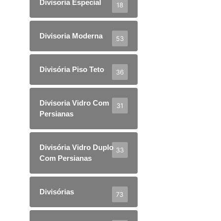
Divisoria Especial
18
Divisoria Moderna
53
Divisória Piso Teto
36
Divisoria Vidro Com
31
Persianas
Divisória Vidro Duplo
33
Com Persianas
Divisórias
73