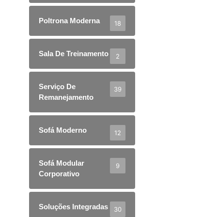
Poltrona Moderna
18
Sala De Treinamento
2
Serviço De
39
Remanejamento
Sofá Moderno
12
Sofá Modular
9
Corporativo
Soluções Integradas
30