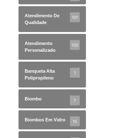
Atendimento De
101
Qualidade
Atendimento
100
Personalizado
Banqueta Alta
1
Polipropileno
Biombo
7
Biombos Em Vidro
10