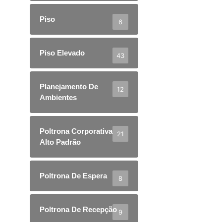
Piso
6
Piso Elevado
43
Planejamento De
12
Ambientes
Poltrona Corporativa
21
Alto Padrão
Poltrona De Espera
8
Poltrona De Recepção
9