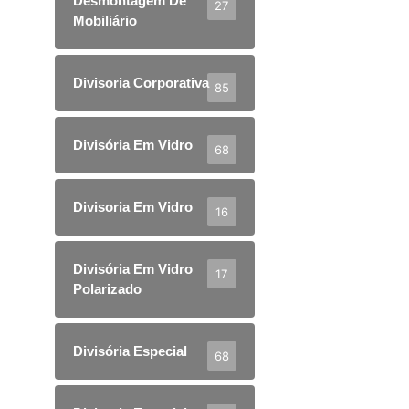
Desmontagem De
27
Mobiliário
Divisoria Corporativa
85
Divisória Em Vidro
68
Divisoria Em Vidro
16
Divisória Em Vidro
17
Polarizado
Divisória Especial
68