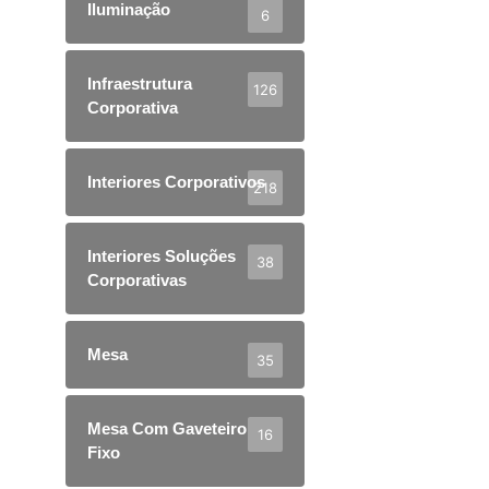
Iluminação
6
Infraestrutura
126
Corporativa
Interiores Corporativos
218
Interiores Soluções
38
Corporativas
Mesa
35
Mesa Com Gaveteiro
16
Fixo