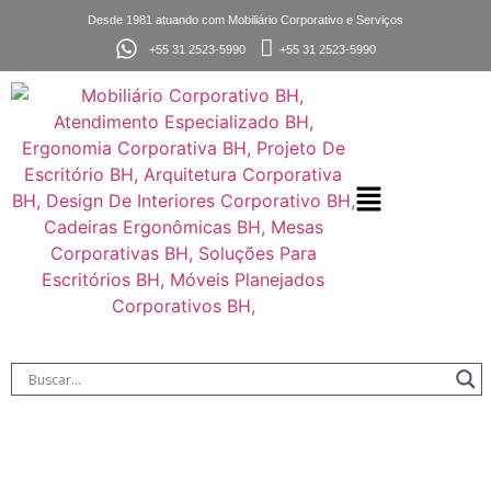
Desde 1981 atuando com Mobiliário Corporativo e Serviços
+55 31 2523-5990
+55 31 2523-5990