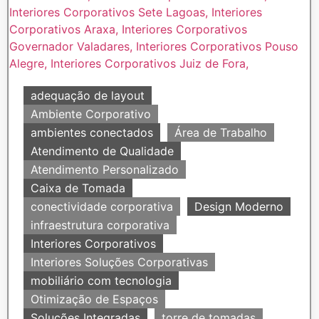
adequação de layout
Ambiente Corporativo
ambientes conectados
Área de Trabalho
Atendimento de Qualidade
Atendimento Personalizado
Caixa de Tomada
conectividade corporativa
Design Moderno
infraestrutura corporativa
Interiores Corporativos
Interiores Soluções Corporativas
mobiliário com tecnologia
Otimização de Espaços
Soluções Integradas
torre de tomadas